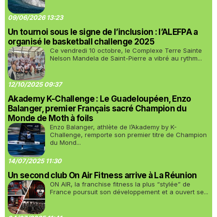
09/06/2026 13:23
Un tournoi sous le signe de l’inclusion : l’ALEFPA a
organisé le basketball challenge 2025
Ce vendredi 10 octobre, le Complexe Terre Sainte
Nelson Mandela de Saint-Pierre a vibré au rythm...
12/10/2025 09:37
Akademy K-Challenge : Le Guadeloupéen, Enzo
Balanger, premier Français sacré Champion du
Monde de Moth à foils
Enzo Balanger, athlète de l’Akademy by K-
Challenge, remporte son premier titre de Champion
du Mond...
14/07/2025 11:30
Un second club On Air Fitness arrive à La Réunion
ON AIR, la franchise fitness la plus “stylée” de
France poursuit son développement et a ouvert se...