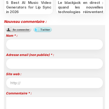
5 Best AI Music Video
Le blackjack en direct :
Generators for Lip Sync
quand les nouvelles
in 2026
technologies réinventent
l'expérience du casino en
ligne
Nouveau commentaire :
Nom * :
Adresse email (non publiée) * :
Site web :
Commentaire * :