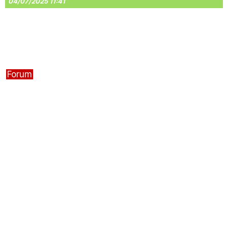
04/07/2025 11:41
Forum