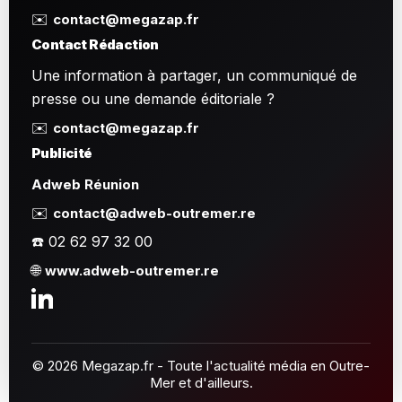
✉️
contact@megazap.fr
Contact Rédaction
Une information à partager, un communiqué de
presse ou une demande éditoriale ?
✉️
contact@megazap.fr
Publicité
Adweb Réunion
✉️
contact@adweb-outremer.re
☎️ 02 62 97 32 00
🌐
www.adweb-outremer.re
© 2026 Megazap.fr - Toute l'actualité média en Outre-
Mer et d'ailleurs.