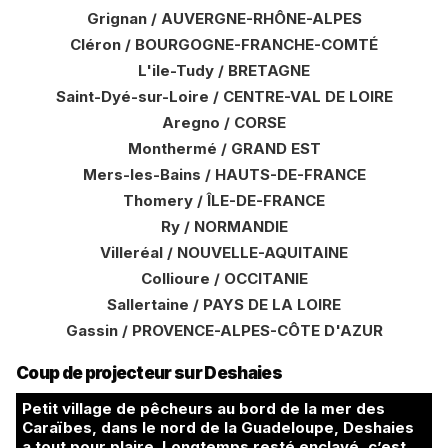
Grignan / AUVERGNE-RHÔNE-ALPES
Cléron / BOURGOGNE-FRANCHE-COMTÉ
L'ile-Tudy / BRETAGNE
Saint-Dyé-sur-Loire / CENTRE-VAL DE LOIRE
Aregno / CORSE
Monthermé / GRAND EST
Mers-les-Bains / HAUTS-DE-FRANCE
Thomery / ÎLE-DE-FRANCE
Ry / NORMANDIE
Villeréal / NOUVELLE-AQUITAINE
Collioure / OCCITANIE
Sallertaine / PAYS DE LA LOIRE
Gassin / PROVENCE-ALPES-CÔTE D'AZUR
Coup de projecteur sur Deshaies
Petit village de pêcheurs au bord de la mer des
Caraïbes, dans le nord de la Guadeloupe, Deshaies
a tout pour plaire. Longtemps resté enclavé, c’est