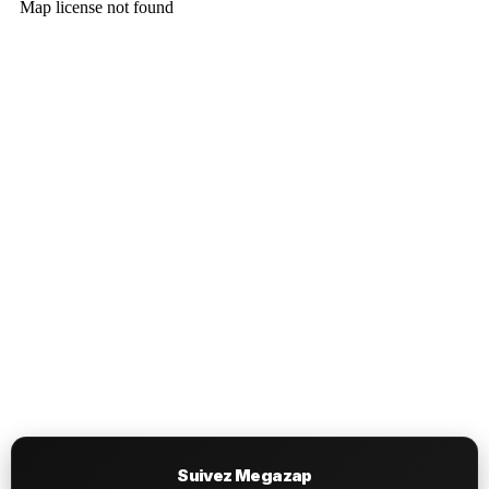
Suivez Megazap