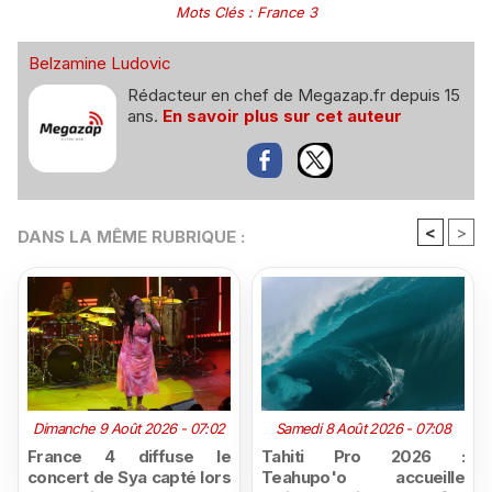
Mots Clés
:
France 3
Belzamine Ludovic
Rédacteur en chef de Megazap.fr depuis 15
ans.
En savoir plus sur cet auteur
<
>
DANS LA MÊME RUBRIQUE :
Dimanche 9 Août 2026 - 07:02
Samedi 8 Août 2026 - 07:08
France 4 diffuse le
Tahiti Pro 2026 :
concert de Sya capté lors
Teahupo'o accueille