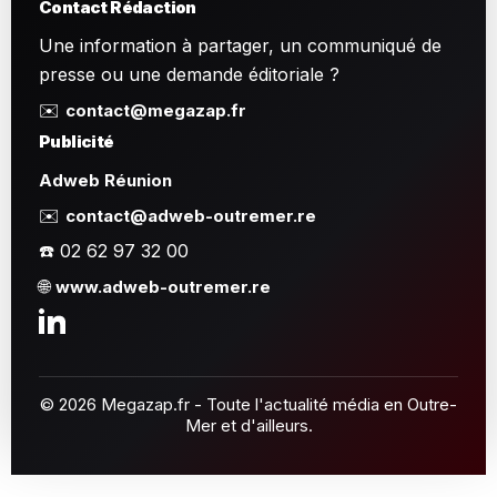
Contact Rédaction
Une information à partager, un communiqué de
presse ou une demande éditoriale ?
✉️
contact@megazap.fr
Publicité
Adweb Réunion
✉️
contact@adweb-outremer.re
☎️ 02 62 97 32 00
🌐
www.adweb-outremer.re
© 2026 Megazap.fr - Toute l'actualité média en Outre-
Mer et d'ailleurs.