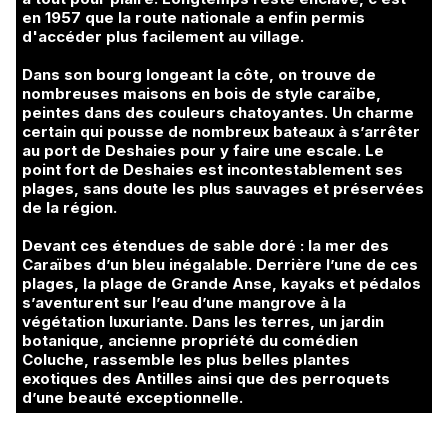
en 1957 que la route nationale a enfin permis
d'accéder plus facilement au village.
Dans son bourg longeant la côte, on trouve de
nombreuses maisons en bois de style caraïbe,
peintes dans des couleurs chatoyantes. Un charme
certain qui pousse de nombreux bateaux à s’arrêter
au port de Deshaies pour y faire une escale. Le
point fort de Deshaies est incontestablement ses
plages, sans doute les plus sauvages et préservées
de la région.
Devant ces étendues de sable doré : la mer des
Caraïbes d’un bleu inégalable. Derrière l’une de ces
plages, la plage de Grande Anse, kayaks et pédalos
s’aventurent sur l’eau d’une mangrove à la
végétation luxuriante. Dans les terres, un jardin
botanique, ancienne propriété du comédien
Coluche, rassemble les plus belles plantes
exotiques des Antilles ainsi que des perroquets
d’une beauté exceptionnelle.