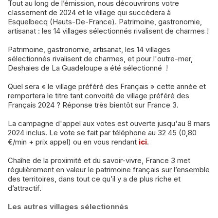
Tout au long de l’émission, nous découvrirons votre
classement de 2024 et le village qui succèdera à
Esquelbecq (Hauts-De-France). Patrimoine, gastronomie,
artisanat : les 14 villages sélectionnés rivalisent de charmes !
Patrimoine, gastronomie, artisanat, les 14 villages
sélectionnés rivalisent de charmes, et pour l'outre-mer,
Deshaies de La Guadeloupe a été sélectionné !
Quel sera « le village préféré des Français » cette année et
remportera le titre tant convoité de village préféré des
Français 2024 ? Réponse très bientôt sur France 3.
La campagne d'appel aux votes est ouverte jusqu'au 8 mars
2024 inclus. Le vote se fait par téléphone au 32 45 (0,80
€/min + prix appel) ou en vous rendant
ici
.
Chaîne de la proximité et du savoir-vivre, France 3 met
régulièrement en valeur le patrimoine français sur l’ensemble
des territoires, dans tout ce qu’il y a de plus riche et
d’attractif.
Les autres villages sélectionnés