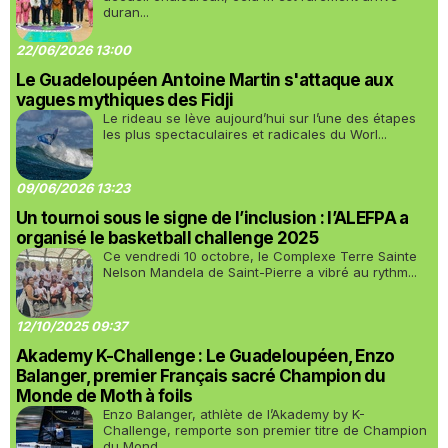
duran...
22/06/2026 13:00
Le Guadeloupéen Antoine Martin s'attaque aux
vagues mythiques des Fidji
Le rideau se lève aujourd’hui sur l’une des étapes
les plus spectaculaires et radicales du Worl...
09/06/2026 13:23
Un tournoi sous le signe de l’inclusion : l’ALEFPA a
organisé le basketball challenge 2025
Ce vendredi 10 octobre, le Complexe Terre Sainte
Nelson Mandela de Saint-Pierre a vibré au rythm...
12/10/2025 09:37
Akademy K-Challenge : Le Guadeloupéen, Enzo
Balanger, premier Français sacré Champion du
Monde de Moth à foils
Enzo Balanger, athlète de l’Akademy by K-
Challenge, remporte son premier titre de Champion
du Mond...