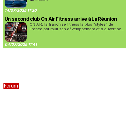
14/07/2025 11:30
Un second club On Air Fitness arrive à La Réunion
ON AIR, la franchise fitness la plus “stylée” de
France poursuit son développement et a ouvert se...
04/07/2025 11:41
Forum