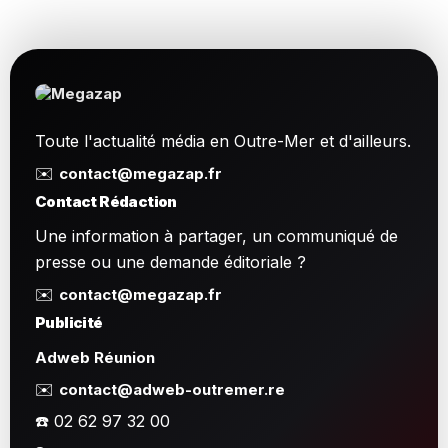
Toute l'actualité média en Outre-Mer et d'ailleurs.
✉️
contact@megazap.fr
Contact Rédaction
Une information à partager, un communiqué de
presse ou une demande éditoriale ?
✉️
contact@megazap.fr
Publicité
Adweb Réunion
✉️
contact@adweb-outremer.re
☎️ 02 62 97 32 00