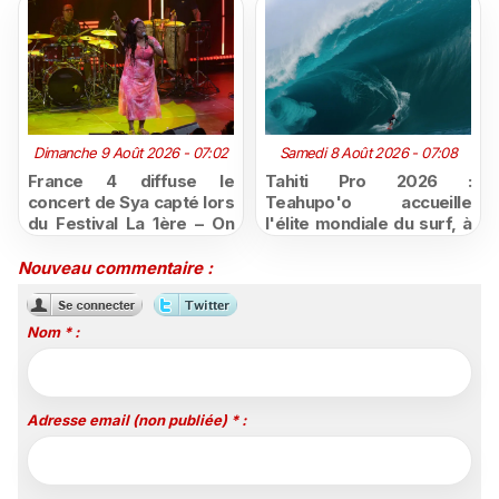
Dimanche 9 Août 2026 - 07:02
Samedi 8 Août 2026 - 07:08
France 4 diffuse le
Tahiti Pro 2026 :
concert de Sya capté lors
Teahupo'o accueille
du Festival La 1ère – On
l'élite mondiale du surf, à
Air
vivre en direct sur
Polynésie la 1ère
Nouveau commentaire :
Nom * :
Adresse email (non publiée) * :