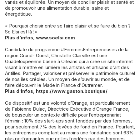
variés et équilibrés. Un moyen de concilier plaisir et santé et
de promouvoir une alimentation durable, saine et
énergétique.
« Pourquoi choisir entre se faire plaisir et se faire du bien ?
So Elsi est là !»
Plus d’infos, www.soelsi.com
Candidate du programme #FemmesEntrepreneuses de la
région Grand- Ouest, Christelle Clairville est une
Guadeloupéenne basée à Orléans qui a créé un site internet
visant à mettre en lumière les artistes et artisans d'art des
Antilles. Partager, valoriser et préserver le patrimoine culturel
de nos îles créoles. Un moyen de s’ouvrir au monde, et de
faire découvrir le Made in France d'Outremer.
Plus d’infos, https://www.gaston.boutique/
Ce dispositif est une volonté d’Orange, et particulièrement
de Fabienne Dulac, Directrice Exécutive d’Orange France,
de bousculer un contexte difficile pour l’entreprenariat
féminin : 10% des start-ups sont fondées par des femmes,
pour seulement 7% des levées de fond en France. Pourtant,
les entreprises comptant au moins une fondatrice sont 63%
plus performantes que celles fondées par des hommes