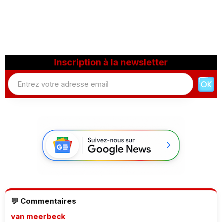
Inscription à la newsletter
💬 Commentaires
van meerbeck