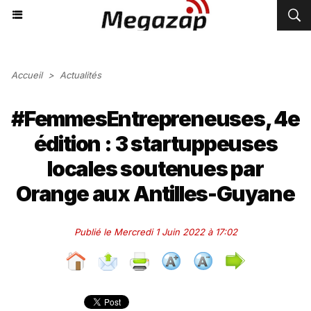
Accueil
>
Actualités
#FemmesEntrepreneuses, 4e
édition : 3 startuppeuses
locales soutenues par
Orange aux Antilles-Guyane
Publié le Mercredi 1 Juin 2022 à 17:02