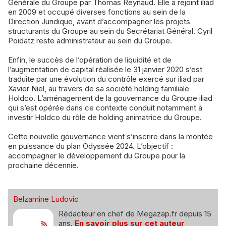
Générale du Groupe par Thomas Reynaud. Elle a rejoint iliad
en 2009 et occupé diverses fonctions au sein de la
Direction Juridique, avant d’accompagner les projets
structurants du Groupe au sein du Secrétariat Général. Cyril
Poidatz reste administrateur au sein du Groupe.
Enfin, le succès de l’opération de liquidité et de
l’augmentation de capital réalisée le 31 janvier 2020 s’est
traduite par une évolution du contrôle exercé sur iliad par
Xavier Niel, au travers de sa société holding familiale
Holdco. L’aménagement de la gouvernance du Groupe iliad
qui s’est opérée dans ce contexte conduit notamment à
investir Holdco du rôle de holding animatrice du Groupe.
Cette nouvelle gouvernance vient s’inscrire dans la montée
en puissance du plan Odyssée 2024. L’objectif :
accompagner le développement du Groupe pour la
prochaine décennie.
Belzamine Ludovic
Rédacteur en chef de Megazap.fr depuis 15
ans.
En savoir plus sur cet auteur