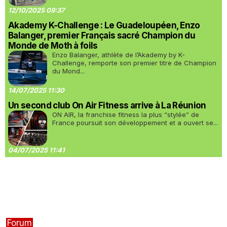
12/10/2025 09:37
Akademy K-Challenge : Le Guadeloupéen, Enzo
Balanger, premier Français sacré Champion du
Monde de Moth à foils
Enzo Balanger, athlète de l’Akademy by K-
Challenge, remporte son premier titre de Champion
du Mond...
14/07/2025 11:30
Un second club On Air Fitness arrive à La Réunion
ON AIR, la franchise fitness la plus “stylée” de
France poursuit son développement et a ouvert se...
04/07/2025 11:41
Forum