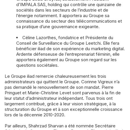
d’IMPALA SAS, holding qui contrôle une quinzaine de
sociétés dans les secteurs de l’industrie et de
l’énergie notamment. Il apportera au Groupe sa
connaissance du secteur des télécommunications et
sa pratique d’une gouvernance exigeante.
Céline Lazorthes, fondatrice et Présidente du
Conseil de Surveillance du Groupe Leetchi. Elle fera
bénéficier iliad de son expérience du marketing digital.
Ardente défenseuse de l’entreprenariat féminin, elle
apportera également au Groupe son regard sur les
questions sociétales.
Le Groupe iliad remercie chaleureusement les trois
administrateurs qui quittent le Groupe. Corinne Vigreux n’a
pas demandé le renouvellement de son mandat. Pierre
Pringuet et Marie-Christine Levet sont parvenus à la fin de
leur statut d’administrateur indépendant. Tous trois ont
largement contribué, grâce à leur vision stratégique, à la
structuration du Groupe et à son exceptionnelle croissance
lors de la décennie 2010-2020.
Par ailleurs, Shahrzad Sharvan a été nommée Secrétaire