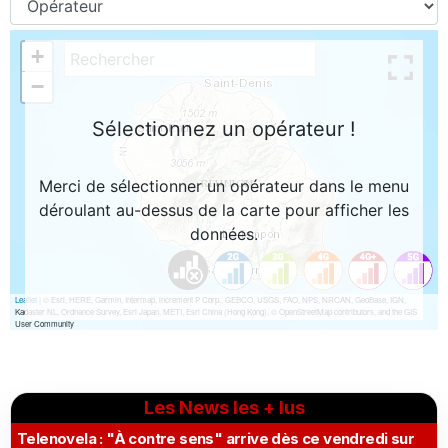
Les News les + lus
Telenovela : "À contre sens" arrive dès ce vendredi sur