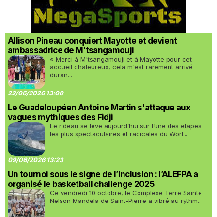
Allison Pineau conquiert Mayotte et devient
ambassadrice de M'tsangamouji
« Merci à M'tsangamouji et à Mayotte pour cet
accueil chaleureux, cela m'est rarement arrivé
duran...
22/06/2026 13:00
Le Guadeloupéen Antoine Martin s'attaque aux
vagues mythiques des Fidji
Le rideau se lève aujourd’hui sur l’une des étapes
les plus spectaculaires et radicales du Worl...
09/06/2026 13:23
Un tournoi sous le signe de l’inclusion : l’ALEFPA a
organisé le basketball challenge 2025
Ce vendredi 10 octobre, le Complexe Terre Sainte
Nelson Mandela de Saint-Pierre a vibré au rythm...