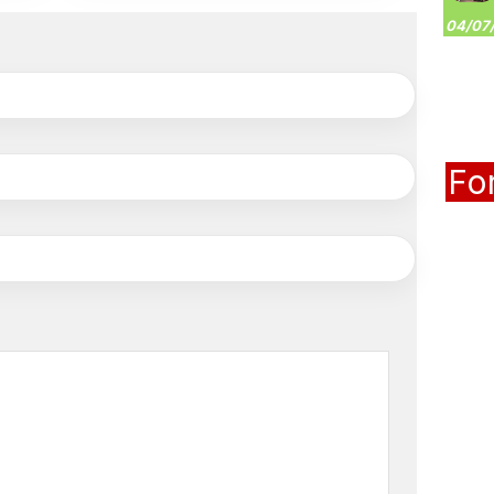
04/07/
Fo