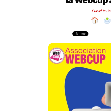
la Webcup 
Publié le J