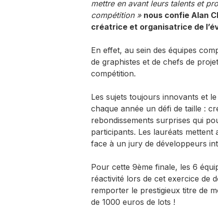
mettre en avant leurs talents et pro
compétition »
nous confie Alan Ch
créatrice et organisatrice de l’e
En effet, au sein des équipes com
de graphistes et de chefs de projet
compétition.
Les sujets toujours innovants et le 
chaque année un défi de taille :
rebondissements surprises qui pous
participants. Les lauréats mettent 
face à un jury de développeurs in
Pour cette 9ème finale, les 6 équipe
réactivité lors de cet exercice de
remporter le prestigieux titre de me
de 1000 euros de lots !