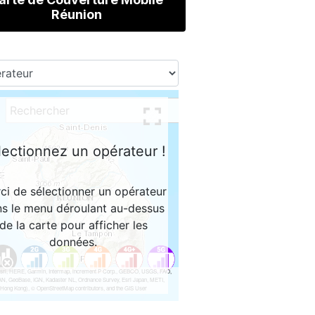
Réunion