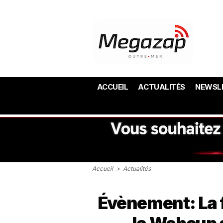
ACCUEIL
ACTUALITÉS
NEWSL
Accueil
>
Actualités
Évènement: La f