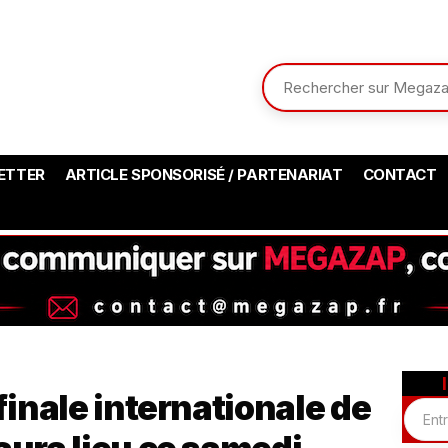
ETTER
ARTICLE SPONSORISÉ / PARTENARIAT
CONTACT
inale internationale de