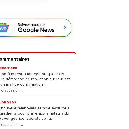
Commentaires
meerbeck
tion à la résiliation car lorsque vous
s la démarche de résiliation sur leur site
un mail de confirmation...
la discussion →
Johnson
 nouvelle telenovela semble avoir tous
ngrédients pour plaire aux amateurs du
 : vengeance, secrets de fa...
la discussion →