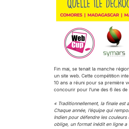
Fin mai, se tenait la manche régi
un site web. Cette compétition int
10 ans a réuni pour sa première 
concourir pour l’une des 6 iles de l
« Traditionnellement, la finale est ac
Chaque année, l’équipe qui rempor
Indien pour défendre les couleurs d
oblige, un format inédit en ligne a