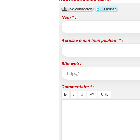
Nom * :
Adresse email (non publiée) * :
Site web :
Commentaire * :