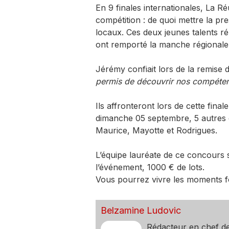
En 9 finales internationales, La Ré
compétition : de quoi mettre la pr
locaux. Ces deux jeunes talents ré
ont remporté la manche régionale f
Jérémy confiait lors de la remise 
permis de découvrir nos compéten
Ils affronteront lors de cette final
dimanche 05 septembre, 5 autres e
Maurice, Mayotte et Rodrigues.
L’équipe lauréate de ce concours
l’événement, 1000 € de lots.
Vous pourrez vivre les moments for
Belzamine Ludovic
Rédacteur en chef d