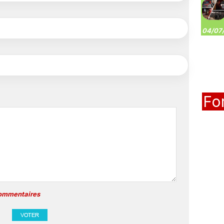
04/07/
Fo
commentaires