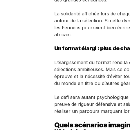
La solidarité affichée lors de cha
autour de la sélection. Si cette dy
les Fennecs pourraient bien écrire
africain.
Un format élargi : plus de ch
L’élargissement du format rend la
sélections ambitieuses. Mais ce c
épreuve et la nécessité d’éviter to
du monde en titre ou d’autres géa
Le défi sera autant psychologique 
preuve de rigueur défensive et sai
réaliser un parcours marquant lor
Quels scénarios imagi