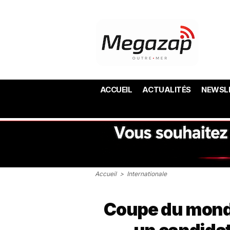
ACCUEIL
ACTUALITÉS
NEWSL
Accueil
>
Internationale
Coupe du monde 