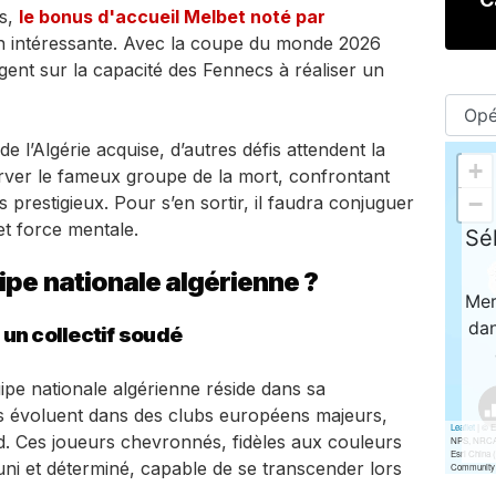
cs,
le bonus d'accueil Melbet noté par
n intéressante. Avec la coupe du monde 2026
gent sur la capacité des Fennecs à réaliser un
de l’Algérie acquise, d’autres défis attendent la
erver le fameux groupe de la mort, confrontant
s prestigieux. Pour s’en sortir, il faudra conjuguer
 et force mentale.
ipe nationale algérienne ?
un collectif soudé
uipe nationale algérienne réside dans sa
es évoluent dans des clubs européens majeurs,
d. Ces joueurs chevronnés, fidèles aux couleurs
i et déterminé, capable de se transcender lors