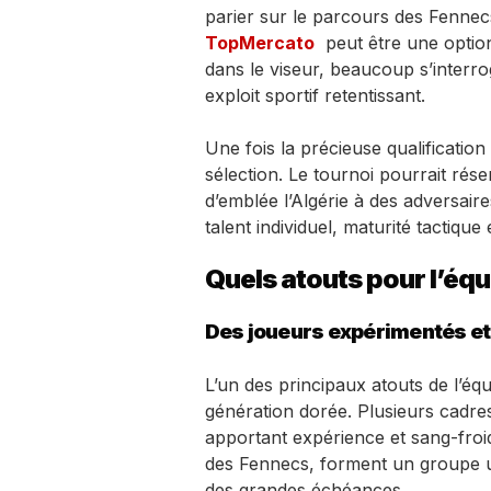
parier sur le parcours des Fenne
TopMercato
peut être une optio
dans le viseur, beaucoup s’interro
exploit sportif retentissant.
Une fois la précieuse qualification 
sélection. Le tournoi pourrait rés
d’emblée l’Algérie à des adversaire
talent individuel, maturité tactique
Quels atouts pour l’équ
Des joueurs expérimentés et 
L’un des principaux atouts de l’éq
génération dorée. Plusieurs cadr
apportant expérience et sang-froi
des Fennecs, forment un groupe un
des grandes échéances.