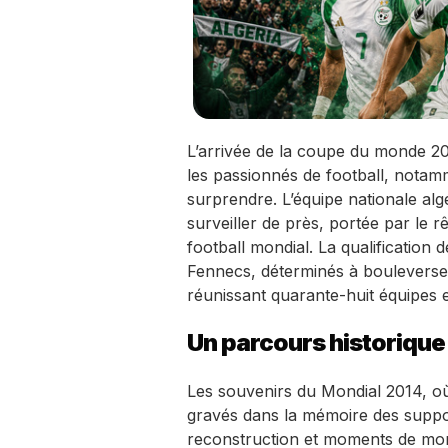
L’arrivée de la coupe du monde 20
les passionnés de football, notamm
surprendre. L’équipe nationale al
surveiller de près, portée par le 
football mondial. La qualification 
Fennecs, déterminés à bouleverser l
réunissant quarante-huit équipes e
Un parcours historique
Les souvenirs du Mondial 2014, où l
gravés dans la mémoire des suppor
reconstruction et moments de mon