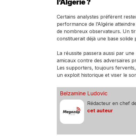
l’Algérie ?
Certains analystes préfèrent rester
performance de l’Algérie atteindre
de nombreux observateurs. Un tira
constituerait déjà une base solide
La réussite passera aussi par une
amicaux contre des adversaires pre
Les supporters, toujours fervents, 
un exploit historique et viser le s
Belzamine Ludovic
Rédacteur en chef d
cet auteur