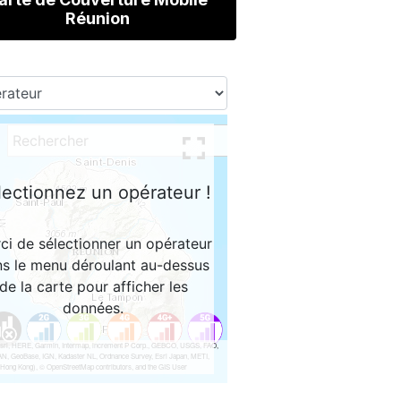
Réunion