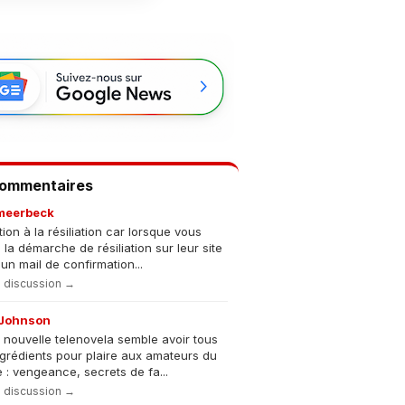
Commentaires
meerbeck
tion à la résiliation car lorsque vous
s la démarche de résiliation sur leur site
un mail de confirmation...
la discussion →
Johnson
 nouvelle telenovela semble avoir tous
ngrédients pour plaire aux amateurs du
 : vengeance, secrets de fa...
la discussion →