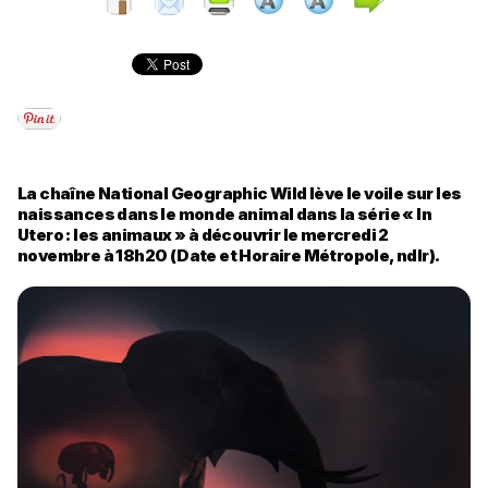
La chaîne National Geographic Wild lève le voile sur les
naissances dans le monde animal dans la série « In
Utero : les animaux » à découvrir le mercredi 2
novembre à 18h20 (Date et Horaire Métropole, ndlr).