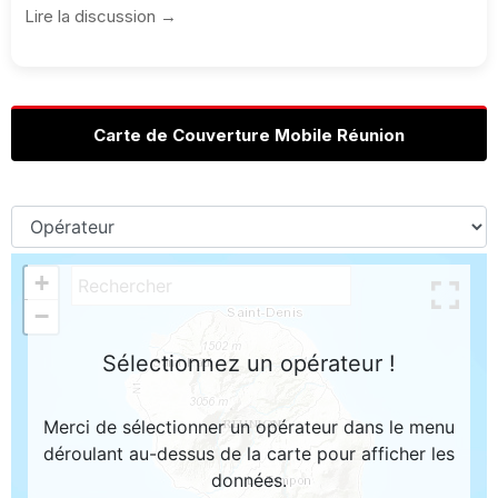
Lire la discussion →
Carte de Couverture Mobile Réunion