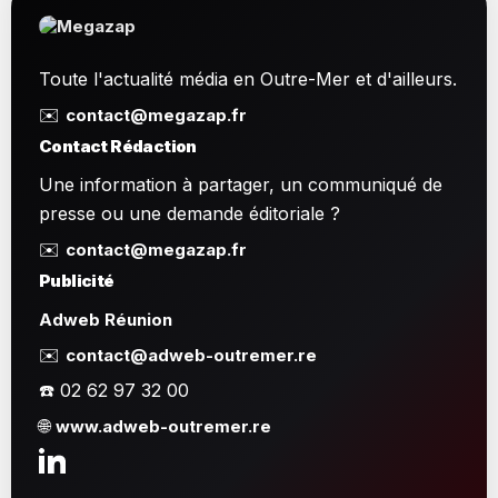
Toute l'actualité média en Outre-Mer et d'ailleurs.
✉️
contact@megazap.fr
Contact Rédaction
Une information à partager, un communiqué de
presse ou une demande éditoriale ?
✉️
contact@megazap.fr
Publicité
Adweb Réunion
✉️
contact@adweb-outremer.re
☎️ 02 62 97 32 00
🌐
www.adweb-outremer.re