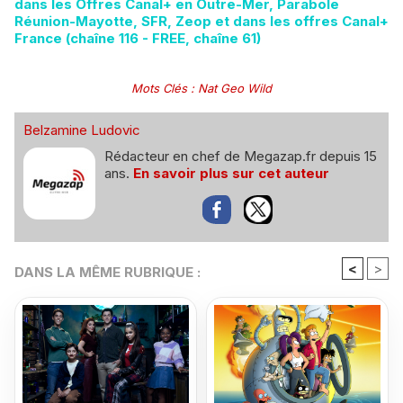
dans les Offres Canal+ en Outre-Mer, Parabole
Réunion-Mayotte, SFR, Zeop et dans les offres Canal+
France (chaîne 116 - FREE, chaîne 61)
Mots Clés
:
Nat Geo Wild
Belzamine Ludovic
Rédacteur en chef de Megazap.fr depuis 15
ans.
En savoir plus sur cet auteur
<
>
DANS LA MÊME RUBRIQUE :