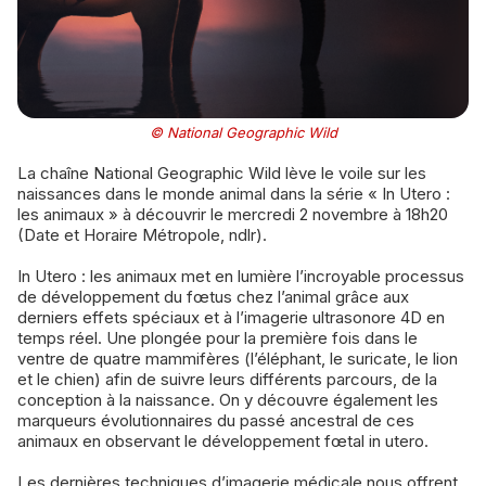
© National Geographic Wild
La chaîne National Geographic Wild lève le voile sur les
naissances dans le monde animal dans la série « In Utero :
les animaux » à découvrir le mercredi 2 novembre à 18h20
(Date et Horaire Métropole, ndlr).
In Utero : les animaux met en lumière l’incroyable processus
de développement du fœtus chez l’animal grâce aux
derniers effets spéciaux et à l’imagerie ultrasonore 4D en
temps réel. Une plongée pour la première fois dans le
ventre de quatre mammifères (l’éléphant, le suricate, le lion
et le chien) afin de suivre leurs différents parcours, de la
conception à la naissance. On y découvre également les
marqueurs évolutionnaires du passé ancestral de ces
animaux en observant le développement fœtal in utero.
Les dernières techniques d’imagerie médicale nous offrent