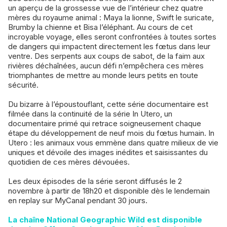
un aperçu de la grossesse vue de l’intérieur chez quatre
mères du royaume animal : Maya la lionne, Swift le suricate,
Brumby la chienne et Bisa l’éléphant. Au cours de cet
incroyable voyage, elles seront confrontées à toutes sortes
de dangers qui impactent directement les fœtus dans leur
ventre. Des serpents aux coups de sabot, de la faim aux
rivières déchaînées, aucun défi n’empêchera ces mères
triomphantes de mettre au monde leurs petits en toute
sécurité.
Du bizarre à l’époustouflant, cette série documentaire est
filmée dans la continuité de la série In Utero, un
documentaire primé qui retrace soigneusement chaque
étape du développement de neuf mois du fœtus humain. In
Utero : les animaux vous emmène dans quatre milieux de vie
uniques et dévoile des images inédites et saisissantes du
quotidien de ces mères dévouées.
Les deux épisodes de la série seront diffusés le 2
novembre à partir de 18h20 et disponible dès le lendemain
en replay sur MyCanal pendant 30 jours.
La chaîne National Geographic Wild est disponible