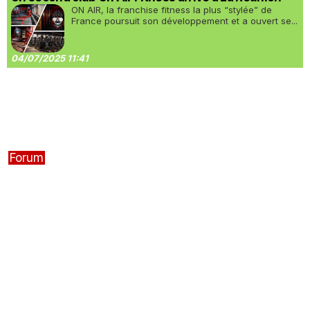
ON AIR, la franchise fitness la plus “stylée” de
France poursuit son développement et a ouvert se...
04/07/2025 11:41
Forum