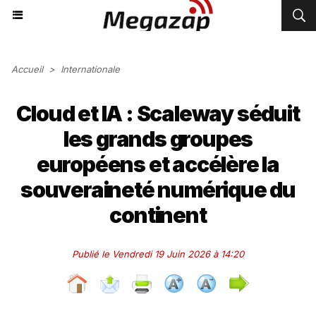
Accueil
>
Internationale
Cloud et IA : Scaleway séduit
les grands groupes
européens et accélère la
souveraineté numérique du
continent
Publié le Vendredi 19 Juin 2026 à 14:20