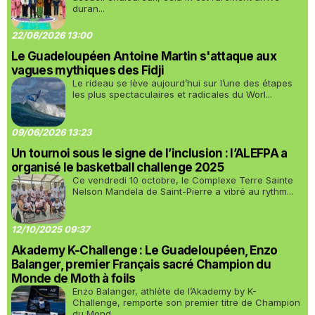
duran...
22/06/2026 13:00
Le Guadeloupéen Antoine Martin s'attaque aux
vagues mythiques des Fidji
Le rideau se lève aujourd’hui sur l’une des étapes
les plus spectaculaires et radicales du Worl...
09/06/2026 13:23
Un tournoi sous le signe de l’inclusion : l’ALEFPA a
organisé le basketball challenge 2025
Ce vendredi 10 octobre, le Complexe Terre Sainte
Nelson Mandela de Saint-Pierre a vibré au rythm...
12/10/2025 09:37
Akademy K-Challenge : Le Guadeloupéen, Enzo
Balanger, premier Français sacré Champion du
Monde de Moth à foils
Enzo Balanger, athlète de l’Akademy by K-
Challenge, remporte son premier titre de Champion
du Mond...