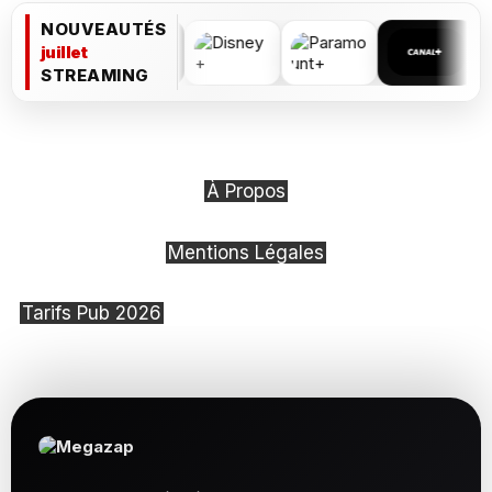
NOUVEAUTÉS
juillet
STREAMING
À Propos
Mentions Légales
Tarifs Pub 2026