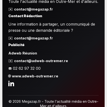
Toute l'actualité média en Outre-Mer et d'ailleurs.
✉️
contact@megazap.fr
Contact Rédaction
Une information à partager, un communiqué de
presse ou une demande éditoriale ?
✉️
contact@megazap.fr
Publicité
Adweb Réunion
✉️
contact@adweb-outremer.re
☎️ 02 62 97 32 00
🌐
www.adweb-outremer.re
© 2026 Megazap.fr - Toute l'actualité média en Outre-
Mer et d'ailleurs.