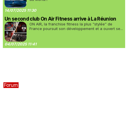
14/07/2025 11:30
Un second club On Air Fitness arrive à La Réunion
ON AIR, la franchise fitness la plus “stylée” de
France poursuit son développement et a ouvert se...
04/07/2025 11:41
Forum