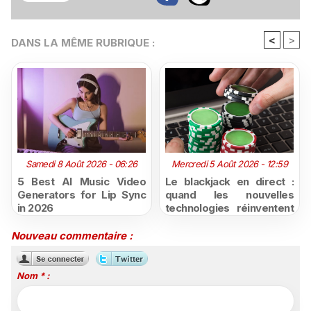
<
>
DANS LA MÊME RUBRIQUE :
Samedi 8 Août 2026 - 06:26
Mercredi 5 Août 2026 - 12:59
5 Best AI Music Video
Le blackjack en direct :
Generators for Lip Sync
quand les nouvelles
in 2026
technologies réinventent
l'expérience du casino en
ligne
Nouveau commentaire :
Nom * :