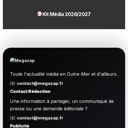
Kit Média 2026/2027
1.54 Mo
Toute l'actualité média en Outre-Mer et d'ailleurs.
✉️
contact@megazap.fr
Contact Rédaction
Une information à partager, un communiqué de
presse ou une demande éditoriale ?
✉️
contact@megazap.fr
Publicité