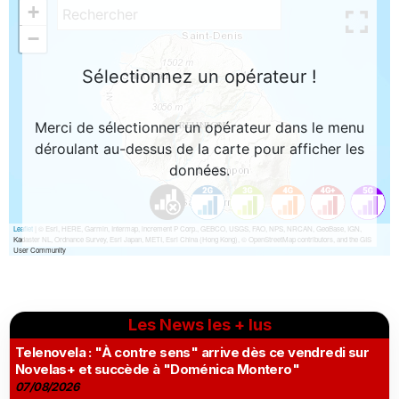
Les News les + lus
Telenovela : "À contre sens" arrive dès ce vendredi sur
Novelas+ et succède à "Doménica Montero"
07/08/2026