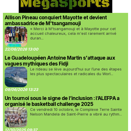
Allison Pineau conquiert Mayotte et devient
ambassadrice de M'tsangamouji
« Merci à M'tsangamouji et à Mayotte pour cet
accueil chaleureux, cela m'est rarement arrivé
duran...
22/06/2026 13:00
Le Guadeloupéen Antoine Martin s'attaque aux
vagues mythiques des Fidji
Le rideau se lève aujourd’hui sur l’une des étapes
les plus spectaculaires et radicales du Worl...
09/06/2026 13:23
Un tournoi sous le signe de l’inclusion : l’ALEFPA a
organisé le basketball challenge 2025
Ce vendredi 10 octobre, le Complexe Terre Sainte
Nelson Mandela de Saint-Pierre a vibré au rythm...
12/10/2025 09:37