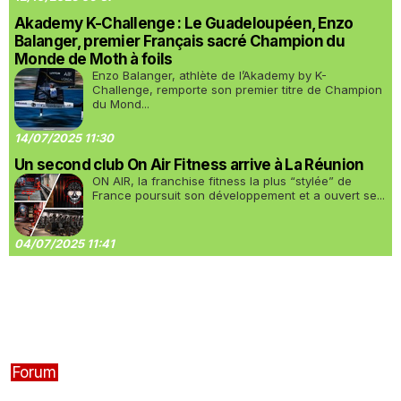
Akademy K-Challenge : Le Guadeloupéen, Enzo
Balanger, premier Français sacré Champion du
Monde de Moth à foils
Enzo Balanger, athlète de l’Akademy by K-
Challenge, remporte son premier titre de Champion
du Mond...
14/07/2025 11:30
Un second club On Air Fitness arrive à La Réunion
ON AIR, la franchise fitness la plus “stylée” de
France poursuit son développement et a ouvert se...
04/07/2025 11:41
Forum