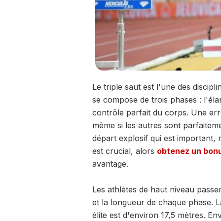
Le triple saut est l'une des disciplin
se compose de trois phases : l'éla
contrôle parfait du corps. Une err
même si les autres sont parfaiteme
départ explosif qui est important, 
est crucial, alors
obtenez un bonu
avantage.
Les athlètes de haut niveau passen
et la longueur de chaque phase. L
élite est d'environ 17,5 mètres. En