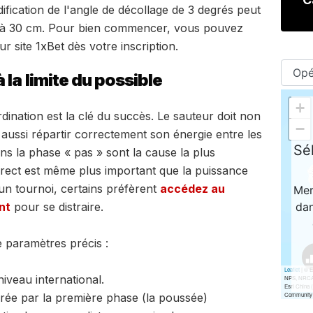
ication de l'angle de décollage de 3 degrés peut
20 à 30 cm. Pour bien commencer, vous pouvez
 site 1xBet dès votre inscription.
 la limite du possible
ordination est la clé du succès. Le sauteur doit non
aussi répartir correctement son énergie entre les
s la phase « pas » sont la cause la plus
rect est même plus important que la puissance
un tournoi, certains préfèrent
accédez au
nt
pour se distraire.
e paramètres précis :
iveau international.
rée par la première phase (la poussée)