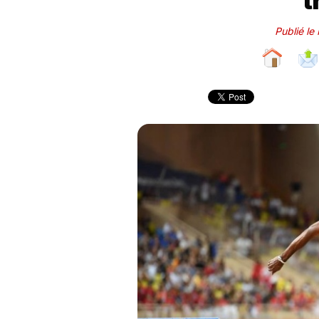
t
Publié le