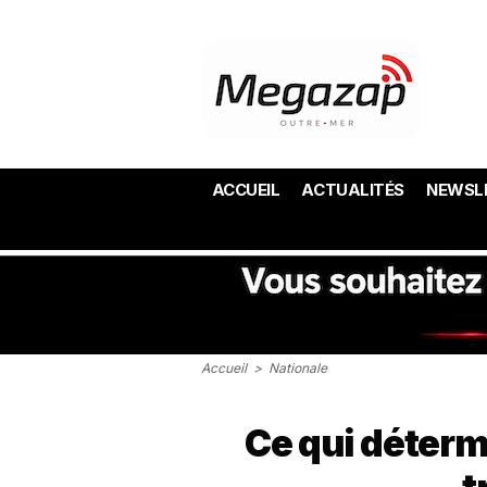
ACCUEIL
ACTUALITÉS
NEWSL
Accueil
>
Nationale
Ce qui détermi