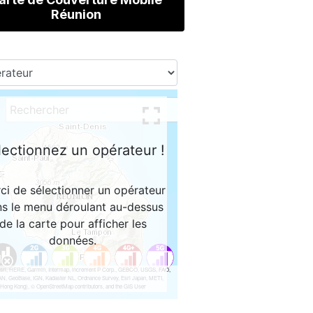
Réunion