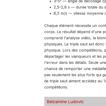
3–5° — angle de décollage o
2,5–2,8 s — durée totale du s
8,5 m/s — vitesse moyenne d'
Chaque élément nécessite un contrô
corps. Le résultat dépend d'une p
comprend l'analyse vidéo, la bio
physiques. Le triple saut est don
physique. Lors des compétitions, 
départager les vainqueurs et les per
l'erreur dans les détails. Seule u
chance de remporter une médaille. 
pas seulement les plus forts qui g
de triple saut aiment accédez au 
compétitions.
Belzamine Ludovic