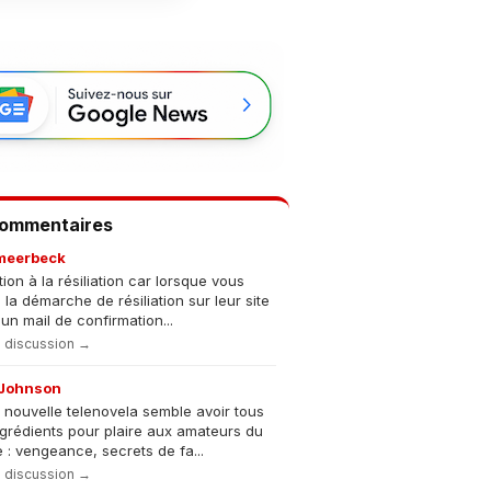
Commentaires
meerbeck
tion à la résiliation car lorsque vous
s la démarche de résiliation sur leur site
un mail de confirmation...
la discussion →
Johnson
 nouvelle telenovela semble avoir tous
ngrédients pour plaire aux amateurs du
 : vengeance, secrets de fa...
la discussion →