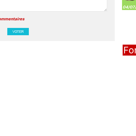
04/07/
commentaires
Fo