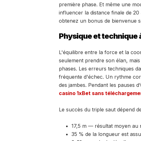
première phase. Et même une modif
influencer la distance finale de 
obtenez un bonus de bienvenue sur
Physique et technique à
L'équilibre entre la force et la co
seulement prendre son élan, mais 
phases. Les erreurs techniques dan
fréquente d'échec. Un rythme cor
des jambes. Pendant les pauses d’
casino 1xBet sans téléchargeme
Le succès du triple saut dépend d
17,5 m — résultat moyen au n
35 % de la longueur est assu