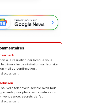
Commentaires
meerbeck
tion à la résiliation car lorsque vous
s la démarche de résiliation sur leur site
un mail de confirmation...
la discussion →
Johnson
 nouvelle telenovela semble avoir tous
ngrédients pour plaire aux amateurs du
 : vengeance, secrets de fa...
la discussion →