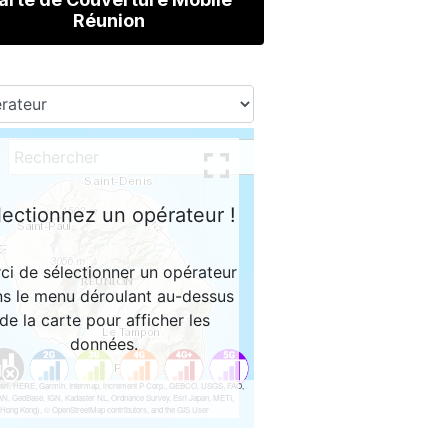
Réunion