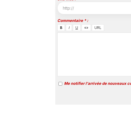
Commentaire * :
Me notifier l'arrivée de nouveaux 