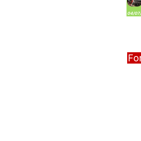
04/07/
Fo