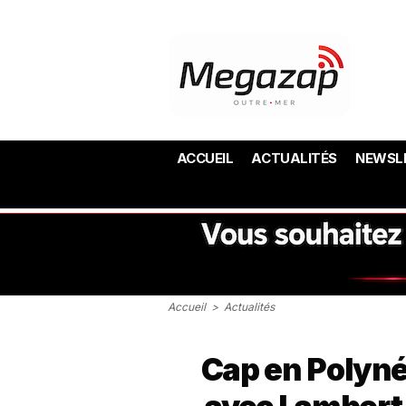
ACCUEIL
ACTUALITÉS
NEWSL
Accueil
>
Actualités
Cap en Polyné