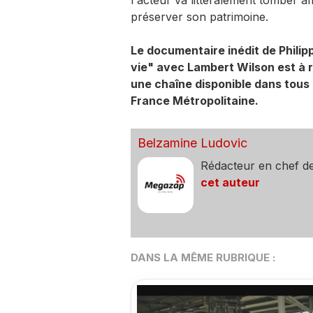
l'acteur va littéralement tomber 
préserver son patrimoine.
Le documentaire inédit de Philipp
vie" avec Lambert Wilson est à r
une chaîne disponible dans tous
France Métropolitaine.
Belzamine Ludovic
Rédacteur en chef d
cet auteur
DANS LA MÊME RUBRIQUE :