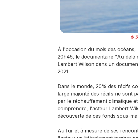
© B
À l'occasion du mois des océans, 
20h45, le documentaire "Au-delà de
Lambert Wilson dans un documentai
2021.
Dans le monde, 20% des récifs cora
large majorité des récifs ne sont 
par le réchauffement climatique et
comprendre, l'acteur Lambert Wilso
découverte de ces fonds sous-mar
Au fur et à mesure de ses rencont