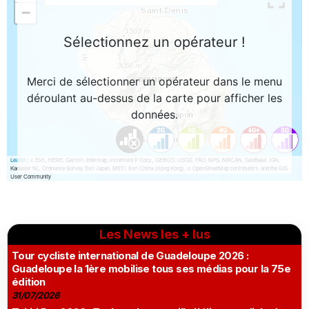
Les News les + lus
Tour cycliste international de Guadeloupe 2026 :
Guadeloupe la 1ère mobilise tous ses médias pour la 75e
édition
31/07/2026