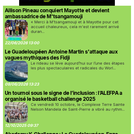
Allison Pineau conquiert Mayotte et devient
ambassadrice de M'tsangamouji
« Merci à M'tsangamouji et à Mayotte pour cet
accueil chaleureux, cela m'est rarement arrivé
duran...
22/06/2026 13:00
Le Guadeloupéen Antoine Martin s'attaque aux
vagues mythiques des Fidji
Le rideau se lève aujourd’hui sur l’une des étapes
les plus spectaculaires et radicales du Worl...
09/06/2026 13:23
Un tournoi sous le signe de l’inclusion : l’ALEFPA a
organisé le basketball challenge 2025
Ce vendredi 10 octobre, le Complexe Terre Sainte
Nelson Mandela de Saint-Pierre a vibré au rythm...
12/10/2025 09:37