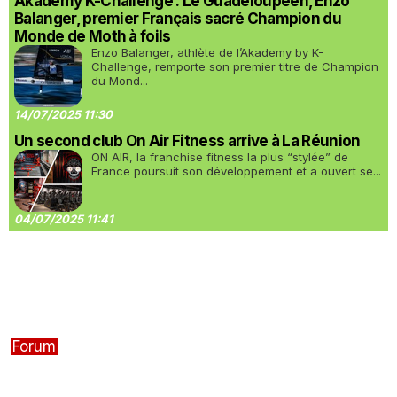
Akademy K-Challenge : Le Guadeloupéen, Enzo
Balanger, premier Français sacré Champion du
Monde de Moth à foils
Enzo Balanger, athlète de l’Akademy by K-
Challenge, remporte son premier titre de Champion
du Mond...
14/07/2025 11:30
Un second club On Air Fitness arrive à La Réunion
ON AIR, la franchise fitness la plus “stylée” de
France poursuit son développement et a ouvert se...
04/07/2025 11:41
Forum