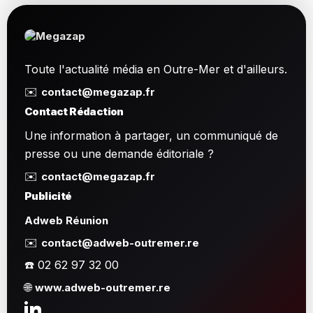
Toute l'actualité média en Outre-Mer et d'ailleurs.
✉️
contact@megazap.fr
Contact Rédaction
Une information à partager, un communiqué de
presse ou une demande éditoriale ?
✉️
contact@megazap.fr
Publicité
Adweb Réunion
✉️
contact@adweb-outremer.re
☎️ 02 62 97 32 00
🌐
www.adweb-outremer.re