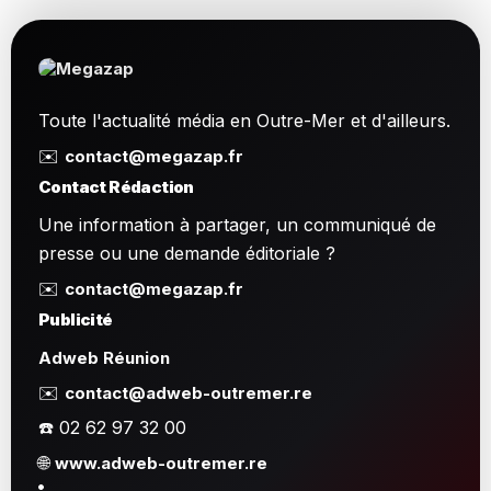
Toute l'actualité média en Outre-Mer et d'ailleurs.
✉️
contact@megazap.fr
Contact Rédaction
Une information à partager, un communiqué de
presse ou une demande éditoriale ?
✉️
contact@megazap.fr
Publicité
Adweb Réunion
✉️
contact@adweb-outremer.re
☎️ 02 62 97 32 00
🌐
www.adweb-outremer.re