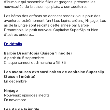
d'humour qui rassemble filles et garçons, présente les
nouveautés de la saison qui plaira à son auditoire.
Les héros des enfants se donnent rendez-vous pour des
aventures extrêmement fun ! Les lapins crétins, Ninjago, Les
as de la jungle sont rejoints cette année par Barbie
Dreamtopia, le petit nouveau Capitaine SuperSlip et bien
d'autres encore...
En détails
Barbie Dreamtopia (Saison 1 inédite)
A partir du 5 septembre
Chaque samedi et dimanche à 15h35
Les aventures extraordinaires de capitaine Superslip
(Saison 1 inédite)
En décembre
Ninjago
Nouveaux épisodes inédits
En novembre
Les As de la jungle