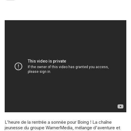
L'heure de la rentrée a sonnée pour Boing ! La chaîne
jeunesse du groupe WarnerMedia, mélange d'aventure et