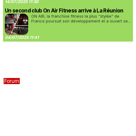
14/07/2025 11:30
Un second club On Air Fitness arrive à La Réunion
ON AIR, la franchise fitness la plus “stylée” de
France poursuit son développement et a ouvert se...
04/07/2025 11:41
Forum