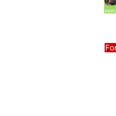
04/07/
Fo