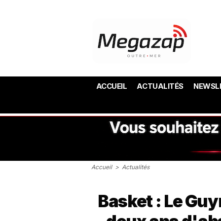
ACCUEIL
ACTUALITÉS
NEWSL
Accueil
>
Actualités
Basket : Le Gu