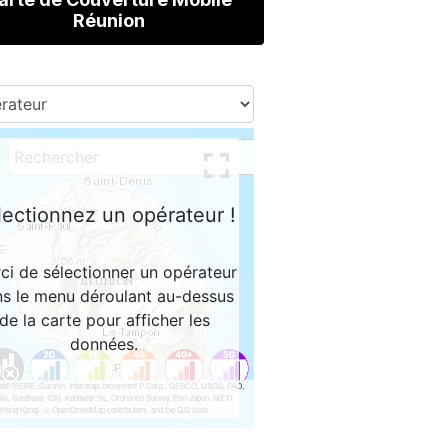
Réunion