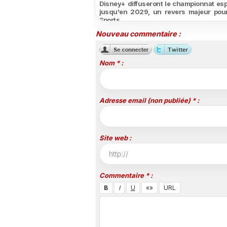
Disney+ diffuseront le championnat es
jusqu'en 2029, un revers majeur pou
Sports
Nouveau commentaire :
Nom * :
Adresse email (non publiée) * :
Site web :
Commentaire * :