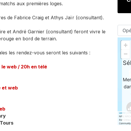
matchs aux premières loges.
es de Fabrice Craig et Athys Jaïr (consultant).
ire et André Garnier (consultant) feront vivre le
erouge en bord de terrain.
es les rendez-vous seront les suivants :
 le web / 20h en télé
é et web
web
ary
 Tours