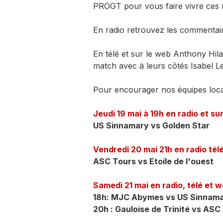
PROGT pour vous faire vivre ces 
En radio retrouvez les commentair
En télé et sur le web Anthony Hila
match avec à leurs côtés Isabel L
Pour encourager nos équipes local
Jeudi 19 mai à 19h en radio et sur
US Sinnamary vs Golden Star
Vendredi 20 mai 21h en radio tél
ASC Tours vs Etoile de l'ouest
Samedi 21 mai en radio, télé et 
18h: MJC Abymes vs US Sinnam
20h : Gauloise de Trinité vs ASC