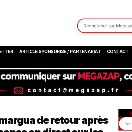
ETTER
ARTICLE SPONSORISÉ / PARTENARIAT
CONTACT
ymargua de retour après