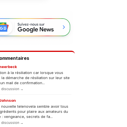
Commentaires
meerbeck
tion à la résiliation car lorsque vous
s la démarche de résiliation sur leur site
un mail de confirmation...
la discussion →
Johnson
 nouvelle telenovela semble avoir tous
ngrédients pour plaire aux amateurs du
 : vengeance, secrets de fa...
la discussion →