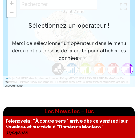
Les News les + lus
Telenovela : "À contre sens" arrive dès ce vendredi sur
Novelas+ et succède à "Doménica Montero"
07/08/2026