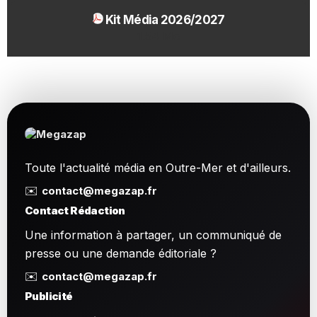
Kit Média 2026/2027
1.54 Mo
Toute l'actualité média en Outre-Mer et d'ailleurs.
✉️
contact@megazap.fr
Contact Rédaction
Une information à partager, un communiqué de
presse ou une demande éditoriale ?
✉️
contact@megazap.fr
Publicité