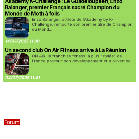
Akademy K-Challenge : Le Guadeloupéen, Enzo
Balanger, premier Français sacré Champion du
Monde de Moth à foils
Enzo Balanger, athlète de l’Akademy by K-
Challenge, remporte son premier titre de Champion
du Mond...
14/07/2025 11:30
Un second club On Air Fitness arrive à La Réunion
ON AIR, la franchise fitness la plus “stylée” de
France poursuit son développement et a ouvert se...
04/07/2025 11:41
Forum