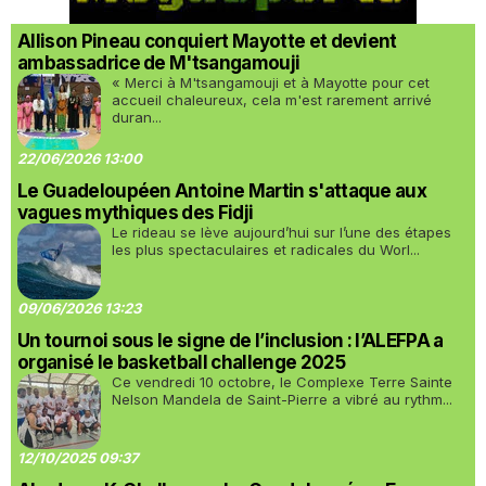
Allison Pineau conquiert Mayotte et devient
ambassadrice de M'tsangamouji
« Merci à M'tsangamouji et à Mayotte pour cet
accueil chaleureux, cela m'est rarement arrivé
duran...
22/06/2026 13:00
Le Guadeloupéen Antoine Martin s'attaque aux
vagues mythiques des Fidji
Le rideau se lève aujourd’hui sur l’une des étapes
les plus spectaculaires et radicales du Worl...
09/06/2026 13:23
Un tournoi sous le signe de l’inclusion : l’ALEFPA a
organisé le basketball challenge 2025
Ce vendredi 10 octobre, le Complexe Terre Sainte
Nelson Mandela de Saint-Pierre a vibré au rythm...
12/10/2025 09:37