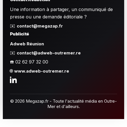
Une information à partager, un communiqué de
presse ou une demande éditoriale ?
✉️
contact@megazap.fr
Publicité
Adweb Réunion
✉️
contact@adweb-outremer.re
☎️ 02 62 97 32 00
🌐
www.adweb-outremer.re
© 2026 Megazap.fr - Toute l'actualité média en Outre-
Mer et d'ailleurs.