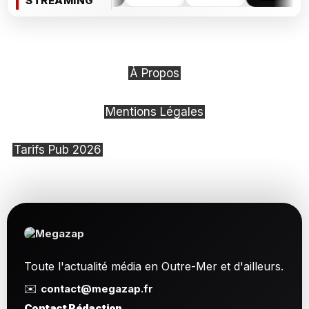
STREAMING
À Propos
Mentions Légales
Tarifs Pub 2026
Toute l'actualité média en Outre-Mer et d'ailleurs.
✉️
contact@megazap.fr
Contact Rédaction