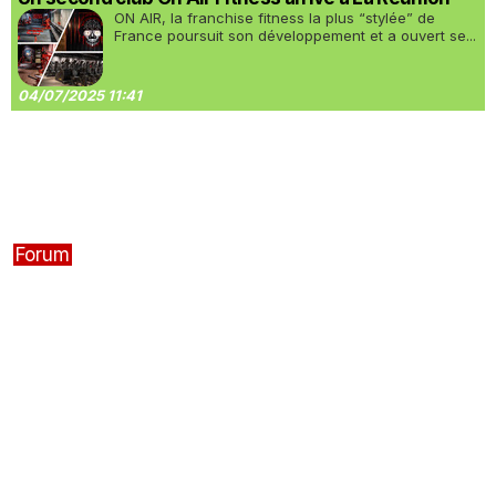
ON AIR, la franchise fitness la plus “stylée” de
France poursuit son développement et a ouvert se...
04/07/2025 11:41
Forum