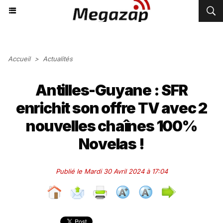
Accueil
>
Actualités
Antilles-Guyane : SFR
enrichit son offre TV avec 2
nouvelles chaînes 100%
Novelas !
Publié le Mardi 30 Avril 2024 à 17:04