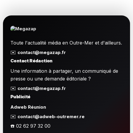
Toute l'actualité média en Outre-Mer et d'ailleurs.
✉️
contact@megazap.fr
Contact Rédaction
Une information à partager, un communiqué de
presse ou une demande éditoriale ?
✉️
contact@megazap.fr
Publicité
Adweb Réunion
✉️
contact@adweb-outremer.re
☎️ 02 62 97 32 00