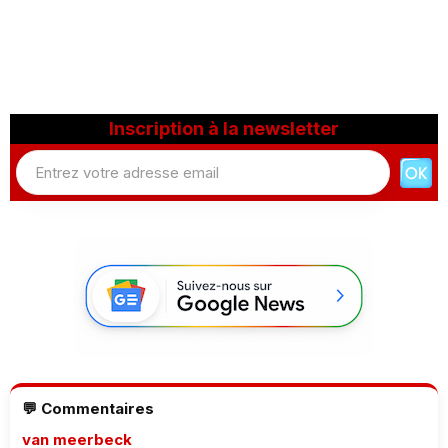
Inscription à la newsletter
💬 Commentaires
van meerbeck