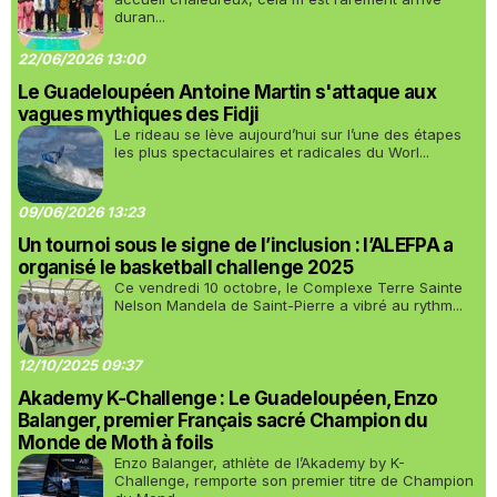
duran...
22/06/2026 13:00
Le Guadeloupéen Antoine Martin s'attaque aux
vagues mythiques des Fidji
Le rideau se lève aujourd’hui sur l’une des étapes
les plus spectaculaires et radicales du Worl...
09/06/2026 13:23
Un tournoi sous le signe de l’inclusion : l’ALEFPA a
organisé le basketball challenge 2025
Ce vendredi 10 octobre, le Complexe Terre Sainte
Nelson Mandela de Saint-Pierre a vibré au rythm...
12/10/2025 09:37
Akademy K-Challenge : Le Guadeloupéen, Enzo
Balanger, premier Français sacré Champion du
Monde de Moth à foils
Enzo Balanger, athlète de l’Akademy by K-
Challenge, remporte son premier titre de Champion