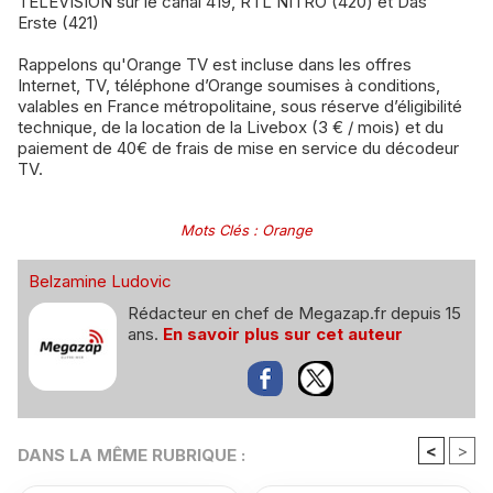
TELEVISION sur le canal 419, RTL NITRO (420) et Das
Erste (421)
Rappelons qu'Orange TV est incluse dans les offres
Internet, TV, téléphone d’Orange soumises à conditions,
valables en France métropolitaine, sous réserve d’éligibilité
technique, de la location de la Livebox (3 € / mois) et du
paiement de 40€ de frais de mise en service du décodeur
TV.
Mots Clés
:
Orange
Belzamine Ludovic
Rédacteur en chef de Megazap.fr depuis 15
ans.
En savoir plus sur cet auteur
<
>
DANS LA MÊME RUBRIQUE :