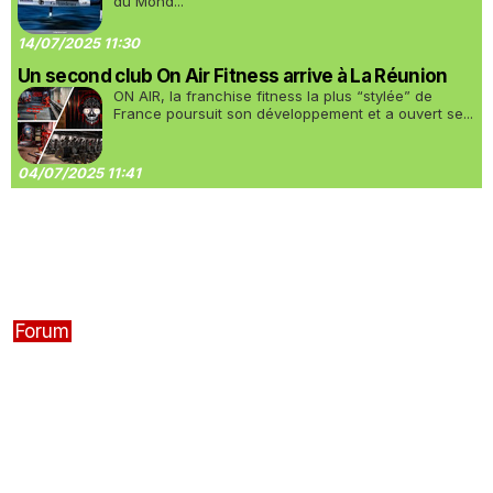
du Mond...
14/07/2025 11:30
Un second club On Air Fitness arrive à La Réunion
ON AIR, la franchise fitness la plus “stylée” de
France poursuit son développement et a ouvert se...
04/07/2025 11:41
Forum