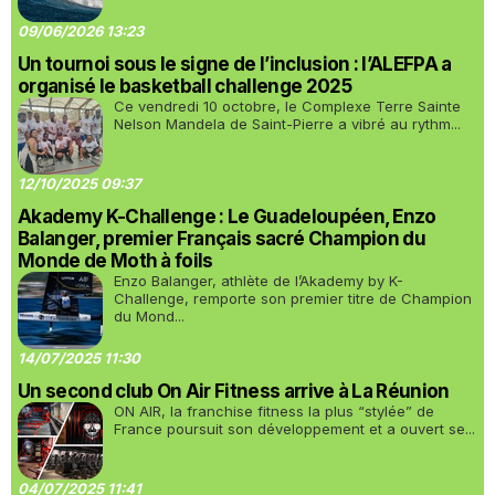
09/06/2026 13:23
Un tournoi sous le signe de l’inclusion : l’ALEFPA a
organisé le basketball challenge 2025
Ce vendredi 10 octobre, le Complexe Terre Sainte
Nelson Mandela de Saint-Pierre a vibré au rythm...
12/10/2025 09:37
Akademy K-Challenge : Le Guadeloupéen, Enzo
Balanger, premier Français sacré Champion du
Monde de Moth à foils
Enzo Balanger, athlète de l’Akademy by K-
Challenge, remporte son premier titre de Champion
du Mond...
14/07/2025 11:30
Un second club On Air Fitness arrive à La Réunion
ON AIR, la franchise fitness la plus “stylée” de
France poursuit son développement et a ouvert se...
04/07/2025 11:41