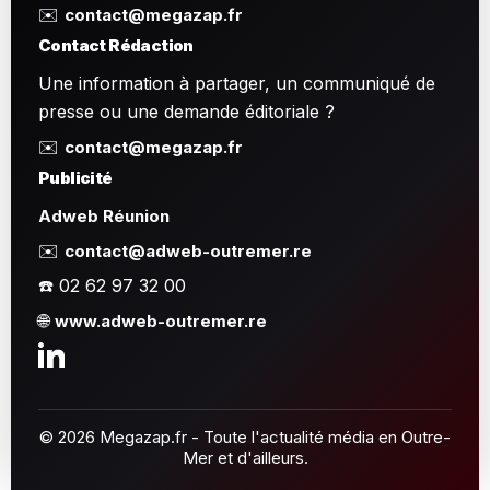
✉️
contact@megazap.fr
Contact Rédaction
Une information à partager, un communiqué de
presse ou une demande éditoriale ?
✉️
contact@megazap.fr
Publicité
Adweb Réunion
✉️
contact@adweb-outremer.re
☎️ 02 62 97 32 00
🌐
www.adweb-outremer.re
© 2026 Megazap.fr - Toute l'actualité média en Outre-
Mer et d'ailleurs.