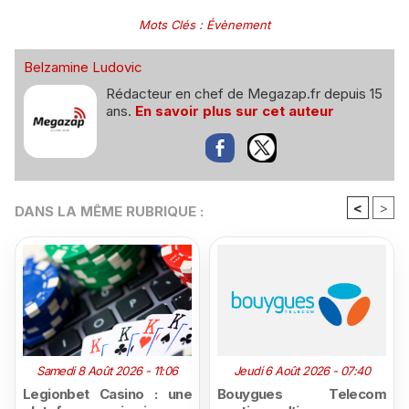
Mots Clés
:
Évènement
Belzamine Ludovic
Rédacteur en chef de Megazap.fr depuis 15
ans.
En savoir plus sur cet auteur
<
>
DANS LA MÊME RUBRIQUE :
Samedi 8 Août 2026 - 11:06
Jeudi 6 Août 2026 - 07:40
Legionbet Casino : une
Bouygues Telecom