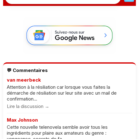
💬 Commentaires
van meerbeck
Attention à la résiliation car lorsque vous faites la
démarche de résiliation sur leur site avec un mail de
confirmation...
Lire la discussion →
Max Johnson
Cette nouvelle telenovela semble avoir tous les
ingrédients pour plaire aux amateurs du genre :
vengeance, secrets de fa...