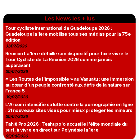
Les News les + lus
Tour cycliste international de Guadeloupe 2026 :
Guadeloupe la 1ère mobilise tous ses médias pour la 75e
édition
31/07/2026
Réunion La 1ère détaille son dispositif pour faire vivre le
Tour Cycliste de La Réunion 2026 comme jamais
auparavant
30/07/2026
« Les Routes de l'impossible » au Vanuatu : une immersion
au cœur d'un peuple confronté aux défis de la nature sur
France 5
30/07/2026
L'Arcom intensifie sa lutte contre la pornographie en ligne
: 31 nouveaux sites visés pour mieux protéger les mineurs
30/07/2026
Tahiti Pro 2026 : Teahupo'o accueille l'élite mondiale du
surf, à vivre en direct sur Polynésie la 1ère
05/08/2026