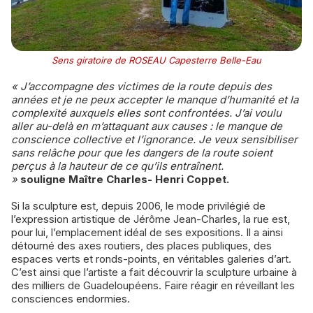
Sens giratoire de ROSEAU Capesterre Belle-Eau
« J’accompagne des victimes de la route depuis des
années et je ne peux accepter le manque d’humanité et la
complexité auxquels elles sont confrontées. J’ai voulu
aller au-delà en m’attaquant aux causes : le manque de
conscience collective et l’ignorance. Je veux sensibiliser
sans relâche pour que les dangers de la route soient
perçus à la hauteur de ce qu’ils entraînent.
»
souligne Maître Charles- Henri Coppet.
Si la sculpture est, depuis 2006, le mode privilégié de
l’expression artistique de Jérôme Jean-Charles, la rue est,
pour lui, l’emplacement idéal de ses expositions. Il a ainsi
détourné des axes routiers, des places publiques, des
espaces verts et ronds-points, en véritables galeries d’art.
C’est ainsi que l’artiste a fait découvrir la sculpture urbaine à
des milliers de Guadeloupéens. Faire réagir en réveillant les
consciences endormies.