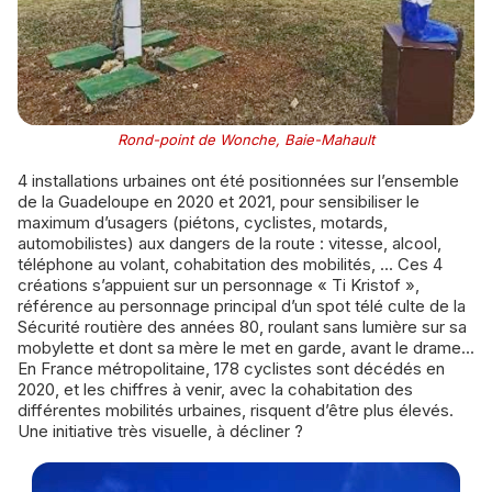
Rond-point de Wonche, Baie-Mahault
4 installations urbaines ont été positionnées sur l’ensemble
de la Guadeloupe en 2020 et 2021, pour sensibiliser le
maximum d’usagers (piétons, cyclistes, motards,
automobilistes) aux dangers de la route : vitesse, alcool,
téléphone au volant, cohabitation des mobilités, ... Ces 4
créations s’appuient sur un personnage « Ti Kristof »,
référence au personnage principal d’un spot télé culte de la
Sécurité routière des années 80, roulant sans lumière sur sa
mobylette et dont sa mère le met en garde, avant le drame...
En France métropolitaine, 178 cyclistes sont décédés en
2020, et les chiffres à venir, avec la cohabitation des
différentes mobilités urbaines, risquent d’être plus élevés.
Une initiative très visuelle, à décliner ?