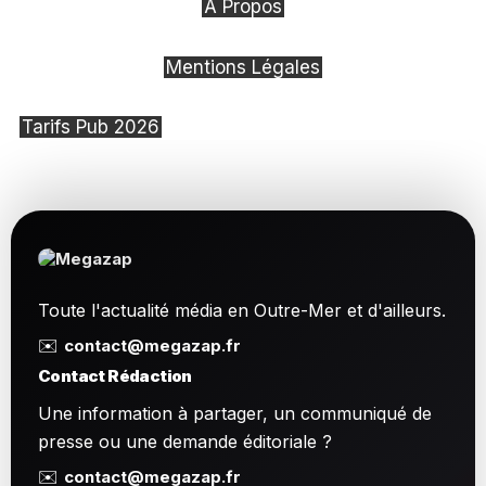
À Propos
Mentions Légales
Tarifs Pub 2026
Toute l'actualité média en Outre-Mer et d'ailleurs.
✉️
contact@megazap.fr
Contact Rédaction
Une information à partager, un communiqué de
presse ou une demande éditoriale ?
✉️
contact@megazap.fr