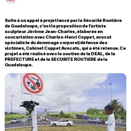
Suite à un appel à projet lancé par la Sécurité Routière
de Guadeloupe, c’est la proposition de l’artiste
sculpteur Jérôme Jean-Charles, élaborée en
concertation avec Charles-Henri Coppet, avocat
spécialiste du dommage corporel/défense des
victimes, Cabinet Coppet Avocats, qui a été retenue. Ce
projet a été réalisé avec le soutien de la DEAL, de la
PREFECTURE et de la SECURITE ROUTIERE de la
Guadeloupe.