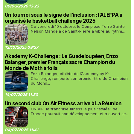
09/06/2026 13:23
Un tournoi sous le signe de l’inclusion : l’ALEFPA a
organisé le basketball challenge 2025
Ce vendredi 10 octobre, le Complexe Terre Sainte
Nelson Mandela de Saint-Pierre a vibré au rythm...
12/10/2025 09:37
Akademy K-Challenge : Le Guadeloupéen, Enzo
Balanger, premier Français sacré Champion du
Monde de Moth à foils
Enzo Balanger, athlète de l’Akademy by K-
Challenge, remporte son premier titre de Champion
du Mond...
14/07/2025 11:30
Un second club On Air Fitness arrive à La Réunion
ON AIR, la franchise fitness la plus “stylée” de
France poursuit son développement et a ouvert se...
04/07/2025 11:41