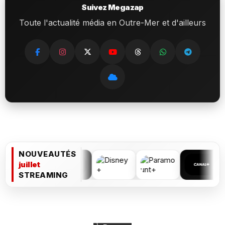
Suivez Megazap
Toute l'actualité média en Outre-Mer et d'ailleurs
NOUVEAUTÉS
juillet
STREAMING