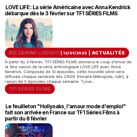
LOVE LIFE : La série Américaine avec Anna Kendrick
débarque dès le 3 février sur TF1 SÉRIES FILMS
BELZAMINE LUDOVIC
|
ACTUALITÉS
| 12/01/2023
À partir du 3 février, TF1 SÉRIES FILMS donnera le coup d'envoi de
la 1ère saison de la série anthologique LOVE LIFE avec Anna
Kendrick. Composée de 10 épisodes, cette nouvelle série sera
diffusée chaque vendredi dès 21h00 (Horaire Métropole, ndlr), à
raison de 5 épisodes chaque semaine. "Love...
TF1 SÉRIES FILMS
Le feuilleton "Hollyoaks, l'amour mode d'emploi"
fait son arrivée en France sur TF1 Séries Films à
partir du 8 février