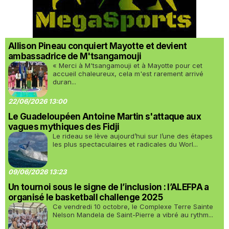
Allison Pineau conquiert Mayotte et devient
ambassadrice de M'tsangamouji
« Merci à M'tsangamouji et à Mayotte pour cet
accueil chaleureux, cela m'est rarement arrivé
duran...
22/06/2026 13:00
Le Guadeloupéen Antoine Martin s'attaque aux
vagues mythiques des Fidji
Le rideau se lève aujourd’hui sur l’une des étapes
les plus spectaculaires et radicales du Worl...
09/06/2026 13:23
Un tournoi sous le signe de l’inclusion : l’ALEFPA a
organisé le basketball challenge 2025
Ce vendredi 10 octobre, le Complexe Terre Sainte
Nelson Mandela de Saint-Pierre a vibré au rythm...