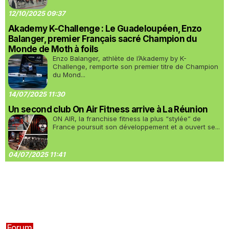
12/10/2025 09:37
Akademy K-Challenge : Le Guadeloupéen, Enzo
Balanger, premier Français sacré Champion du
Monde de Moth à foils
Enzo Balanger, athlète de l’Akademy by K-
Challenge, remporte son premier titre de Champion
du Mond...
14/07/2025 11:30
Un second club On Air Fitness arrive à La Réunion
ON AIR, la franchise fitness la plus “stylée” de
France poursuit son développement et a ouvert se...
04/07/2025 11:41
Forum