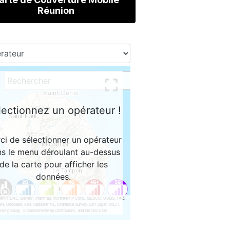
Réunion