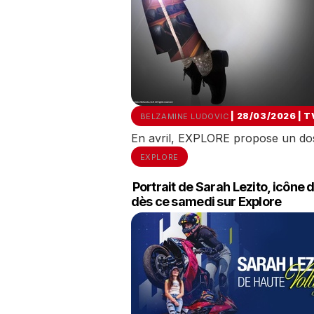
| 28/03/2026
|
T
BELZAMINE LUDOVIC
En avril, EXPLORE propose un doss
EXPLORE
Portrait de Sarah Lezito, icône
dès ce samedi sur Explore