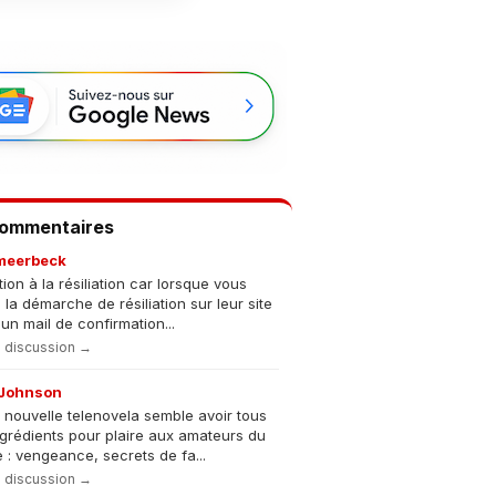
Commentaires
meerbeck
tion à la résiliation car lorsque vous
s la démarche de résiliation sur leur site
un mail de confirmation...
la discussion →
Johnson
 nouvelle telenovela semble avoir tous
ngrédients pour plaire aux amateurs du
 : vengeance, secrets de fa...
la discussion →