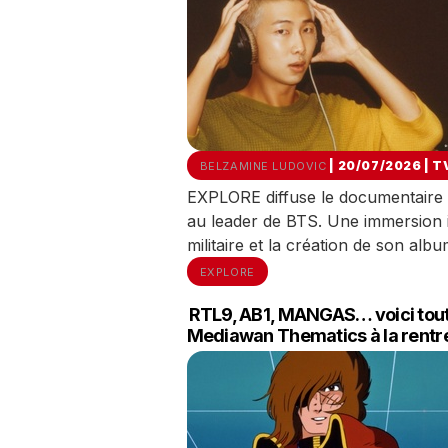
| 20/07/2026
|
T
BELZAMINE LUDOVIC
EXPLORE diffuse le documentaire 
au leader de BTS. Une immersion i
militaire et la création de son alb
EXPLORE
RTL9, AB1, MANGAS… voici tout 
Mediawan Thematics à la rentr