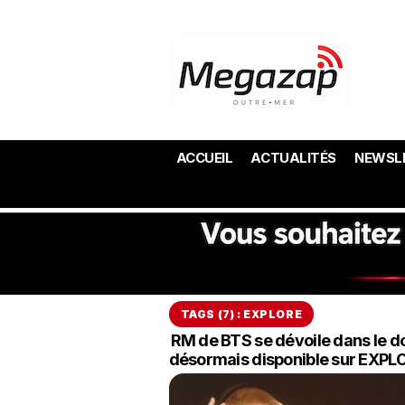
ACCUEIL
ACTUALITÉS
NEWSL
TAGS (7) : EXPLORE
RM de BTS se dévoile dans le d
désormais disponible sur EXPL