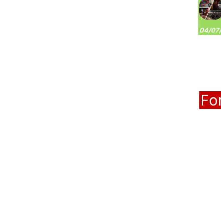
04/07/
Fo