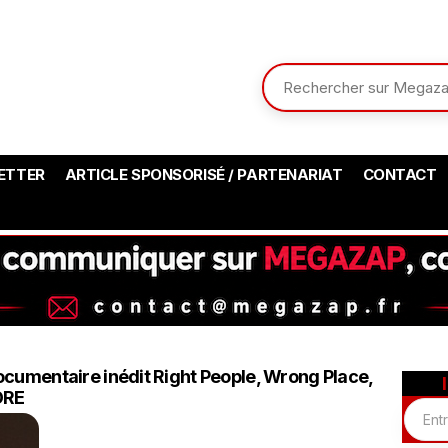
ETTER
ARTICLE SPONSORISÉ / PARTENARIAT
CONTACT
ocumentaire inédit Right People, Wrong Place,
ORE