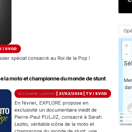
V / SVOD
ier spécial consacré au Roi de la Pop !
 de la moto et championne du monde de stunt
| 21/02/2026
|
TV / SVOD
BELZAMINE LUDOVIC
En février, EXPLORE propose en
exclusivité un documentaire inédit de
Pierre-Paul PULJIZ, consacré à Sarah
Lezito, véritable icône de la moto et
championne du monde de stunt, une