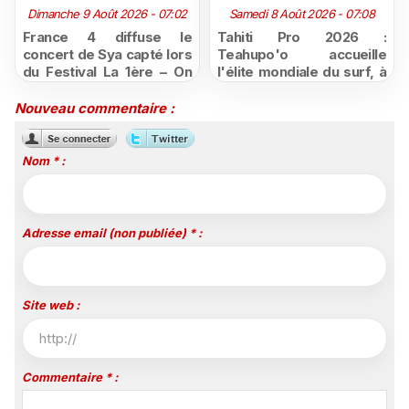
Dimanche 9 Août 2026 - 07:02
Samedi 8 Août 2026 - 07:08
France 4 diffuse le
Tahiti Pro 2026 :
concert de Sya capté lors
Teahupo'o accueille
du Festival La 1ère – On
l'élite mondiale du surf, à
Air
vivre en direct sur
Polynésie la 1ère
Nouveau commentaire :
Nom * :
Adresse email (non publiée) * :
Site web :
Commentaire * :