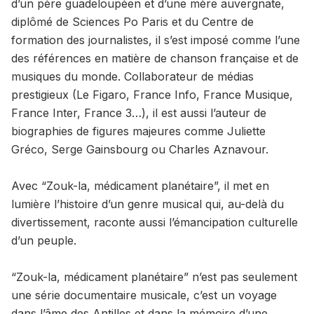
d’un père guadeloupéen et d’une mère auvergnate,
diplômé de Sciences Po Paris et du Centre de
formation des journalistes, il s’est imposé comme l’une
des références en matière de chanson française et de
musiques du monde. Collaborateur de médias
prestigieux (Le Figaro, France Info, France Musique,
France Inter, France 3…), il est aussi l’auteur de
biographies de figures majeures comme Juliette
Gréco, Serge Gainsbourg ou Charles Aznavour.
Avec “Zouk-la, médicament planétaire”, il met en
lumière l’histoire d’un genre musical qui, au-delà du
divertissement, raconte aussi l’émancipation culturelle
d’un peuple.
“Zouk-la, médicament planétaire” n’est pas seulement
une série documentaire musicale, c’est un voyage
dans l’âme des Antilles et dans la mémoire d’une