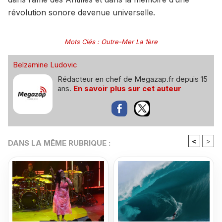
révolution sonore devenue universelle.
Mots Clés
:
Outre-Mer La 1ère
Belzamine Ludovic
Rédacteur en chef de Megazap.fr depuis 15
ans.
En savoir plus sur cet auteur
<
>
DANS LA MÊME RUBRIQUE :