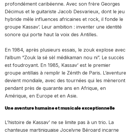
profondément caribéenne. Avec son frère Georges
Décimus et le guitariste Jacob Desvarieux, dont le jeu
hybride mêle influences africaines et rock, il fonde le
groupe Kassav’. Leur ambition : inventer une identité
sonore qui porte haut la voix des Antilles.
En 1984, après plusieurs essais, le zouk explose avec
l’album “Zouk la sé sèl médikaman nou ni”. Le succès
est foudroyant. En 1985, Kassav’ est le premier
groupe antillais à remplir le Zénith de Paris. L’aventure
devient mondiale, avec des tournées qui les mèneront
pendant près de quarante ans en Afrique, en
Amérique, en Europe et en Asie.
Une aventure humaine et musicale exceptionnelle
L’histoire de Kassav’ ne se limite pas à un trio. La
chanteuse martiniquaise Jocelyne Béroard incarne