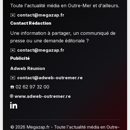
Toute l'actualité média en Outre-Mer et d'ailleurs.
✉️
contact@megazap.fr
Contact Rédaction
Une information à partager, un communiqué de
presse ou une demande éditoriale ?
✉️
contact@megazap.fr
Publicité
Adweb Réunion
✉️
contact@adweb-outremer.re
☎️ 02 62 97 32 00
🌐
www.adweb-outremer.re
© 2026 Megazap.fr - Toute l'actualité média en Outre-