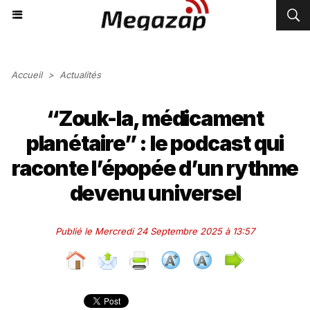
Accueil
>
Actualités
“Zouk-la, médicament
planétaire” : le podcast qui
raconte l’épopée d’un rythme
devenu universel
Publié le Mercredi 24 Septembre 2025 à 13:57