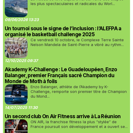
les plus spectaculaires et radicales du Worl...
09/06/2026 13:23
Un tournoi sous le signe de l’inclusion : l’ALEFPA a
organisé le basketball challenge 2025
Ce vendredi 10 octobre, le Complexe Terre Sainte
Nelson Mandela de Saint-Pierre a vibré au rythm...
12/10/2025 09:37
Akademy K-Challenge : Le Guadeloupéen, Enzo
Balanger, premier Français sacré Champion du
Monde de Moth à foils
Enzo Balanger, athlète de l’Akademy by K-
Challenge, remporte son premier titre de Champion
du Mond...
14/07/2025 11:30
Un second club On Air Fitness arrive à La Réunion
ON AIR, la franchise fitness la plus “stylée” de
France poursuit son développement et a ouvert se...