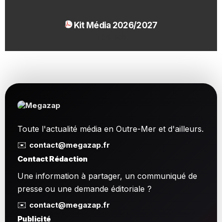
Kit Média 2026/2027
1.54 Mo
Toute l'actualité média en Outre-Mer et d'ailleurs.
✉️
contact@megazap.fr
Contact Rédaction
Une information à partager, un communiqué de
presse ou une demande éditoriale ?
✉️
contact@megazap.fr
Publicité