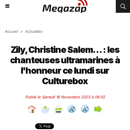
Accueil
>
Actualités
Zily, Christine Salem... : les
chanteuses ultramarines à
l'honneur ce lundi sur
Culturebox
Publié le Samedi 18 Novembre 2023 à 06:02