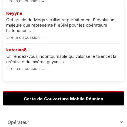
Lire la discussion →
Keyyne
Cet article de Megazap illustre parfaitement l''évolution
majeure que représente l''eSIM pour les opérateurs
historiques...
Lire la discussion →
katarina8
Un rendez-vous incontournable qui valorise le talent et la
créativité du cinéma guyanais....
Lire la discussion →
Carte de Couverture Mobile Réunion