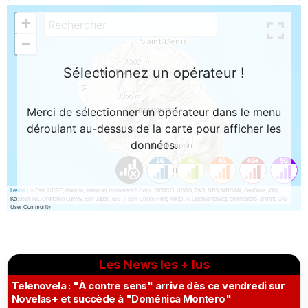
Les News les + lus
Telenovela : "À contre sens" arrive dès ce vendredi sur
Novelas+ et succède à "Doménica Montero"