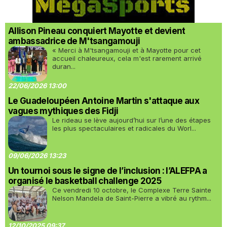
Allison Pineau conquiert Mayotte et devient
ambassadrice de M'tsangamouji
« Merci à M'tsangamouji et à Mayotte pour cet
accueil chaleureux, cela m'est rarement arrivé
duran...
22/06/2026 13:00
Le Guadeloupéen Antoine Martin s'attaque aux
vagues mythiques des Fidji
Le rideau se lève aujourd’hui sur l’une des étapes
les plus spectaculaires et radicales du Worl...
09/06/2026 13:23
Un tournoi sous le signe de l’inclusion : l’ALEFPA a
organisé le basketball challenge 2025
Ce vendredi 10 octobre, le Complexe Terre Sainte
Nelson Mandela de Saint-Pierre a vibré au rythm...
12/10/2025 09:37