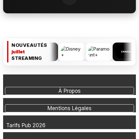
NOUVEAUTÉS
juillet
STREAMING
À Propos
Mentions Légales
Tarifs Pub 2026