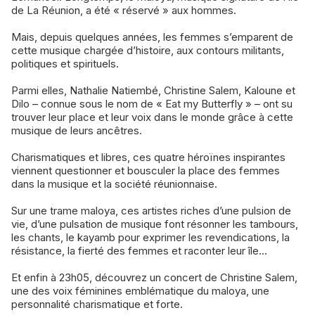
de La Réunion, a été « réservé » aux hommes.
Mais, depuis quelques années, les femmes s’emparent de
cette musique chargée d’histoire, aux contours militants,
politiques et spirituels.
Parmi elles, Nathalie Natiembé, Christine Salem, Kaloune et
Dilo – connue sous le nom de « Eat my Butterfly » – ont su
trouver leur place et leur voix dans le monde grâce à cette
musique de leurs ancêtres.
Charismatiques et libres, ces quatre héroïnes inspirantes
viennent questionner et bousculer la place des femmes
dans la musique et la société réunionnaise.
Sur une trame maloya, ces artistes riches d’une pulsion de
vie, d’une pulsation de musique font résonner les tambours,
les chants, le kayamb pour exprimer les revendications, la
résistance, la fierté des femmes et raconter leur île...
Et enfin à 23h05, découvrez un concert de Christine Salem,
une des voix féminines emblématique du maloya, une
personnalité charismatique et forte.