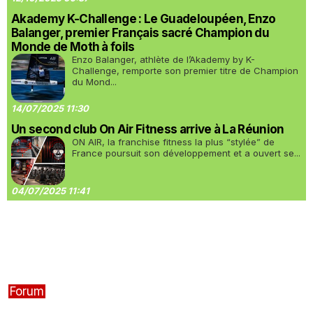
Akademy K-Challenge : Le Guadeloupéen, Enzo
Balanger, premier Français sacré Champion du
Monde de Moth à foils
Enzo Balanger, athlète de l’Akademy by K-
Challenge, remporte son premier titre de Champion
du Mond...
14/07/2025 11:30
Un second club On Air Fitness arrive à La Réunion
ON AIR, la franchise fitness la plus “stylée” de
France poursuit son développement et a ouvert se...
04/07/2025 11:41
Forum