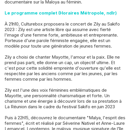
documentaire sur la Maloya au féminin.
Le programme complet (Horaires Métropole, ndlr)
À 21h10, Culturebox proposera le concert de Zily au Sakifo
2023 : Zily est une artiste libre qui assume avec fierté
l'image d'une femme forte, ambitieuse et entreprenante.
Porteuse d'une parole féministe engagée, elle est un
modèle pour toute une génération de jeunes femmes.
Zily a choisi de chanter Mayotte, l'amour et la paix. Elle ne
prend pas parti, elle donne un cap, un objectif ultime. Et
c'est pour cette solidité empreinte d'ouverture qu'elle est
respectée par les anciens comme par les jeunes, par les
femmes comme par les hommes.
Zily est l'une des voix féminines emblématiques de
Mayotte, une personnalité charismatique et forte. Un
charisme et une énergie à découvrir lors de sa prestation à
La Réunion dans le cadre du festival Sakifo en juin 2023
Puis à 22h15, découvrez le documentaire "Malya, l'esprit des
femmes", écrit et réalisé par Séverine Nativel et Anne-Laure
Lemancel. Longtemps, le maloya, musique signature de l’île