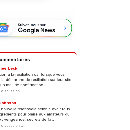
Commentaires
meerbeck
tion à la résiliation car lorsque vous
s la démarche de résiliation sur leur site
un mail de confirmation...
la discussion →
Johnson
 nouvelle telenovela semble avoir tous
ngrédients pour plaire aux amateurs du
 : vengeance, secrets de fa...
la discussion →