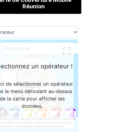
Réunion