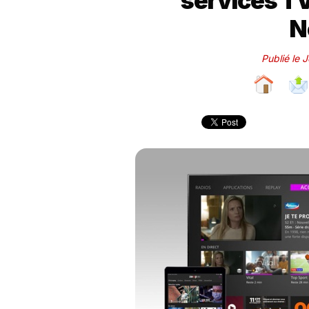
services TV
N
Publié le 