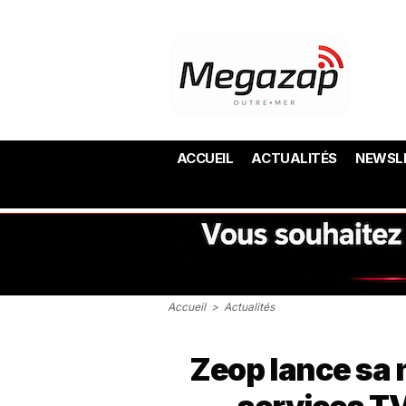
ACCUEIL
ACTUALITÉS
NEWSL
Accueil
>
Actualités
Zeop lance sa 