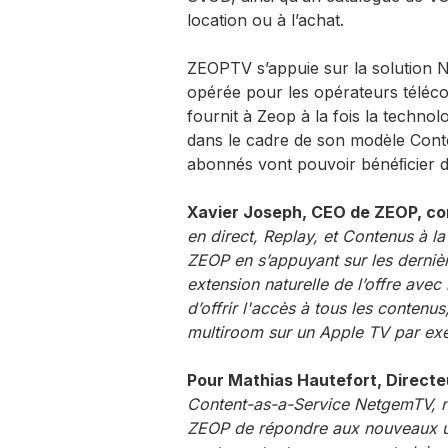
location ou à l’achat.
ZEOPTV s’appuie sur la solution 
opérée pour les opérateurs téléc
fournit à Zeop à la fois la techno
dans le cadre de son modèle Cont
abonnés vont pouvoir bénéﬁcier d
Xavier Joseph, CEO de ZEOP, co
en direct, Replay, et Contenus à l
ZEOP en s’appuyant sur les derni
extension naturelle de l’offre av
d’offrir l'accès à tous les contenus
multiroom sur un Apple TV par ex
Pour Mathias Hautefort, Direct
Content-as-a-Service NetgemTV, n
ZEOP de répondre aux nouveaux u