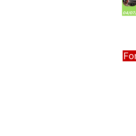
04/07/
Fo