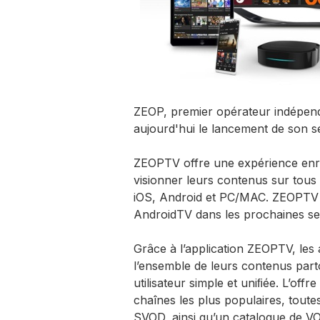
ZEOP, premier opérateur indépend
aujourd'hui le lancement de son s
ZEOPTV offre une expérience enri
visionner leurs contenus sur tous 
iOS, Android et PC/MAC. ZEOPTV 
AndroidTV dans les prochaines se
Grâce à l’application ZEOPTV, le
l’ensemble de leurs contenus part
utilisateur simple et uniﬁée. L’of
chaînes les plus populaires, toute
SVOD, ainsi qu’un catalogue de VOD