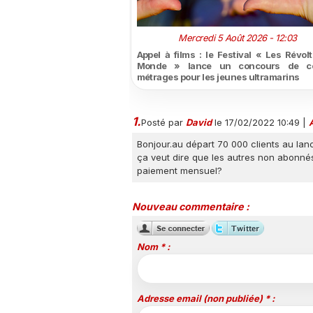
Mercredi 5 Août 2026 - 12:03
Appel à films : le Festival « Les Révol
Monde » lance un concours de co
métrages pour les jeunes ultramarins
1.
Posté par
David
le 17/02/2022 10:49
|
A
Bonjour.au départ 70 000 clients au lan
ça veut dire que les autres non abonnés
paiement mensuel?
Nouveau commentaire :
Nom * :
Adresse email (non publiée) * :