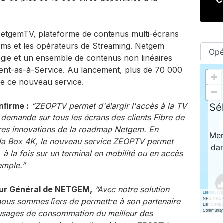
NetgemTV, plateforme de contenus multi-écrans
oms et les opérateurs de Streaming. Netgem
logie et un ensemble de contenus non linéaires
ent-as-à-Service. Au lancement, plus de 70 000
e ce nouveau service.
nﬁrme :
“ZEOPTV permet d'élargir l'accès à la TV
a demande sur tous les écrans des clients Fibre de
ères innovations de la roadmap Netgem. En
ec la Box 4K, le nouveau service ZEOPTV permet
, à la fois sur un terminal en mobilité ou en accès
emple.”
eur Général de NETGEM,
“Avec notre solution
ous sommes ﬁers de permettre à son partenaire
sages de consommation du meilleur des