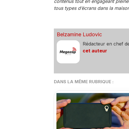
contenus tout en engageant plein
tous types d’écrans dans la maison
Belzamine Ludovic
Rédacteur en chef d
cet auteur
DANS LA MÊME RUBRIQUE :