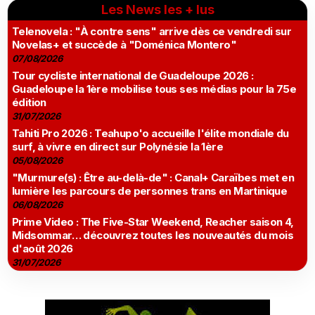
Les News les + lus
Telenovela : "À contre sens" arrive dès ce vendredi sur
Novelas+ et succède à "Doménica Montero"
07/08/2026
Tour cycliste international de Guadeloupe 2026 :
Guadeloupe la 1ère mobilise tous ses médias pour la 75e
édition
31/07/2026
Tahiti Pro 2026 : Teahupo'o accueille l'élite mondiale du
surf, à vivre en direct sur Polynésie la 1ère
05/08/2026
"Murmure(s) : Être au-delà-de" : Canal+ Caraïbes met en
lumière les parcours de personnes trans en Martinique
06/08/2026
Prime Video : The Five-Star Weekend, Reacher saison 4,
Midsommar… découvrez toutes les nouveautés du mois
d'août 2026
31/07/2026