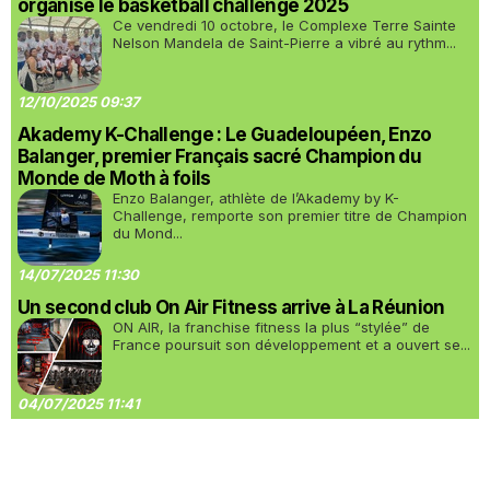
organisé le basketball challenge 2025
Ce vendredi 10 octobre, le Complexe Terre Sainte
Nelson Mandela de Saint-Pierre a vibré au rythm...
12/10/2025 09:37
Akademy K-Challenge : Le Guadeloupéen, Enzo
Balanger, premier Français sacré Champion du
Monde de Moth à foils
Enzo Balanger, athlète de l’Akademy by K-
Challenge, remporte son premier titre de Champion
du Mond...
14/07/2025 11:30
Un second club On Air Fitness arrive à La Réunion
ON AIR, la franchise fitness la plus “stylée” de
France poursuit son développement et a ouvert se...
04/07/2025 11:41