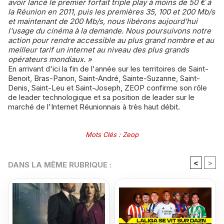
avoir lancé le premier forfait triple play à moins de 50 € à
la Réunion en 2011, puis les premières 35, 100 et 200 Mb/s
et maintenant de 200 Mb/s, nous libérons aujourd'hui
l'usage du cinéma à la demande. Nous poursuivons notre
action pour rendre accessible au plus grand nombre et au
meilleur tarif un internet au niveau des plus grands
opérateurs mondiaux. »
En arrivant d'ici la fin de l'année sur les territoires de Saint-
Benoit, Bras-Panon, Saint-André, Sainte-Suzanne, Saint-
Denis, Saint-Leu et Saint-Joseph, ZEOP confirme son rôle
de leader technologique et sa position de leader sur le
marché de l'Internet Réunionnais à très haut débit.
Mots Clés
:
Zeop
<
>
DANS LA MÊME RUBRIQUE :