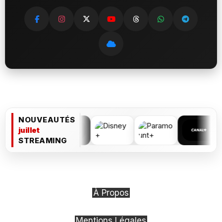
NOUVEAUTÉS
juillet
STREAMING
À Propos
Mentions Légales