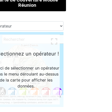
Réunion