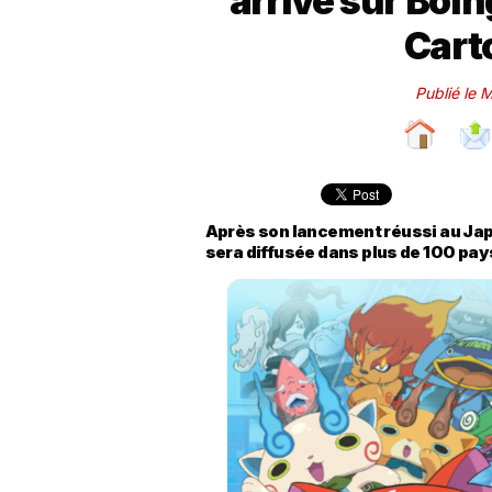
arrive sur Boing
Cart
Publié le 
Après son lancement réussi au Japon
sera diffusée dans plus de 100 pay