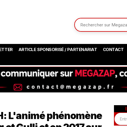
ETTER
ARTICLE SPONSORISÉ / PARTENARIAT
CONTACT
: L'animé phénomène