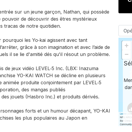
entrée sur un jeune garçon, Nathan, qui possède
e pouvoir de découvrir des êtres mystérieux
 tracas de notre quotidien.
 pourquoi les Yo‐kai agissent avec tant
d’arrêter, grâce à son imagination et avec l’aide de
s il se lie d'amitié dés qu'il résout un problème.
ais de jeux vidéo LEVEL‑5 Inc. (LBX: Inazuma
ranchise YO-­KAI WATCH se décline en plusieurs
ie animée produite conjointement par LEVEL‑5
poration, des mangas publiés
s jouets (Hasbro Inc.) et produits dérivés.
personnages forts et un humour décapant, YO-­KAI
hises les plus populaires au Japon en