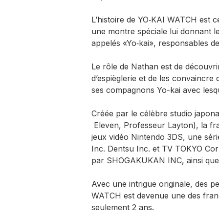
L’histoire de YO‑KAI WATCH est c
une montre spéciale lui donnant l
appelés «Yo‑kai», responsables des
Le rôle de Nathan est de découvrir
d’espièglerie et de les convaincre 
ses compagnons Yo-kai avec lesquel
Créée par le célèbre studio japon
Eleven, Professeur Layton), la f
jeux vidéo Nintendo 3DS, une sér
Inc. Dentsu Inc. et TV TOKYO Cor
par SHOGAKUKAN INC, ainsi que de
Avec une intrigue originale, des 
WATCH est devenue une des franc
seulement 2 ans.