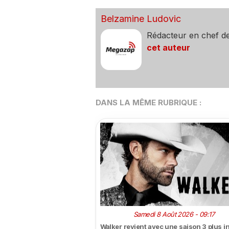
Belzamine Ludovic
Rédacteur en chef d
cet auteur
DANS LA MÊME RUBRIQUE :
Samedi 8 Août 2026 - 09:17
Walker revient avec une saison 3 plus i