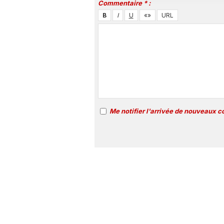
Commentaire * :
Me notifier l'arrivée de nouveaux 