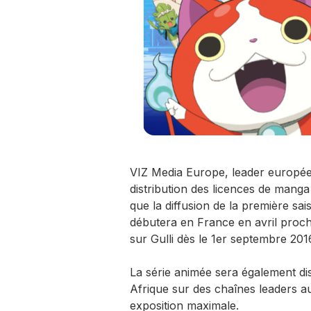
VIZ Media Europe, leader europée
distribution des licences de manga
que la diffusion de la première sa
débutera en France en avril procha
sur Gulli dès le 1er septembre 20
La série animée sera également di
Afrique sur des chaînes leaders au
exposition maximale.