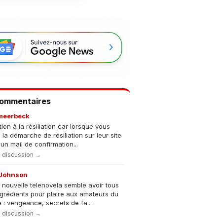
Commentaires
meerbeck
tion à la résiliation car lorsque vous
s la démarche de résiliation sur leur site
un mail de confirmation...
la discussion →
Johnson
 nouvelle telenovela semble avoir tous
ngrédients pour plaire aux amateurs du
 : vengeance, secrets de fa...
la discussion →