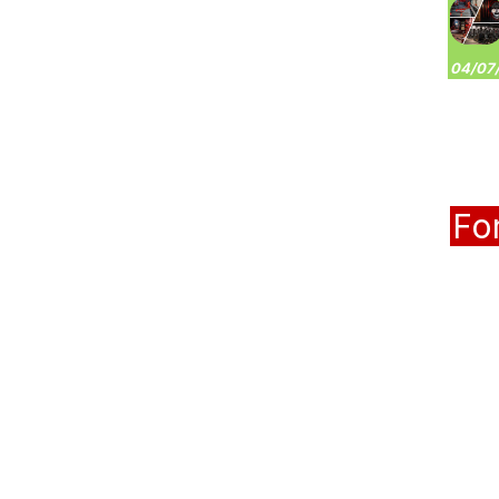
04/07/
Fo