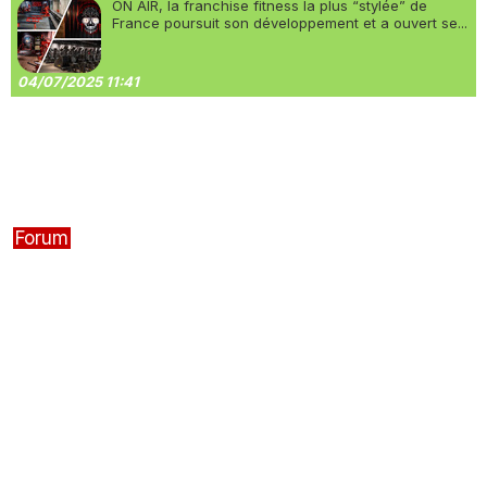
ON AIR, la franchise fitness la plus “stylée” de
France poursuit son développement et a ouvert se...
04/07/2025 11:41
Forum