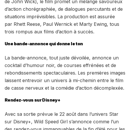
de John Wick), le film promet un mélange savoureux
d’action chorégraphiée, de dialogues percutants et de
situations imprévisibles. La production est assurée
par Rhett Reese, Paul Wernick et Marty Ewing, tous
trois rompus aux films d’action à succès.
Une bande-annonce qui donne le ton
La bande-annonce, tout juste dévoilée, annonce un
cocktail d’humour noir, de courses effrénées et de
rebondissements spectaculaires. Les premières images
laissent entrevoir un univers à mi-chemin entre le film
de casse nerveux et la comédie d’action décomplexée.
Rendez-vous sur Disney+
Avec sa sortie prévue le 22 août dans l’univers Star
sur Disney+, Wild Speed Girl s’annonce comme l’un
des rendez-vous immanquables de la fin d’été pour les