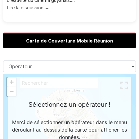
créativité du cinéma guyanais....
Lire la discussion →
Carte de Couverture Mobile Réunion