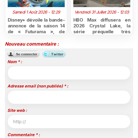
Samedi 1 Août 2026 - 12:29
Vendredi 31 Juillet 2026 - 12:03
Disney+ dévoile la bande-
HBO Max diffusera en
annonce de la saison 14
2026 Crystal Lake, la
de « Futurama », de
série préquelle très
retour dès le 3 août
attendue de Vendredi 13
Nouveau commentaire :
Nom * :
Adresse email (non publiée) * :
Site web :
Commentaire * :