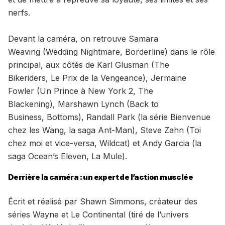
nerfs.
Devant la caméra, on retrouve Samara
Weaving (Wedding Nightmare, Borderline) dans le rôle
principal, aux côtés de Karl Glusman (The
Bikeriders, Le Prix de la Vengeance), Jermaine
Fowler (Un Prince à New York 2, The
Blackening), Marshawn Lynch (Back to
Business, Bottoms), Randall Park (la série Bienvenue
chez les Wang, la saga Ant-Man), Steve Zahn (Toi
chez moi et vice-versa, Wildcat) et Andy Garcia (la
saga Ocean’s Eleven, La Mule).
Derrière la caméra : un expert de l’action musclée
Écrit et réalisé par Shawn Simmons, créateur des
séries Wayne et Le Continental (tiré de l’univers