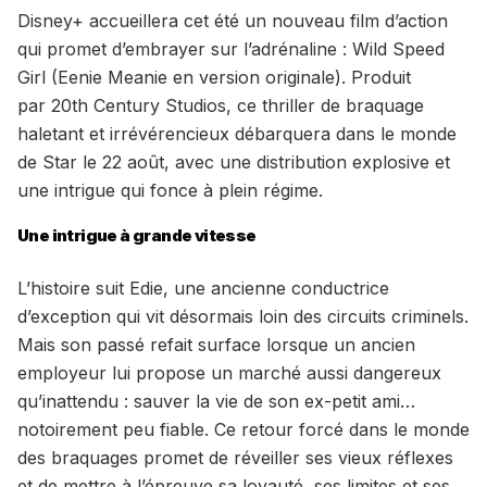
Disney+ accueillera cet été un nouveau film d’action
qui promet d’embrayer sur l’adrénaline : Wild Speed
Girl (Eenie Meanie en version originale). Produit
par 20th Century Studios, ce thriller de braquage
haletant et irrévérencieux débarquera dans le monde
de Star le 22 août, avec une distribution explosive et
une intrigue qui fonce à plein régime.
Une intrigue à grande vitesse
L’histoire suit Edie, une ancienne conductrice
d’exception qui vit désormais loin des circuits criminels.
Mais son passé refait surface lorsque un ancien
employeur lui propose un marché aussi dangereux
qu’inattendu : sauver la vie de son ex-petit ami…
notoirement peu fiable. Ce retour forcé dans le monde
des braquages promet de réveiller ses vieux réflexes
et de mettre à l’épreuve sa loyauté, ses limites et ses