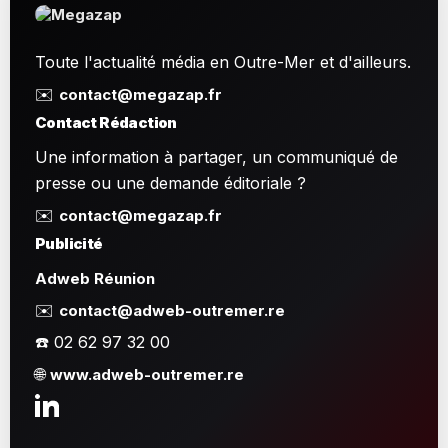
Toute l'actualité média en Outre-Mer et d'ailleurs.
✉️
contact@megazap.fr
Contact Rédaction
Une information à partager, un communiqué de
presse ou une demande éditoriale ?
✉️
contact@megazap.fr
Publicité
Adweb Réunion
✉️
contact@adweb-outremer.re
☎️ 02 62 97 32 00
🌐
www.adweb-outremer.re