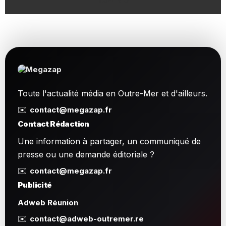
Toute l'actualité média en Outre-Mer et d'ailleurs.
✉️
contact@megazap.fr
Contact Rédaction
Une information à partager, un communiqué de
presse ou une demande éditoriale ?
✉️
contact@megazap.fr
Publicité
Adweb Réunion
✉️
contact@adweb-outremer.re