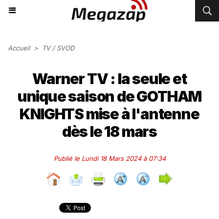
Accueil
>
TV / SVOD
Warner TV : la seule et
unique saison de GOTHAM
KNIGHTS mise à l'antenne
dès le 18 mars
Publié le Lundi 18 Mars 2024 à 07:34