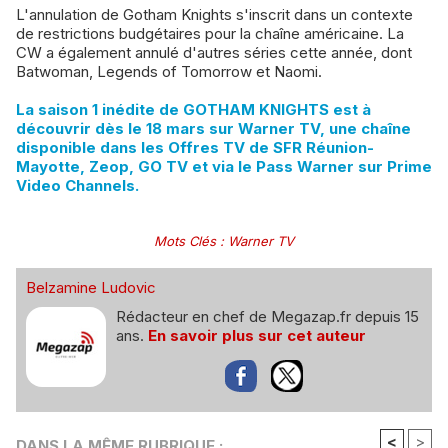
L'annulation de Gotham Knights s'inscrit dans un contexte
de restrictions budgétaires pour la chaîne américaine. La
CW a également annulé d'autres séries cette année, dont
Batwoman, Legends of Tomorrow et Naomi.
La saison 1 inédite de GOTHAM KNIGHTS est à
découvrir dès le 18 mars sur Warner TV, une chaîne
disponible dans les Offres TV de SFR Réunion-
Mayotte, Zeop, GO TV et via le Pass Warner sur Prime
Video Channels.
Mots Clés
:
Warner TV
Belzamine Ludovic
Rédacteur en chef de Megazap.fr depuis 15
ans.
En savoir plus sur cet auteur
<
>
DANS LA MÊME RUBRIQUE :