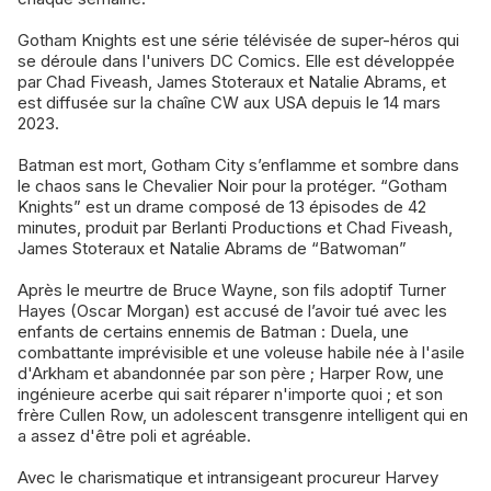
Gotham Knights est une série télévisée de super-héros qui
se déroule dans l'univers DC Comics. Elle est développée
par Chad Fiveash, James Stoteraux et Natalie Abrams, et
est diffusée sur la chaîne CW aux USA depuis le 14 mars
2023.
Batman est mort, Gotham City s’enflamme et sombre dans
le chaos sans le Chevalier Noir pour la protéger. “Gotham
Knights” est un drame composé de 13 épisodes de 42
minutes, produit par Berlanti Productions et Chad Fiveash,
James Stoteraux et Natalie Abrams de “Batwoman”
Après le meurtre de Bruce Wayne, son fils adoptif Turner
Hayes (Oscar Morgan) est accusé de l’avoir tué avec les
enfants de certains ennemis de Batman : Duela, une
combattante imprévisible et une voleuse habile née à l'asile
d'Arkham et abandonnée par son père ; Harper Row, une
ingénieure acerbe qui sait réparer n'importe quoi ; et son
frère Cullen Row, un adolescent transgenre intelligent qui en
a assez d'être poli et agréable.
Avec le charismatique et intransigeant procureur Harvey