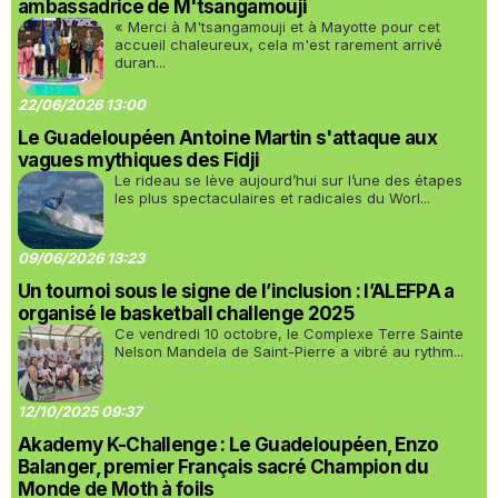
ambassadrice de M'tsangamouji
« Merci à M'tsangamouji et à Mayotte pour cet
accueil chaleureux, cela m'est rarement arrivé
duran...
22/06/2026 13:00
Le Guadeloupéen Antoine Martin s'attaque aux
vagues mythiques des Fidji
Le rideau se lève aujourd’hui sur l’une des étapes
les plus spectaculaires et radicales du Worl...
09/06/2026 13:23
Un tournoi sous le signe de l’inclusion : l’ALEFPA a
organisé le basketball challenge 2025
Ce vendredi 10 octobre, le Complexe Terre Sainte
Nelson Mandela de Saint-Pierre a vibré au rythm...
12/10/2025 09:37
Akademy K-Challenge : Le Guadeloupéen, Enzo
Balanger, premier Français sacré Champion du
Monde de Moth à foils