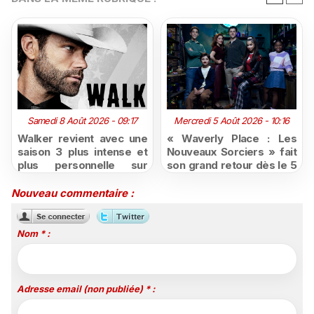
Samedi 8 Août 2026 - 09:17
Mercredi 5 Août 2026 - 10:16
Walker revient avec une
« Waverly Place : Les
saison 3 plus intense et
Nouveaux Sorciers » fait
plus personnelle sur
son grand retour dès le 5
Série Club
août sur Disney+, puis le
26 octobre sur Disney
Nouveau commentaire :
Channel
Nom * :
Adresse email (non publiée) * :