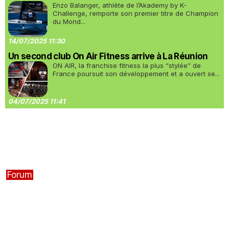
Enzo Balanger, athlète de l’Akademy by K-
Challenge, remporte son premier titre de Champion
du Mond...
14/07/2025 11:30
Un second club On Air Fitness arrive à La Réunion
ON AIR, la franchise fitness la plus “stylée” de
France poursuit son développement et a ouvert se...
04/07/2025 11:41
Forum