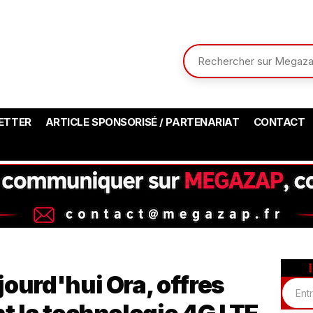
ETTER
ARTICLE SPONSORISÉ / PARTENARIAT
CONTACT
jourd'hui Ora, offres