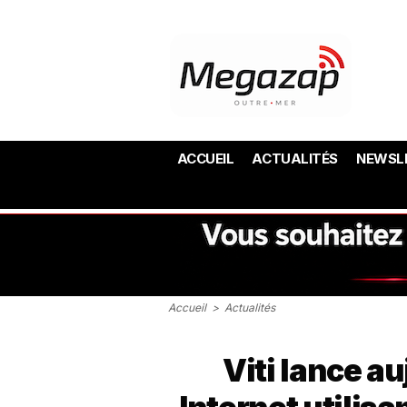
ACCUEIL
ACTUALITÉS
NEWSL
Accueil
>
Actualités
Viti lance au