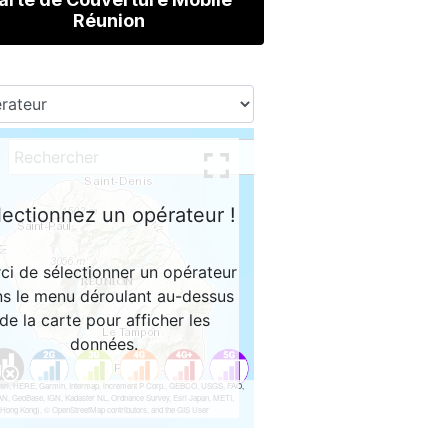
Réunion