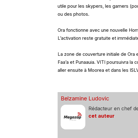
utile pour les skypers, les gamers (po
ou des photos.
Ora fonctionne avec une nouvelle Ho
L’activation reste gratuite et immédiat
La zone de couverture initiale de Ora 
Faa’a et Punaauia. VITI poursuivra la 
aller ensuite à Moorea et dans les IS
Belzamine Ludovic
Rédacteur en chef d
cet auteur