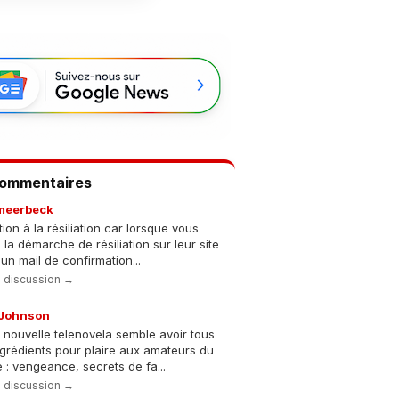
Commentaires
meerbeck
tion à la résiliation car lorsque vous
s la démarche de résiliation sur leur site
un mail de confirmation...
la discussion →
Johnson
 nouvelle telenovela semble avoir tous
ngrédients pour plaire aux amateurs du
 : vengeance, secrets de fa...
la discussion →