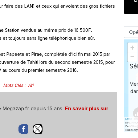
ur faire des LAN) et ceux qui envoient des gros fichiers
me Station vendue au même prix de 16 500F.
e et toujours sans ligne téléphonique bien sûr.
est Papeete et Pirae, complétée d’ici fin mai 2015 par
couverture de Tahiti lors du second semestre 2015, pour
LV au cours du premier semestre 2016.
Mots Clés
:
Viti
e Megazap.fr depuis 15 ans.
En savoir plus sur