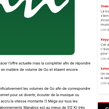
Olek
La tr
s’an
incon
musiqu
Lire 
Keyy
Cet a
l''év
pour 
Lire 
acer l’offre actuelle mais la compléter afin de répondre
kata
s en matière de volume de Go et étaient encore
Un re
le ta
Lire 
nificativement les volumes de Go afin de correspondre
ternet pour se divertir, écouter de la musique ou
 accru la vitesse montante (1 Méga sur tous les
 abonnements Manabox est au mieux de 512 K) très
C