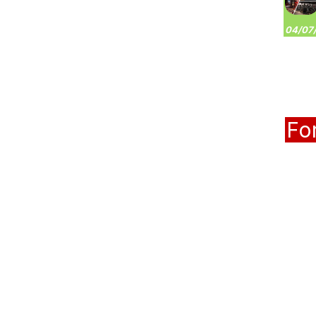
04/07/
Fo