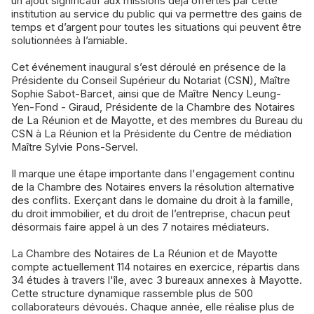
un ajout significatif aux missions déjà offertes par cette
institution au service du public qui va permettre des gains de
temps et d’argent pour toutes les situations qui peuvent être
solutionnées à l’amiable.
Cet événement inaugural s’est déroulé en présence de la
Présidente du Conseil Supérieur du Notariat (CSN), Maître
Sophie Sabot-Barcet, ainsi que de Maître Nency Leung-
Yen-Fond - Giraud, Présidente de la Chambre des Notaires
de La Réunion et de Mayotte, et des membres du Bureau du
CSN à La Réunion et la Présidente du Centre de médiation
Maître Sylvie Pons-Servel.
Il marque une étape importante dans l'engagement continu
de la Chambre des Notaires envers la résolution alternative
des conflits. Exerçant dans le domaine du droit à la famille,
du droit immobilier, et du droit de l’entreprise, chacun peut
désormais faire appel à un des 7 notaires médiateurs.
La Chambre des Notaires de La Réunion et de Mayotte
compte actuellement 114 notaires en exercice, répartis dans
34 études à travers l'île, avec 3 bureaux annexes à Mayotte.
Cette structure dynamique rassemble plus de 500
collaborateurs dévoués. Chaque année, elle réalise plus de