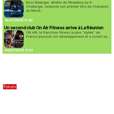
Enzo Balanger, athlète de l’Akademy by K-
Challenge, remporte son premier titre de Champion
du Mond...
14/07/2025 11:30
Un second club On Air Fitness arrive à La Réunion
ON AIR, la franchise fitness la plus “stylée” de
France poursuit son développement et a ouvert se...
04/07/2025 11:41
Forum