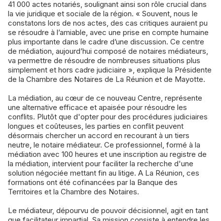
41 000 actes notariés, soulignant ainsi son rôle crucial dans
la vie juridique et sociale de la région. « Souvent, nous le
constatons lors de nos actes, des cas critiques auraient pu
se résoudre à l’amiable, avec une prise en compte humaine
plus importante dans le cadre d’une discussion. Ce centre
de médiation, aujourd’hui composé de notaires médiateurs,
va permettre de résoudre de nombreuses situations plus
simplement et hors cadre judiciaire », explique la Présidente
de la Chambre des Notaires de La Réunion et de Mayotte.
La médiation, au cœur de ce nouveau Centre, représente
une alternative efficace et apaisée pour résoudre les
conflits. Plutôt que d'opter pour des procédures judiciaires
longues et coûteuses, les parties en conflit peuvent
désormais chercher un accord en recourant à un tiers
neutre, le notaire médiateur. Ce professionnel, formé à la
médiation avec 100 heures et une inscription au registre de
la médiation, intervient pour faciliter la recherche d'une
solution négociée mettant fin au litige. A La Réunion, ces
formations ont été cofinancées par la Banque des
Territoires et la Chambre des Notaires.
Le médiateur, dépourvu de pouvoir décisionnel, agit en tant
que facilitateur impartial. Sa mission consiste à entendre les