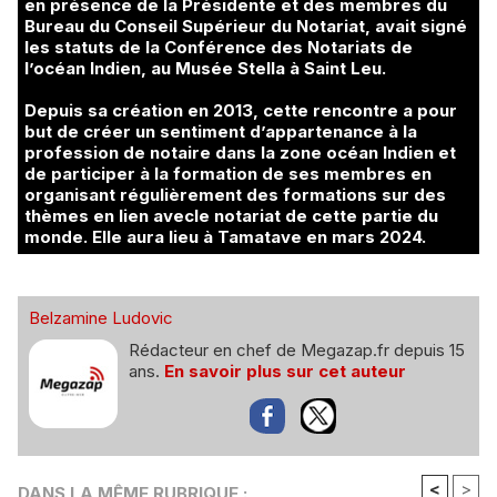
en présence de la Présidente et des membres du
Bureau du Conseil Supérieur du Notariat, avait signé
les statuts de la Conférence des Notariats de
l’océan Indien, au Musée Stella à Saint Leu.
Depuis sa création en 2013, cette rencontre a pour
but de créer un sentiment d’appartenance à la
profession de notaire dans la zone océan Indien et
de participer à la formation de ses membres en
organisant régulièrement des formations sur des
thèmes en lien avecle notariat de cette partie du
monde. Elle aura lieu à Tamatave en mars 2024.
Belzamine Ludovic
Rédacteur en chef de Megazap.fr depuis 15
ans.
En savoir plus sur cet auteur
<
>
DANS LA MÊME RUBRIQUE :