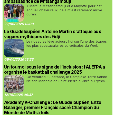
ambassadrice de M'tsangamouji
« Merci à M'tsangamouji et à Mayotte pour cet
accueil chaleureux, cela m'est rarement arrivé
duran...
22/06/2026 13:00
Le Guadeloupéen Antoine Martin s'attaque aux
vagues mythiques des Fidji
Le rideau se lève aujourd’hui sur l’une des étapes
les plus spectaculaires et radicales du Worl...
09/06/2026 13:23
Un tournoi sous le signe de l’inclusion : l’ALEFPA a
organisé le basketball challenge 2025
Ce vendredi 10 octobre, le Complexe Terre Sainte
Nelson Mandela de Saint-Pierre a vibré au rythm...
12/10/2025 09:37
Akademy K-Challenge : Le Guadeloupéen, Enzo
Balanger, premier Français sacré Champion du
Monde de Moth à foils