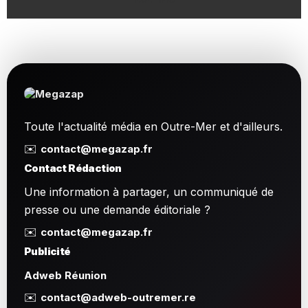
Toute l'actualité média en Outre-Mer et d'ailleurs.
✉️
contact@megazap.fr
Contact Rédaction
Une information à partager, un communiqué de
presse ou une demande éditoriale ?
✉️
contact@megazap.fr
Publicité
Adweb Réunion
✉️
contact@adweb-outremer.re