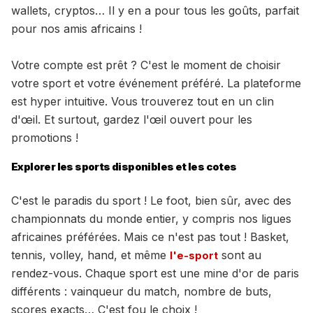
wallets, cryptos… Il y en a pour tous les goûts, parfait
pour nos amis africains !
Votre compte est prêt ? C'est le moment de choisir
votre sport et votre événement préféré. La plateforme
est hyper intuitive. Vous trouverez tout en un clin
d'œil. Et surtout, gardez l'œil ouvert pour les
promotions !
Explorer les sports disponibles et les cotes
C'est le paradis du sport ! Le foot, bien sûr, avec des
championnats du monde entier, y compris nos ligues
africaines préférées. Mais ce n'est pas tout ! Basket,
tennis, volley, hand, et même
sont au
l'e-sport
rendez-vous. Chaque sport est une mine d'or de paris
différents : vainqueur du match, nombre de buts,
scores exacts… C'est fou le choix !