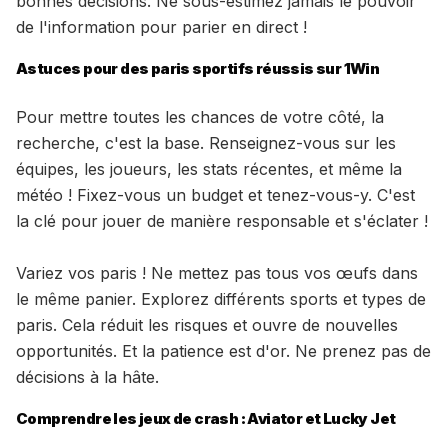
bonnes décisions. Ne sous-estimez jamais le pouvoir
de l'information pour parier en direct !
Astuces pour des paris sportifs réussis sur 1Win
Pour mettre toutes les chances de votre côté, la
recherche, c'est la base. Renseignez-vous sur les
équipes, les joueurs, les stats récentes, et même la
météo ! Fixez-vous un budget et tenez-vous-y. C'est
la clé pour jouer de manière responsable et s'éclater !
Variez vos paris ! Ne mettez pas tous vos œufs dans
le même panier. Explorez différents sports et types de
paris. Cela réduit les risques et ouvre de nouvelles
opportunités. Et la patience est d'or. Ne prenez pas de
décisions à la hâte.
Comprendre les jeux de crash : Aviator et Lucky Jet