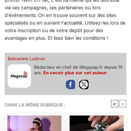
promo 1Win. En fait, c'est lui-même qui les distribue
via ses campagnes, ses partenaires ou lors
d'événements. On en trouve souvent sur des sites
spécialisés ou en suivant l'actualité. Utilisez-les lors de
votre inscription ou de votre dépôt pour des
avantages en plus. Et lisez bien les conditions !
Belzamine Ludovic
Rédacteur en chef de Megazap.fr depuis 15
ans.
En savoir plus sur cet auteur
<
>
DANS LA MÊME RUBRIQUE :