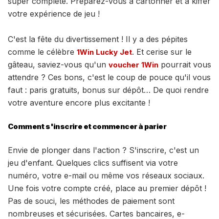
super complète. Préparez-vous à cartonner et à kiffer
votre expérience de jeu !
C'est la fête du divertissement ! Il y a des pépites
comme le célèbre
. Et cerise sur le
1Win Lucky Jet
gâteau, saviez-vous qu'un
pourrait vous
voucher 1Win
attendre ? Ces bons, c'est le coup de pouce qu'il vous
faut : paris gratuits, bonus sur dépôt… De quoi rendre
votre aventure encore plus excitante !
Comment s'inscrire et commencer à parier
Envie de plonger dans l'action ? S'inscrire, c'est un
jeu d'enfant. Quelques clics suffisent via votre
numéro, votre e-mail ou même vos réseaux sociaux.
Une fois votre compte créé, place au premier dépôt !
Pas de souci, les méthodes de paiement sont
nombreuses et sécurisées. Cartes bancaires, e-