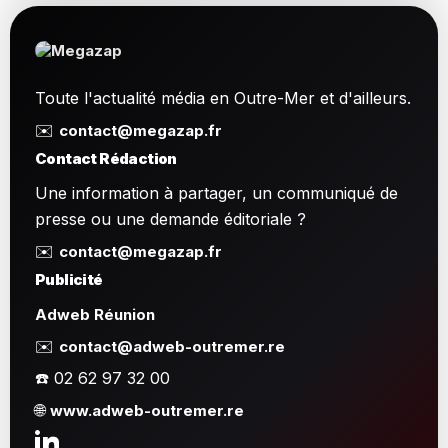
Toute l'actualité média en Outre-Mer et d'ailleurs.
✉️
contact@megazap.fr
Contact Rédaction
Une information à partager, un communiqué de
presse ou une demande éditoriale ?
✉️
contact@megazap.fr
Publicité
Adweb Réunion
✉️
contact@adweb-outremer.re
☎️ 02 62 97 32 00
🌐
www.adweb-outremer.re