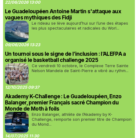
22/06/2026 13:00
Le Guadeloupéen Antoine Martin s'attaque aux
vagues mythiques des Fidji
Le rideau se lève aujourd’hui sur l’une des étapes
les plus spectaculaires et radicales du Worl...
09/06/2026 13:23
Un tournoi sous le signe de l’inclusion : l’ALEFPA a
organisé le basketball challenge 2025
Ce vendredi 10 octobre, le Complexe Terre Sainte
Nelson Mandela de Saint-Pierre a vibré au rythm...
12/10/2025 09:37
Akademy K-Challenge : Le Guadeloupéen, Enzo
Balanger, premier Français sacré Champion du
Monde de Moth à foils
Enzo Balanger, athlète de l’Akademy by K-
Challenge, remporte son premier titre de Champion
du Mond...
14/07/2025 11:30