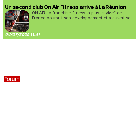
Un second club On Air Fitness arrive à La Réunion
ON AIR, la franchise fitness la plus “stylée” de
France poursuit son développement et a ouvert se...
04/07/2025 11:41
Forum