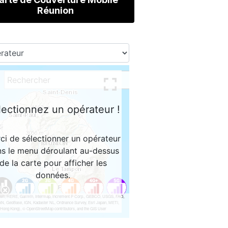
Réunion