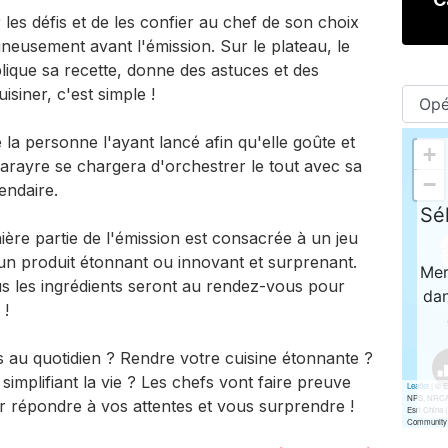
les défis et de les confier au chef de son choix
gneusement avant l'émission. Sur le plateau, le
plique sa recette, donne des astuces et des
siner, c'est simple !
 la personne l'ayant lancé afin qu'elle goûte et
 Tarayre se chargera d'orchestrer le tout avec sa
ndaire.
nière partie de l'émission est consacrée à un jeu
 un produit étonnant ou innovant et surprenant.
tous les ingrédients seront au rendez-vous pour
 !
 au quotidien ? Rendre votre cuisine étonnante ?
simplifiant la vie ? Les chefs vont faire preuve
 répondre à vos attentes et vous surprendre !