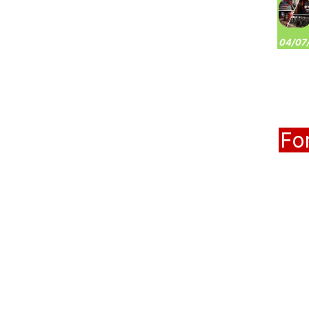
04/07/
Fo