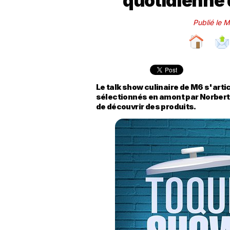
quotidienne d
Publié le 
Le talk show culinaire de M6 s'artic
sélectionnés en amont par Norbert, 
de découvrir des produits.