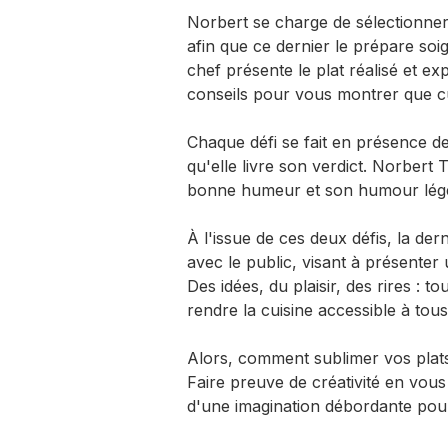
Norbert se charge de sélectionner 
afin que ce dernier le prépare soi
chef présente le plat réalisé et ex
conseils pour vous montrer que cui
Chaque défi se fait en présence de
qu'elle livre son verdict. Norbert
bonne humeur et son humour lége
À l'issue de ces deux défis, la der
avec le public, visant à présenter
Des idées, du plaisir, des rires : 
rendre la cuisine accessible à tous
Alors, comment sublimer vos plats
Faire preuve de créativité en vous 
d'une imagination débordante pour