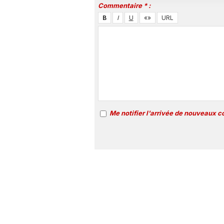
Commentaire * :
Me notifier l'arrivée de nouveaux 