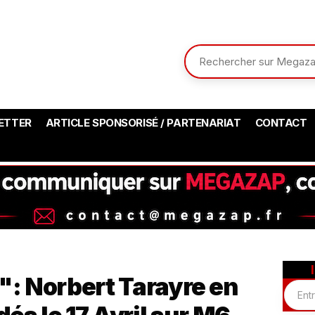
ETTER
ARTICLE SPONSORISÉ / PARTENARIAT
CONTACT
: Norbert Tarayre en