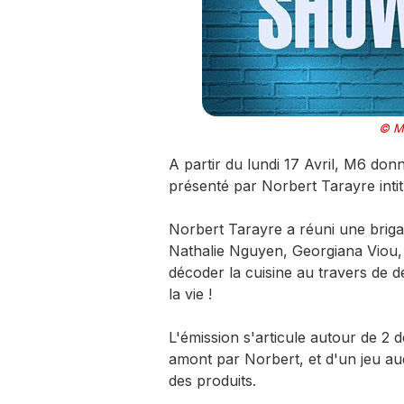
© M
A partir du lundi 17 Avril, M6 don
présenté par Norbert Tarayre inti
Norbert Tarayre a réuni une briga
Nathalie Nguyen, Georgiana Viou, J
décoder la cuisine au travers de dé
la vie !
L'émission s'articule autour de 2 d
amont par Norbert, et d'un jeu auq
des produits.