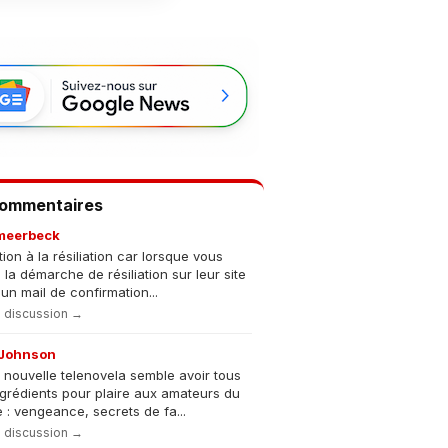
Commentaires
meerbeck
tion à la résiliation car lorsque vous
s la démarche de résiliation sur leur site
un mail de confirmation...
la discussion →
Johnson
 nouvelle telenovela semble avoir tous
ngrédients pour plaire aux amateurs du
 : vengeance, secrets de fa...
la discussion →