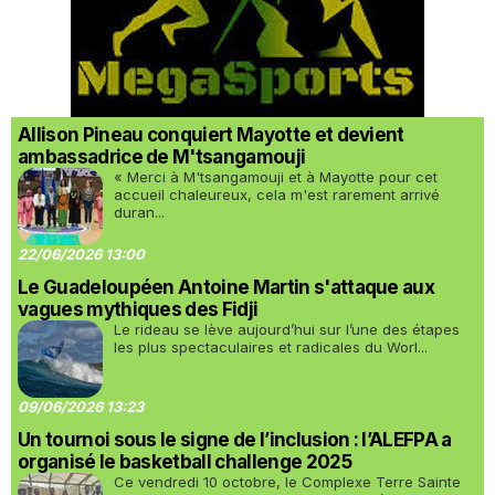
Allison Pineau conquiert Mayotte et devient
ambassadrice de M'tsangamouji
« Merci à M'tsangamouji et à Mayotte pour cet
accueil chaleureux, cela m'est rarement arrivé
duran...
22/06/2026 13:00
Le Guadeloupéen Antoine Martin s'attaque aux
vagues mythiques des Fidji
Le rideau se lève aujourd’hui sur l’une des étapes
les plus spectaculaires et radicales du Worl...
09/06/2026 13:23
Un tournoi sous le signe de l’inclusion : l’ALEFPA a
organisé le basketball challenge 2025
Ce vendredi 10 octobre, le Complexe Terre Sainte