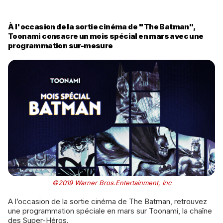
À l'occasion de la sortie cinéma de "The Batman",
Toonami consacre un mois spécial en mars avec une
programmation sur-mesure
©2019 Warner Bros.Entertainment, Inc
A l’occasion de la sortie cinéma de The Batman, retrouvez
une programmation spéciale en mars sur Toonami, la chaîne
des Super-Héros.