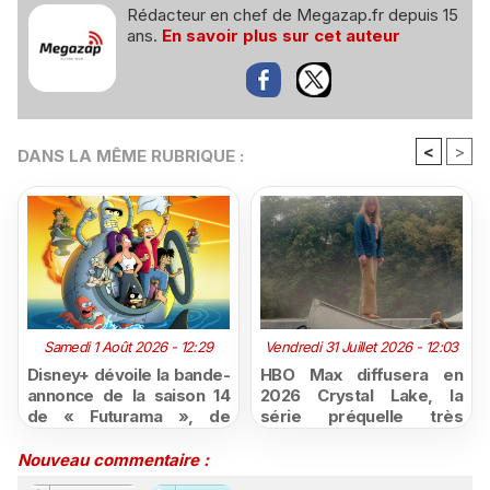
Rédacteur en chef de Megazap.fr depuis 15
ans.
En savoir plus sur cet auteur
<
>
DANS LA MÊME RUBRIQUE :
Samedi 1 Août 2026 - 12:29
Vendredi 31 Juillet 2026 - 12:03
Disney+ dévoile la bande-
HBO Max diffusera en
annonce de la saison 14
2026 Crystal Lake, la
de « Futurama », de
série préquelle très
retour dès le 3 août
attendue de Vendredi 13
Nouveau commentaire :