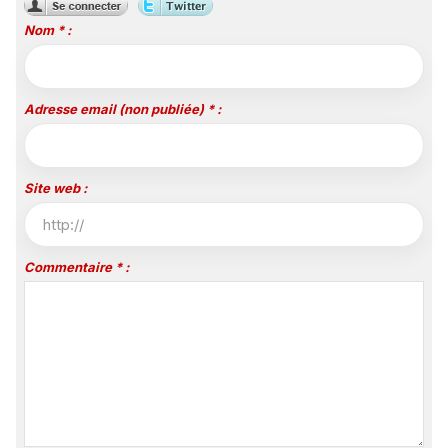
Nom * :
Adresse email (non publiée) * :
Site web :
Commentaire * :