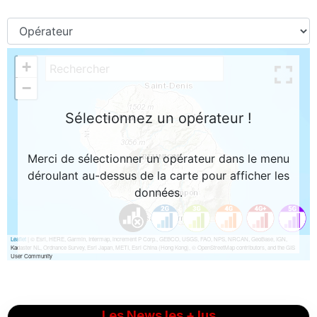
Les News les + lus