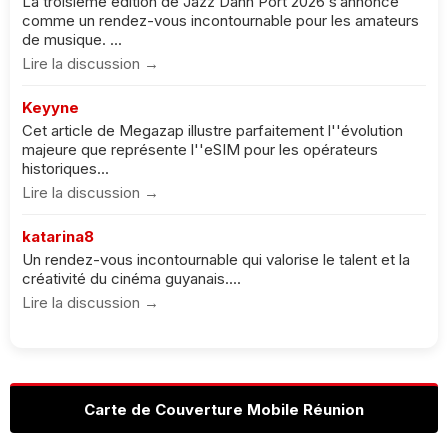
La troisième édition de Jazz Dann Port 2026 s’annonce
comme un rendez-vous incontournable pour les amateurs
de musique. ...
Lire la discussion →
Keyyne
Cet article de Megazap illustre parfaitement l''évolution
majeure que représente l''eSIM pour les opérateurs
historiques...
Lire la discussion →
katarina8
Un rendez-vous incontournable qui valorise le talent et la
créativité du cinéma guyanais....
Lire la discussion →
Carte de Couverture Mobile Réunion