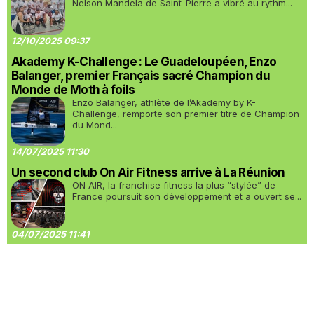
Nelson Mandela de Saint-Pierre a vibré au rythm...
12/10/2025 09:37
Akademy K-Challenge : Le Guadeloupéen, Enzo
Balanger, premier Français sacré Champion du
Monde de Moth à foils
Enzo Balanger, athlète de l’Akademy by K-
Challenge, remporte son premier titre de Champion
du Mond...
14/07/2025 11:30
Un second club On Air Fitness arrive à La Réunion
ON AIR, la franchise fitness la plus “stylée” de
France poursuit son développement et a ouvert se...
04/07/2025 11:41