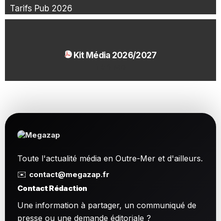
Tarifs Pub 2026
Kit Média 2026/2027
1.54 Mo
Toute l'actualité média en Outre-Mer et d'ailleurs.
✉️
contact@megazap.fr
Contact Rédaction
Une information à partager, un communiqué de
presse ou une demande éditoriale ?