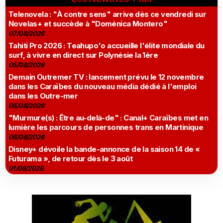
Telenovela : "À contre sens" arrive dès ce vendredi sur
Novelas+ et succède à "Doménica Montero"
07/08/2026
Tahiti Pro 2026 : Teahupo'o accueille l'élite mondiale du
surf, à vivre en direct sur Polynésie la 1ère
05/08/2026
Demain Outremer TV : lancement prévu le 12 novembre
dans les Caraïbes du nouveau média dédié à l'emploi
dans les Outre-mer
05/08/2026
"Murmure(s) : Être au-delà-de" : Canal+ Caraïbes met en
lumière les parcours de personnes trans en Martinique
06/08/2026
Disney+ dévoile la bande-annonce de la saison 14 de «
Futurama », de retour dès le 3 août
01/08/2026