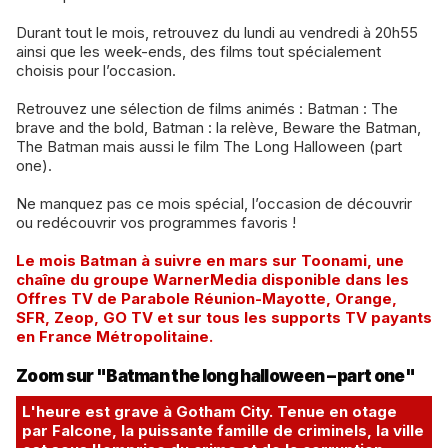
Durant tout le mois, retrouvez du lundi au vendredi à 20h55
ainsi que les week-ends, des films tout spécialement
choisis pour l’occasion.
Retrouvez une sélection de films animés : Batman : The
brave and the bold, Batman : la relève, Beware the Batman,
The Batman mais aussi le film The Long Halloween (part
one).
Ne manquez pas ce mois spécial, l’occasion de découvrir
ou redécouvrir vos programmes favoris !
Le mois Batman à suivre en mars sur Toonami, une
chaîne du groupe WarnerMedia disponible dans les
Offres TV de Parabole Réunion-Mayotte, Orange,
SFR, Zeop, GO TV et sur tous les supports TV payants
en France Métropolitaine.
Zoom sur "Batman the long halloween – part one"
L'heure est grave à Gotham City. Tenue en otage
par Falcone, la puissante famille de criminels, la ville