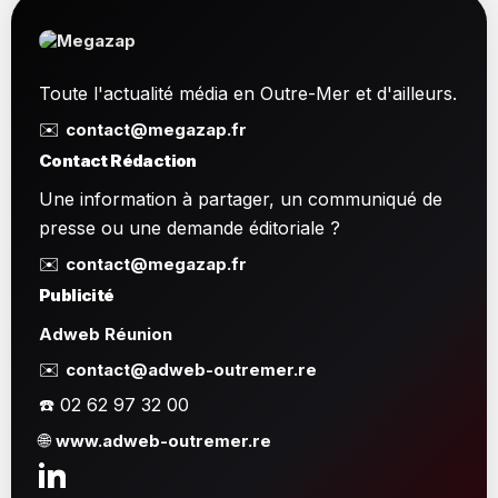
Toute l'actualité média en Outre-Mer et d'ailleurs.
✉️
contact@megazap.fr
Contact Rédaction
Une information à partager, un communiqué de
presse ou une demande éditoriale ?
✉️
contact@megazap.fr
Publicité
Adweb Réunion
✉️
contact@adweb-outremer.re
☎️ 02 62 97 32 00
🌐
www.adweb-outremer.re