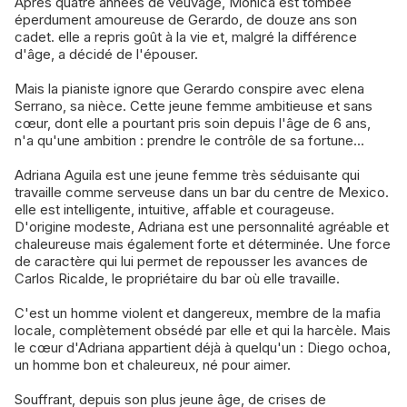
Après quatre années de veuvage, Monica est tombée
éperdument amoureuse de Gerardo, de douze ans son
cadet. elle a repris goût à la vie et, malgré la différence
d'âge, a décidé de l'épouser.
Mais la pianiste ignore que Gerardo conspire avec elena
Serrano, sa nièce. Cette jeune femme ambitieuse et sans
cœur, dont elle a pourtant pris soin depuis l'âge de 6 ans,
n'a qu'une ambition : prendre le contrôle de sa fortune...
Adriana Aguila est une jeune femme très séduisante qui
travaille comme serveuse dans un bar du centre de Mexico.
elle est intelligente, intuitive, affable et courageuse.
D'origine modeste, Adriana est une personnalité agréable et
chaleureuse mais également forte et déterminée. Une force
de caractère qui lui permet de repousser les avances de
Carlos Ricalde, le propriétaire du bar où elle travaille.
C'est un homme violent et dangereux, membre de la mafia
locale, complètement obsédé par elle et qui la harcèle. Mais
le cœur d'Adriana appartient déjà à quelqu'un : Diego ochoa,
un homme bon et chaleureux, né pour aimer.
Souffrant, depuis son plus jeune âge, de crises de