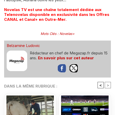
​Novelas TV est une chaîne totalement dédiée aux
Telenovelas disponible en exclusivité dans les Offres
CANAL et Canal+ en Outre-Mer.
Mots Clés
:
Novelas+
Belzamine Ludovic
Rédacteur en chef de Megazap.fr depuis 15
ans.
En savoir plus sur cet auteur
<
>
DANS LA MÊME RUBRIQUE :