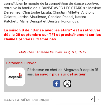
connaît bien le monde de la compétition de danse sportive,
retrouve la famille de « DANSE AVEC LES STARS » : Maxime
Dereymez, Christophe Licata, Christian Millette, Anthony
Colette, Jordan Mouillerac, Candice Pascal, Katrina
Patchett, Marie Denigot et Denitsa Ikonomova.
La saison 9 de "Danse avec les stars" est à retrouver
dés le 29 septembre sur TF1 et prochaînement sur les
chaînes privées ultramarines.
Mots Clés
:
Antenne Réunion
,
ATV
,
TF1
,
TNTV
Belzamine Ludovic
Rédacteur en chef de Megazap.fr depuis 15
ans.
En savoir plus sur cet auteur
<
>
DANS LA MÊME RUBRIQUE :