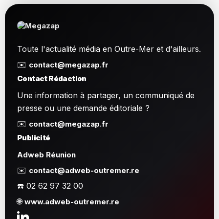
Toute l'actualité média en Outre-Mer et d'ailleurs.
✉️
contact@megazap.fr
Contact Rédaction
Une information à partager, un communiqué de
presse ou une demande éditoriale ?
✉️
contact@megazap.fr
Publicité
Adweb Réunion
✉️
contact@adweb-outremer.re
☎️ 02 62 97 32 00
🌐
www.adweb-outremer.re