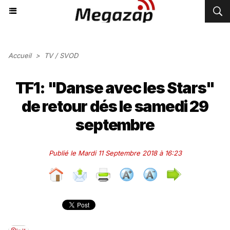
Accueil
>
TV / SVOD
TF1: "Danse avec les Stars"
de retour dés le samedi 29
septembre
Publié le Mardi 11 Septembre 2018 à 16:23