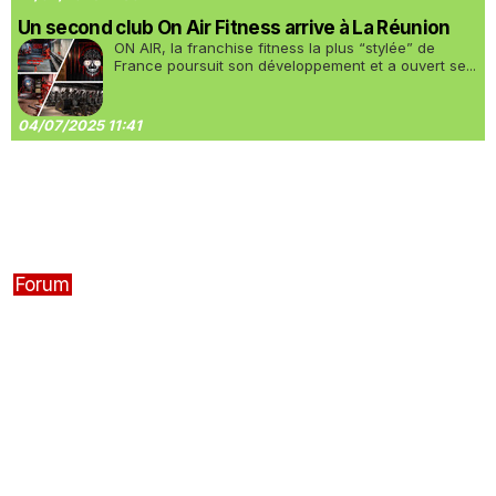
Un second club On Air Fitness arrive à La Réunion
ON AIR, la franchise fitness la plus “stylée” de
France poursuit son développement et a ouvert se...
04/07/2025 11:41
Forum