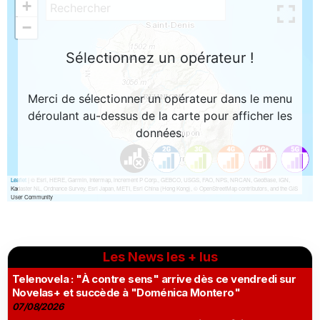
Les News les + lus
Telenovela : "À contre sens" arrive dès ce vendredi sur
Novelas+ et succède à "Doménica Montero"
07/08/2026