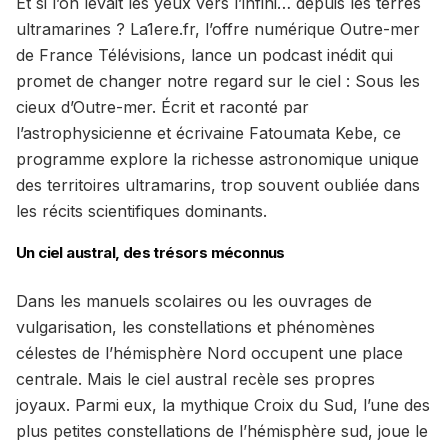
Et si l’on levait les yeux vers l’infini… depuis les terres
ultramarines ? La1ere.fr, l’offre numérique Outre-mer
de France Télévisions, lance un podcast inédit qui
promet de changer notre regard sur le ciel : Sous les
cieux d’Outre-mer. Écrit et raconté par
l’astrophysicienne et écrivaine Fatoumata Kebe, ce
programme explore la richesse astronomique unique
des territoires ultramarins, trop souvent oubliée dans
les récits scientifiques dominants.
Un ciel austral, des trésors méconnus
Dans les manuels scolaires ou les ouvrages de
vulgarisation, les constellations et phénomènes
célestes de l’hémisphère Nord occupent une place
centrale. Mais le ciel austral recèle ses propres
joyaux. Parmi eux, la mythique Croix du Sud, l’une des
plus petites constellations de l’hémisphère sud, joue le