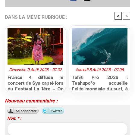
<
>
DANS LA MÊME RUBRIQUE :
Dimanche 9 Août 2026 - 07:02
Samedi 8 Août 2026 - 07:08
France 4 diffuse le
Tahiti Pro 2026 :
concert de Sya capté lors
Teahupo'o accueille
du Festival La 1ère – On
l'élite mondiale du surf, à
Air
vivre en direct sur
Polynésie la 1ère
Nouveau commentaire :
Nom * :