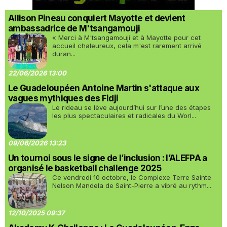
Allison Pineau conquiert Mayotte et devient
ambassadrice de M'tsangamouji
« Merci à M'tsangamouji et à Mayotte pour cet
accueil chaleureux, cela m'est rarement arrivé
duran...
22/06/2026 13:00
Le Guadeloupéen Antoine Martin s'attaque aux
vagues mythiques des Fidji
Le rideau se lève aujourd’hui sur l’une des étapes
les plus spectaculaires et radicales du Worl...
09/06/2026 13:23
Un tournoi sous le signe de l’inclusion : l’ALEFPA a
organisé le basketball challenge 2025
Ce vendredi 10 octobre, le Complexe Terre Sainte
Nelson Mandela de Saint-Pierre a vibré au rythm...
12/10/2025 09:37