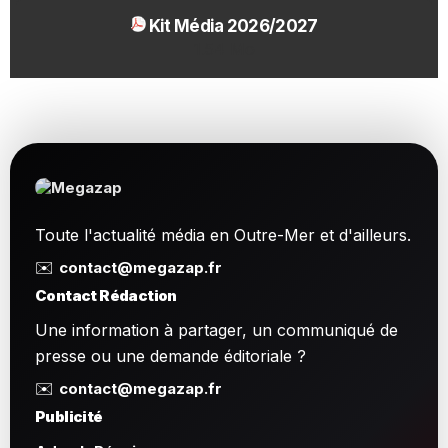
Kit Média 2026/2027
1.54 Mo
Toute l'actualité média en Outre-Mer et d'ailleurs.
✉️
contact@megazap.fr
Contact Rédaction
Une information à partager, un communiqué de
presse ou une demande éditoriale ?
✉️
contact@megazap.fr
Publicité