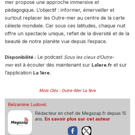
mer propose une approche immersive et
pédagogique. L’objectif : informer, émerveiller et
surtout replacer les Outre-mer au centre de la carte
céleste mondiale. Car sous ces latitudes, chaque nuit
offre un spectacle unique, reflet de la diversité et de la
beauté de notre planète vue depuis l’espace.
Le podcast
Disponibilité :
Sous les cieux d’Outre-
est à écouter dès maintenant sur
et sur
mer
La1ere.fr
l’application
.
La 1ère
Mots Clés
:
Outre-Mer La 1ère
Belzamine Ludovic
Rédacteur en chef de Megazap.fr depuis 15
ans.
En savoir plus sur cet auteur