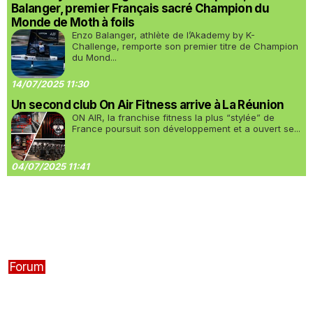
Balanger, premier Français sacré Champion du
Monde de Moth à foils
Enzo Balanger, athlète de l’Akademy by K-
Challenge, remporte son premier titre de Champion
du Mond...
14/07/2025 11:30
Un second club On Air Fitness arrive à La Réunion
ON AIR, la franchise fitness la plus “stylée” de
France poursuit son développement et a ouvert se...
04/07/2025 11:41
Forum