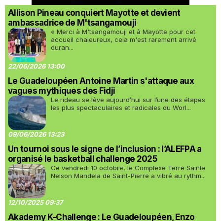
Allison Pineau conquiert Mayotte et devient
ambassadrice de M'tsangamouji
« Merci à M'tsangamouji et à Mayotte pour cet
accueil chaleureux, cela m'est rarement arrivé
duran...
22/06/2026 13:00
Le Guadeloupéen Antoine Martin s'attaque aux
vagues mythiques des Fidji
Le rideau se lève aujourd’hui sur l’une des étapes
les plus spectaculaires et radicales du Worl...
09/06/2026 13:23
Un tournoi sous le signe de l’inclusion : l’ALEFPA a
organisé le basketball challenge 2025
Ce vendredi 10 octobre, le Complexe Terre Sainte
Nelson Mandela de Saint-Pierre a vibré au rythm...
12/10/2025 09:37
Akademy K-Challenge : Le Guadeloupéen, Enzo