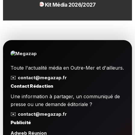
Kit Média 2026/2027
1.54 Mo
Toute l'actualité média en Outre-Mer et d'ailleurs.
✉️
contact@megazap.fr
Contact Rédaction
Une information à partager, un communiqué de
presse ou une demande éditoriale ?
✉️
contact@megazap.fr
Publicité
Adweb Réunion