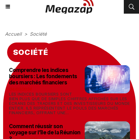
Accueil
>
Société
SOCIÉTÉ
Comprendre les indices
boursiers : Les fondements
des marchés financiers
-
04/03/2024
LES INDICES BOURSIERS SONT
BIEN PLUS QUE DE SIMPLES CHIFFRES AFFICHÉS SUR LES
ÉCRANS DES TRADERS ET DES INVESTISSEURS DU MONDE
ENTIER. ILS REPRÉSENTENT LE POULS DES MARCHÉS
FINANCIERS, OFFRANT UNE...
Comment réussir son
voyage sur l'île de la Réunion
?