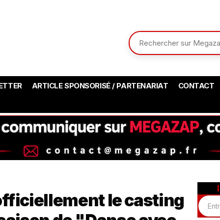
ETTER
ARTICLE SPONSORISÉ / PARTENARIAT
CONTACT
officiellement le casting