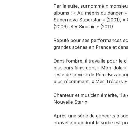
Par la suite, surnommé « monsieur 
albums : « Au mépris du danger » (
Supernova Superstar » (2001), « 
(2006) et « Sinclair » (2011).
Réputé pour ses performances scéni
grandes scènes en France et dan
Dans l’ombre, il travaille pour le
plusieurs films dont « Mon idole 
reste de ta vie » de Rémi Bezanço
plus récemment, « Mes Trésors » 
Chanteur et musicien émérite, il a 
Nouvelle Star ».
Après une série de concerts à succ
nouvel album dont la sortie est 