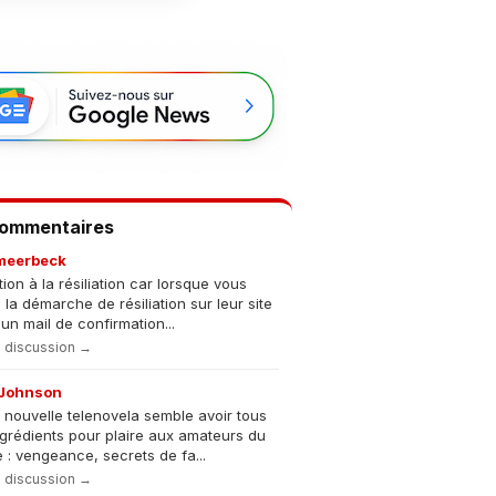
Commentaires
meerbeck
tion à la résiliation car lorsque vous
s la démarche de résiliation sur leur site
un mail de confirmation...
la discussion →
Johnson
 nouvelle telenovela semble avoir tous
ngrédients pour plaire aux amateurs du
 : vengeance, secrets de fa...
la discussion →