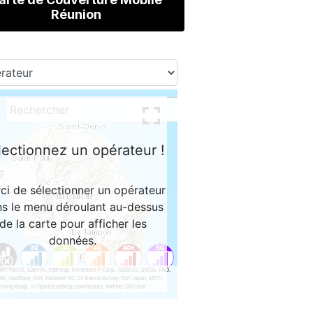
Réunion