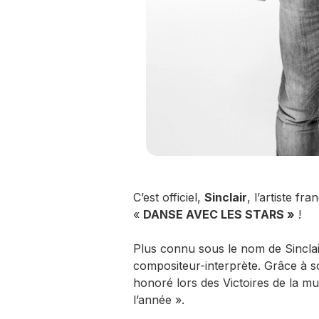
C’est officiel,
Sinclair
, l’artiste fr
«
DANSE AVEC LES STARS »
!
Plus connu sous le nom de Sinclai
compositeur-interprète. Grâce à son
honoré lors des Victoires de la mu
l’année ».