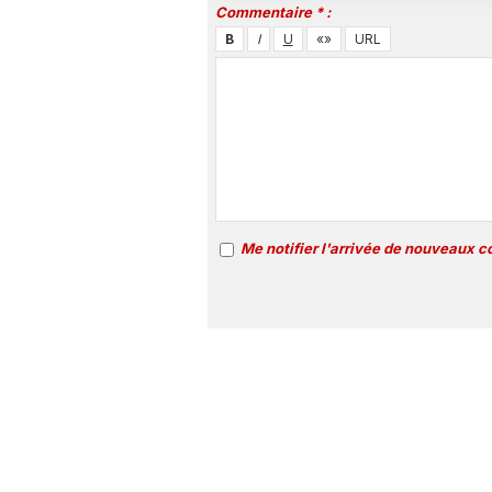
Commentaire * :
Me notifier l'arrivée de nouveaux 