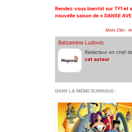
Rendez-vous bientôt sur TF1 et s
nouvelle saison de « DANSE AVE
Mots Clés
:
A
Belzamine Ludovic
Rédacteur en chef d
cet auteur
DANS LA MÊME RUBRIQUE :