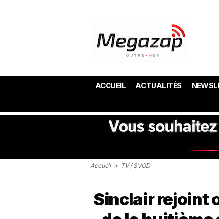
ACCUEIL
ACTUALITÉS
NEWSL
Accueil
>
TV / SVOD
Sinclair rejoint 