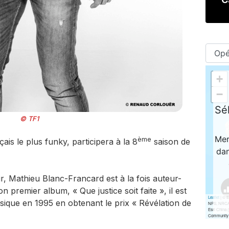
© TF1
ème
ançais le plus funky, participera à la 8
saison de
r, Mathieu Blanc-Francard est à la fois auteur-
 premier album, « Que justice soit faite », il est
sique en 1995 en obtenant le prix « Révélation de