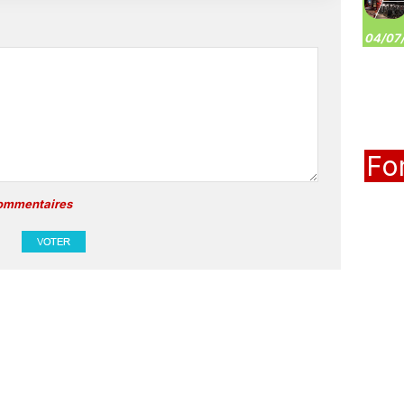
04/07/
Fo
commentaires