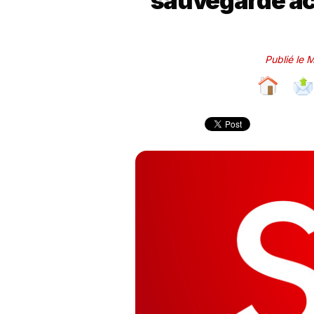
sauvegarde ac
Publié le 