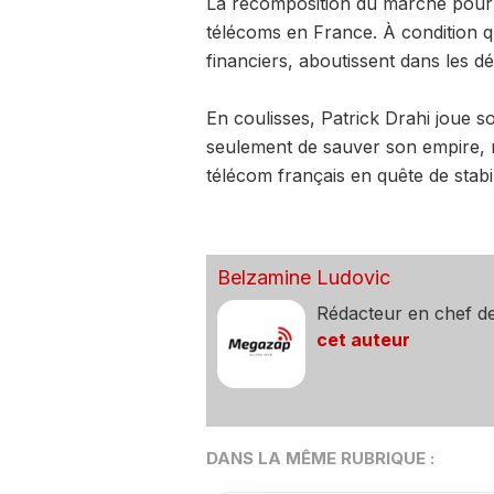
La recomposition du marché pourra
télécoms en France. À condition que
financiers, aboutissent dans les dé
En coulisses, Patrick Drahi joue 
seulement de sauver son empire, 
télécom français en quête de stabi
Belzamine Ludovic
Rédacteur en chef d
cet auteur
DANS LA MÊME RUBRIQUE :