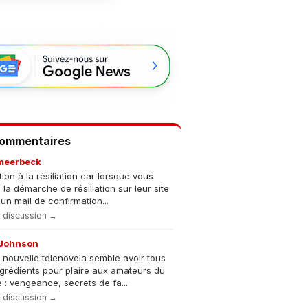
Commentaires
meerbeck
tion à la résiliation car lorsque vous
s la démarche de résiliation sur leur site
un mail de confirmation...
la discussion →
Johnson
 nouvelle telenovela semble avoir tous
ngrédients pour plaire aux amateurs du
 : vengeance, secrets de fa...
la discussion →