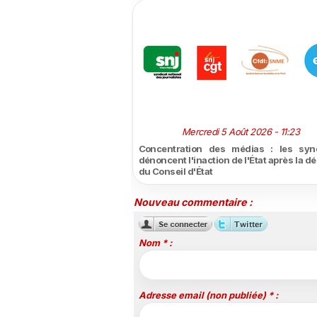
Mercredi 5 Août 2026 - 11:23
Concentration des médias : les syn
dénoncent l'inaction de l'État après la d
du Conseil d'État
Nouveau commentaire :
Nom * :
Adresse email (non publiée) * :