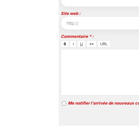
Site web :
Commentaire * :
Me notifier l'arrivée de nouveaux 