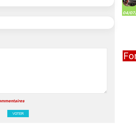
04/07/
Fo
commentaires