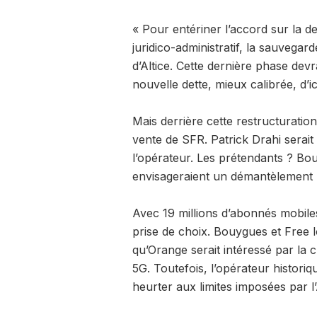
« Pour entériner l’accord sur la 
juridico-administratif, la sauvega
d’Altice. Cette dernière phase devr
nouvelle dette, mieux calibrée, d’
Mais derrière cette restructuration
vente de SFR. Patrick Drahi serait
l’opérateur. Les prétendants ? Bo
envisageraient un démantèlement pa
Avec 19 millions d’abonnés mobiles
prise de choix. Bouygues et Free l
qu’Orange serait intéressé par la c
5G. Toutefois, l’opérateur histori
heurter aux limites imposées par l