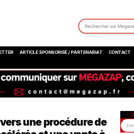
ETTER
ARTICLE SPONSORISÉ / PARTENARIAT
CONTACT
: vers une procédure de