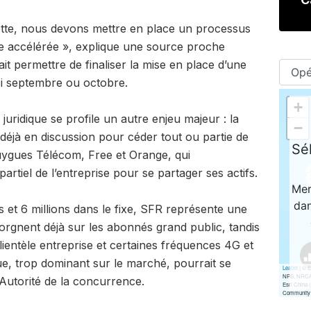
dette, nous devons mettre en place un processus
rde accélérée », explique une source proche
ait permettre de finaliser la mise en place d’une
ici septembre ou octobre.
 juridique se profile un autre enjeu majeur : la
 déjà en discussion pour céder tout ou partie de
uygues Télécom, Free et Orange, qui
rtiel de l’entreprise pour se partager ses actifs.
 et 6 millions dans le fixe, SFR représente une
orgnent déjà sur les abonnés grand public, tandis
lientèle entreprise et certaines fréquences 4G et
que, trop dominant sur le marché, pourrait se
’Autorité de la concurrence.