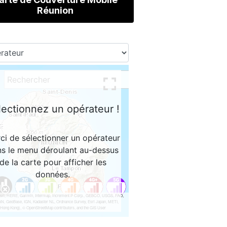
Réunion