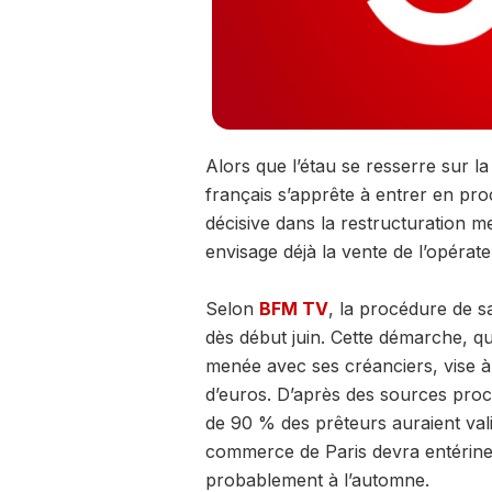
Alors que l’étau se resserre sur l
français s’apprête à entrer en pr
décisive dans la restructuration m
envisage déjà la vente de l’opérat
Selon
BFM TV
, la procédure de s
dès début juin. Cette démarche, qui 
menée avec ses créanciers, vise à 
d’euros. D’après des sources pro
de 90 % des prêteurs auraient vali
commerce de Paris devra entériner
probablement à l’automne.