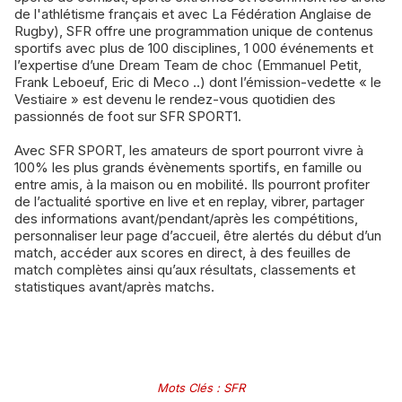
de l'athlétisme français et avec La Fédération Anglaise de
Rugby), SFR offre une programmation unique de contenus
sportifs avec plus de 100 disciplines, 1 000 événements et
l’expertise d’une Dream Team de choc (Emmanuel Petit,
Frank Leboeuf, Eric di Meco ..) dont l’émission-vedette « le
Vestiaire » est devenu le rendez-vous quotidien des
passionnés de foot sur SFR SPORT1.
Avec SFR SPORT, les amateurs de sport pourront vivre à
100% les plus grands évènements sportifs, en famille ou
entre amis, à la maison ou en mobilité. Ils pourront profiter
de l’actualité sportive en live et en replay, vibrer, partager
des informations avant/pendant/après les compétitions,
personnaliser leur page d’accueil, être alertés du début d’un
match, accéder aux scores en direct, à des feuilles de
match complètes ainsi qu’aux résultats, classements et
statistiques avant/après matchs.
Mots Clés
:
SFR