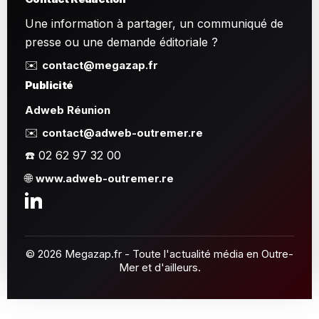
Une information à partager, un communiqué de
presse ou une demande éditoriale ?
✉️
contact@megazap.fr
Publicité
Adweb Réunion
✉️
contact@adweb-outremer.re
☎️ 02 62 97 32 00
🌐
www.adweb-outremer.re
© 2026 Megazap.fr - Toute l'actualité média en Outre-
Mer et d'ailleurs.