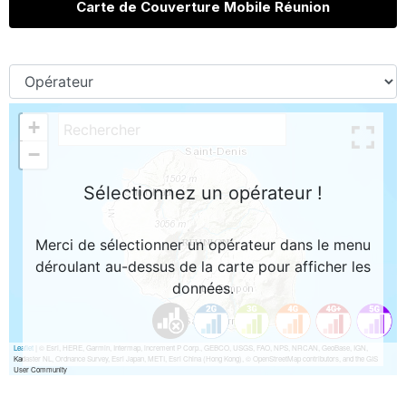
Carte de Couverture Mobile Réunion