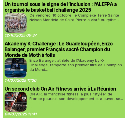
Un tournoi sous le signe de l’inclusion : l’ALEFPA a
organisé le basketball challenge 2025
Ce vendredi 10 octobre, le Complexe Terre Sainte
Nelson Mandela de Saint-Pierre a vibré au rythm...
12/10/2025 09:37
Akademy K-Challenge : Le Guadeloupéen, Enzo
Balanger, premier Français sacré Champion du
Monde de Moth à foils
Enzo Balanger, athlète de l’Akademy by K-
Challenge, remporte son premier titre de Champion
du Mond...
14/07/2025 11:30
Un second club On Air Fitness arrive à La Réunion
ON AIR, la franchise fitness la plus “stylée” de
France poursuit son développement et a ouvert se...
04/07/2025 11:41