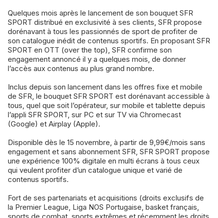
Quelques mois après le lancement de son bouquet SFR
SPORT distribué en exclusivité à ses clients, SFR propose
dorénavant à tous les passionnés de sport de profiter de
son catalogue inédit de contenus sportifs. En proposant SFR
SPORT en OTT (over the top), SFR confirme son
engagement annoncé il y a quelques mois, de donner
l’accès aux contenus au plus grand nombre.
Inclus depuis son lancement dans les offres fixe et mobile
de SFR, le bouquet SFR SPORT est dorénavant accessible à
tous, quel que soit l’opérateur, sur mobile et tablette depuis
l’appli SFR SPORT, sur PC et sur TV via Chromecast
(Google) et Airplay (Apple).
Disponible dès le 15 novembre, à partir de 9,99€/mois sans
engagement et sans abonnement SFR, SFR SPORT propose
une expérience 100% digitale en multi écrans à tous ceux
qui veulent profiter d’un catalogue unique et varié de
contenus sportifs.
Fort de ses partenariats et acquisitions (droits exclusifs de
la Premier League, Liga NOS Portugaise, basket français,
sports de combat, sports extrêmes et récemment les droits