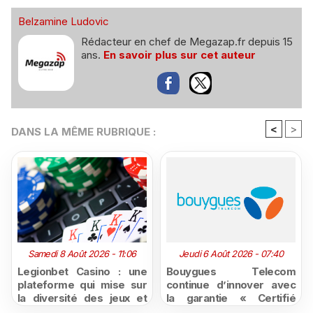
Belzamine Ludovic
Rédacteur en chef de Megazap.fr depuis 15
ans.
En savoir plus sur cet auteur
<
>
DANS LA MÊME RUBRIQUE :
Samedi 8 Août 2026 - 11:06
Jeudi 6 Août 2026 - 07:40
Legionbet Casino : une
Bouygues Telecom
plateforme qui mise sur
continue d’innover avec
la diversité des jeux et
la garantie « Certifié
des promotions
moins cher ou remboursé