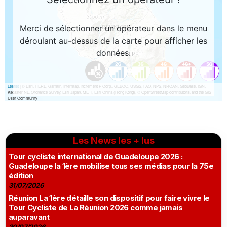
Les News les + lus
Tour cycliste international de Guadeloupe 2026 :
Guadeloupe la 1ère mobilise tous ses médias pour la 75e
édition
31/07/2026
Réunion La 1ère détaille son dispositif pour faire vivre le
Tour Cycliste de La Réunion 2026 comme jamais
auparavant