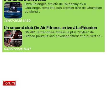
Enzo Balanger, athlète de l’Akademy by K-
Challenge, remporte son premier titre de Champion
du Mond...
14/07/2025 11:30
Un second club On Air Fitness arrive à La Réunion
ON AIR, la franchise fitness la plus “stylée” de
France poursuit son développement et a ouvert se...
04/07/2025 11:41
Forum