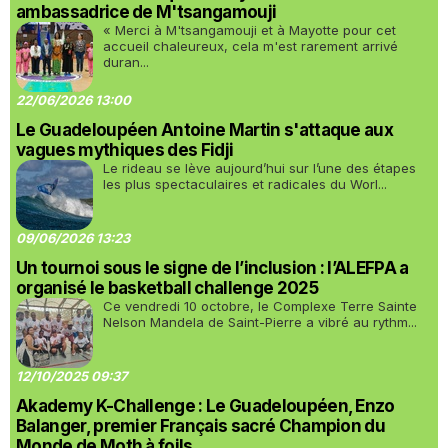
ambassadrice de M'tsangamouji
« Merci à M'tsangamouji et à Mayotte pour cet
accueil chaleureux, cela m'est rarement arrivé
duran...
22/06/2026 13:00
Le Guadeloupéen Antoine Martin s'attaque aux
vagues mythiques des Fidji
Le rideau se lève aujourd’hui sur l’une des étapes
les plus spectaculaires et radicales du Worl...
09/06/2026 13:23
Un tournoi sous le signe de l’inclusion : l’ALEFPA a
organisé le basketball challenge 2025
Ce vendredi 10 octobre, le Complexe Terre Sainte
Nelson Mandela de Saint-Pierre a vibré au rythm...
12/10/2025 09:37
Akademy K-Challenge : Le Guadeloupéen, Enzo
Balanger, premier Français sacré Champion du
Monde de Moth à foils