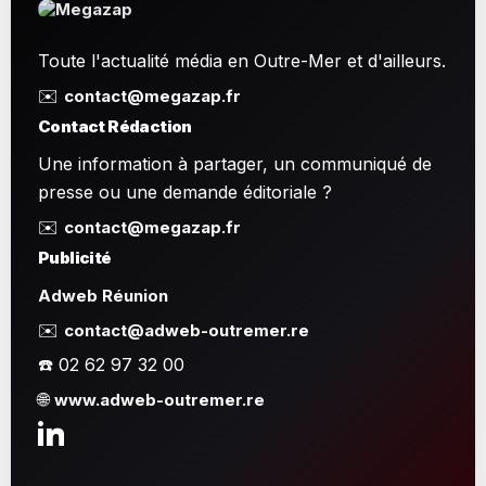
Toute l'actualité média en Outre-Mer et d'ailleurs.
✉️
contact@megazap.fr
Contact Rédaction
Une information à partager, un communiqué de
presse ou une demande éditoriale ?
✉️
contact@megazap.fr
Publicité
Adweb Réunion
✉️
contact@adweb-outremer.re
☎️ 02 62 97 32 00
🌐
www.adweb-outremer.re