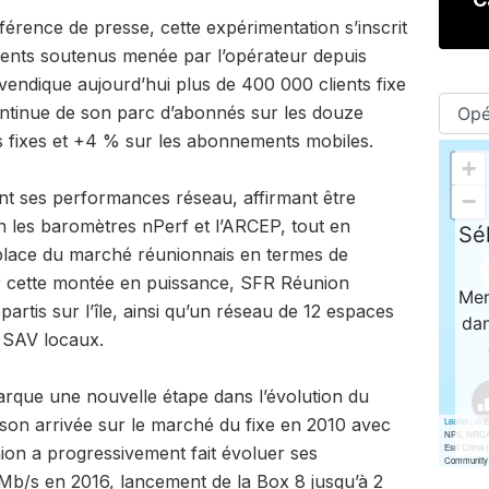
érence de presse, cette expérimentation s’inscrit
ents soutenus menée par l’opérateur depuis
endique aujourd’hui plus de 400 000 clients fixe
ntinue de son parc d’abonnés sur les douze
es fixes et +4 % sur les abonnements mobiles.
nt ses performances réseau, affirmant être
n les baromètres nPerf et l’ARCEP, tout en
lace du marché réunionnais en termes de
r cette montée en puissance, SFR Réunion
artis sur l’île, ainsi qu’un réseau de 12 espaces
s SAV locaux.
que une nouvelle étape dans l’évolution du
 son arrivée sur le marché du fixe en 2010 avec
on a progressivement fait évoluer ses
0 Mb/s en 2016, lancement de la Box 8 jusqu’à 2