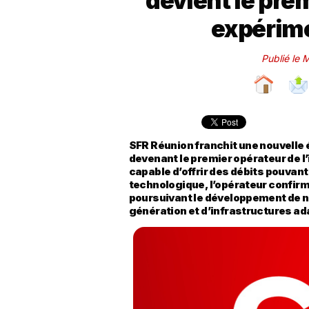
devient le prem
expérim
Publié le 
SFR Réunion franchit une nouvelle 
devenant le premier opérateur de l
capable d’offrir des débits pouvant
technologique, l’opérateur confirme
poursuivant le développement de no
génération et d’infrastructures a