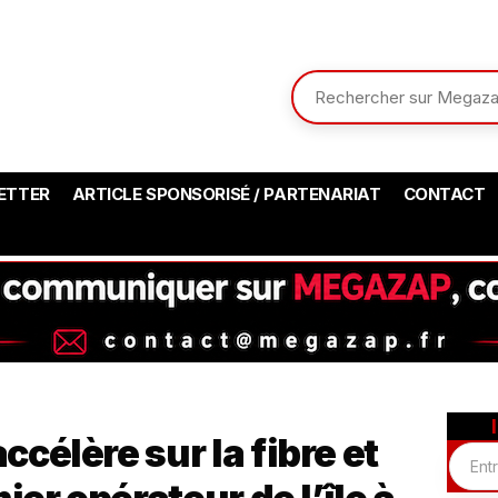
ETTER
ARTICLE SPONSORISÉ / PARTENARIAT
CONTACT
célère sur la fibre et