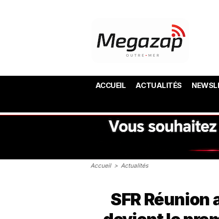
ACCUEIL
ACTUALITÉS
NEWSL
Accueil
>
Actualités
SFR Réunion ac