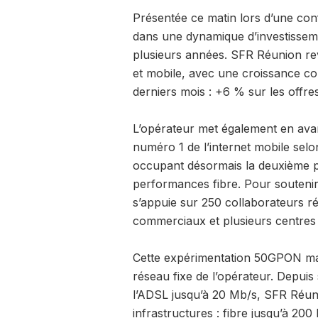
Présentée ce matin lors d’une conf
dans une dynamique d’investissem
plusieurs années. SFR Réunion rev
et mobile, avec une croissance co
derniers mois : +6 % sur les offr
L’opérateur met également en ava
numéro 1 de l’internet mobile selo
occupant désormais la deuxième p
performances fibre. Pour souteni
s’appuie sur 250 collaborateurs rép
commerciaux et plusieurs centre
Cette expérimentation 50GPON mar
réseau fixe de l’opérateur. Depuis
l’ADSL jusqu’à 20 Mb/s, SFR Réuni
infrastructures : fibre jusqu’à 20