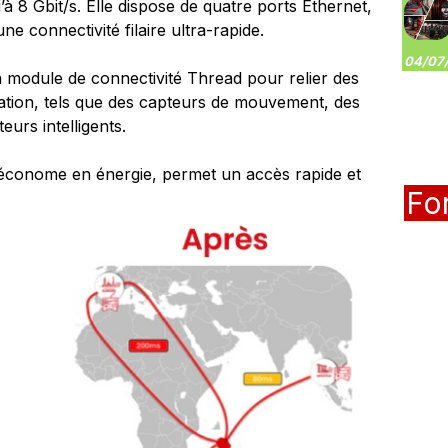
’à 8 Gbit/s. Elle dispose de quatre ports Ethernet,
ne connectivité filaire ultra-rapide.
04/07/
module de connectivité Thread pour relier des
ion, tels que des capteurs de mouvement, des
urs intelligents.
t économe en énergie, permet un accès rapide et
Fo