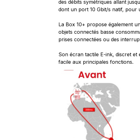
des débits symétriques allant jusqu
dont un port 10 Gbit/s natif, pour u
La Box 10+ propose également un 
objets connectés basse consommat
prises connectées ou des interrupte
Son écran tactile E-ink, discret e
facile aux principales fonctions.