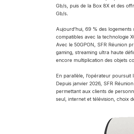
Gb/s, puis de la Box 8X et des off
Gb/s.
Aujourd’hui, 69 % des logements r
compatibles avec la technologie X
Avec le 50GPON, SFR Réunion pré
gaming, streaming ultra haute défini
encore multiplication des objets c
En parallèle, l’opérateur poursuit
Depuis janvier 2026, SFR Réunion 
permettant aux clients de personna
seul, internet et télévision, choi