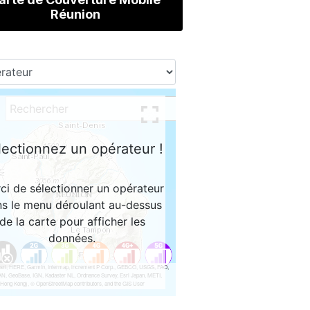
Réunion