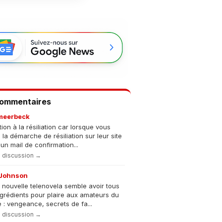
Commentaires
meerbeck
tion à la résiliation car lorsque vous
s la démarche de résiliation sur leur site
un mail de confirmation...
la discussion →
Johnson
 nouvelle telenovela semble avoir tous
ngrédients pour plaire aux amateurs du
 : vengeance, secrets de fa...
la discussion →