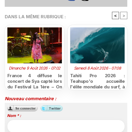
<
>
DANS LA MÊME RUBRIQUE :
Dimanche 9 Août 2026 - 07:02
Samedi 8 Août 2026 - 07:08
France 4 diffuse le
Tahiti Pro 2026 :
concert de Sya capté lors
Teahupo'o accueille
du Festival La 1ère – On
l'élite mondiale du surf, à
Air
vivre en direct sur
Polynésie la 1ère
Nouveau commentaire :
Nom * :