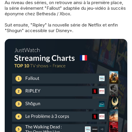
Au niveau des séries, on retrouve ainsi à la première place,
la série évènement "Fallout" adaptée du jeu-vidéo à succès
éponyme chez Bethesda / Xbox.
Suit ensuite, "Ripley" la nouvelle série de Netflix et enfin
"Shogun" accessible sur Disney+.