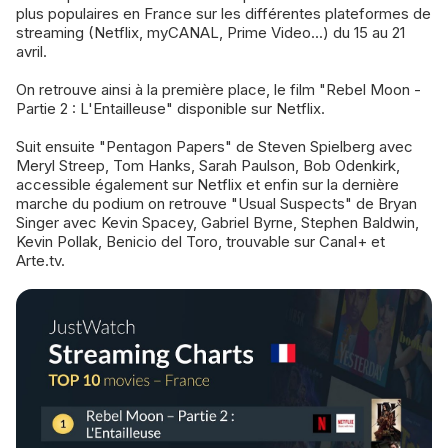
plus populaires en France sur les différentes plateformes de
streaming (Netflix, myCANAL, Prime Video...) du 15 au 21
avril.
On retrouve ainsi à la première place, le film "Rebel Moon -
Partie 2 : L'Entailleuse" disponible sur Netflix.
Suit ensuite "Pentagon Papers" de Steven Spielberg avec
Meryl Streep, Tom Hanks, Sarah Paulson, Bob Odenkirk,
accessible également sur Netflix et enfin sur la dernière
marche du podium on retrouve "Usual Suspects" de Bryan
Singer avec Kevin Spacey, Gabriel Byrne, Stephen Baldwin,
Kevin Pollak, Benicio del Toro, trouvable sur Canal+ et
Arte.tv.