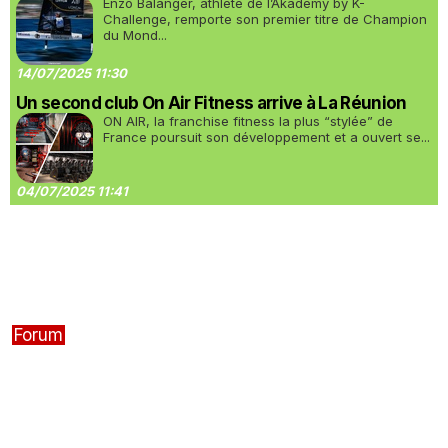
Enzo Balanger, athlète de l’Akademy by K-
Challenge, remporte son premier titre de Champion
du Mond...
14/07/2025 11:30
Un second club On Air Fitness arrive à La Réunion
ON AIR, la franchise fitness la plus “stylée” de
France poursuit son développement et a ouvert se...
04/07/2025 11:41
Forum