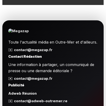
Toute l'actualité média en Outre-Mer et d'ailleurs.
✉️
contact@megazap.fr
Contact Rédaction
Une information à partager, un communiqué de
presse ou une demande éditoriale ?
✉️
contact@megazap.fr
Publicité
Adweb Réunion
✉️
contact@adweb-outremer.re