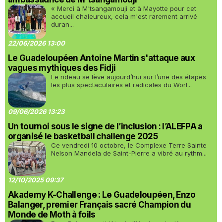
« Merci à M'tsangamouji et à Mayotte pour cet
accueil chaleureux, cela m'est rarement arrivé
duran...
22/06/2026 13:00
Le Guadeloupéen Antoine Martin s'attaque aux
vagues mythiques des Fidji
Le rideau se lève aujourd’hui sur l’une des étapes
les plus spectaculaires et radicales du Worl...
09/06/2026 13:23
Un tournoi sous le signe de l’inclusion : l’ALEFPA a
organisé le basketball challenge 2025
Ce vendredi 10 octobre, le Complexe Terre Sainte
Nelson Mandela de Saint-Pierre a vibré au rythm...
12/10/2025 09:37
Akademy K-Challenge : Le Guadeloupéen, Enzo
Balanger, premier Français sacré Champion du
Monde de Moth à foils