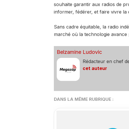
souhaite garantir aux radios de pr
informer, fédérer, et faire vivre la 
Sans cadre équitable, la radio in
marché où la technologie avance pl
Belzamine Ludovic
Rédacteur en chef d
cet auteur
DANS LA MÊME RUBRIQUE :