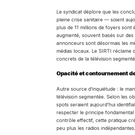
Le syndicat déplore que les concl
pleine crise sanitaire — soient au
plus de 11 millions de foyers sont
augmenté, souvent basés sur des d
annonceurs sont désormais les mê
médias locaux. Le SIRTI réclame d
concrets de la télévision segmenté
Opacité et contournement de
Autre source d’inquiétude : le ma
télévision segmentée. Selon les ob
spots seraient aujourd’hui identif
respecter le principe fondamental 
contrôle effectif, cette pratique c
peu plus les radios indépendantes