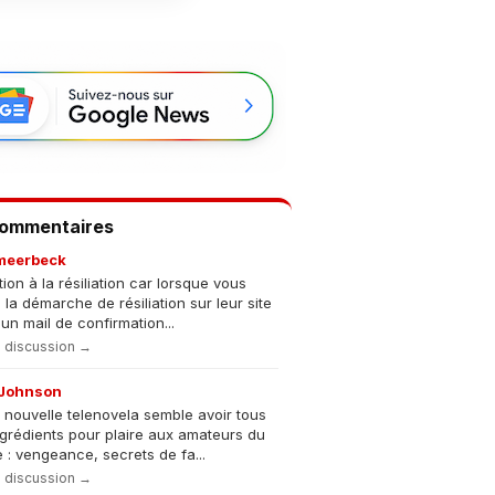
Commentaires
meerbeck
tion à la résiliation car lorsque vous
s la démarche de résiliation sur leur site
un mail de confirmation...
la discussion →
Johnson
 nouvelle telenovela semble avoir tous
ngrédients pour plaire aux amateurs du
 : vengeance, secrets de fa...
la discussion →