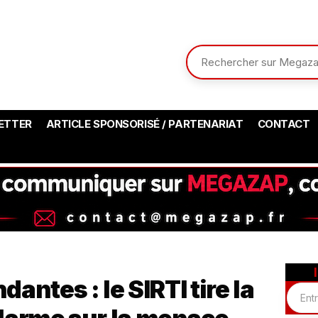
ETTER
ARTICLE SPONSORISÉ / PARTENARIAT
CONTACT
antes : le SIRTI tire la