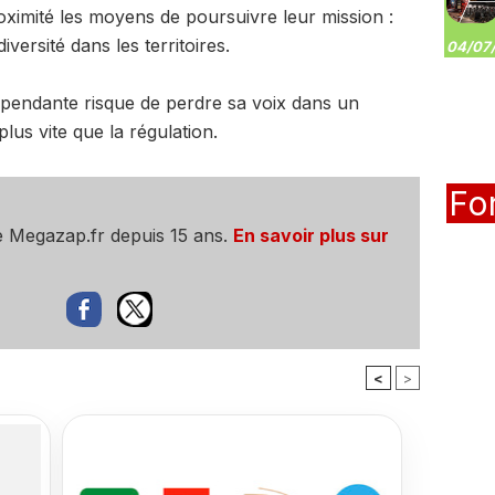
oximité les moyens de poursuivre leur mission :
diversité dans les territoires.
04/07/
dépendante risque de perdre sa voix dans un
us vite que la régulation.
Fo
e Megazap.fr depuis 15 ans.
En savoir plus sur
<
>