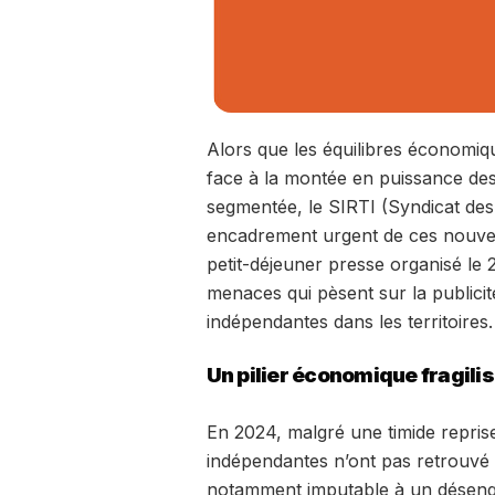
Alors que les équilibres économiq
face à la montée en puissance des
segmentée, le SIRTI (Syndicat des
encadrement urgent de ces nouvelle
petit-déjeuner presse organisé le 2
menaces qui pèsent sur la publicité
indépendantes dans les territoires.
Un pilier économique fragili
En 2024, malgré une timide reprise
indépendantes n’ont pas retrouvé le
notamment imputable à un désen