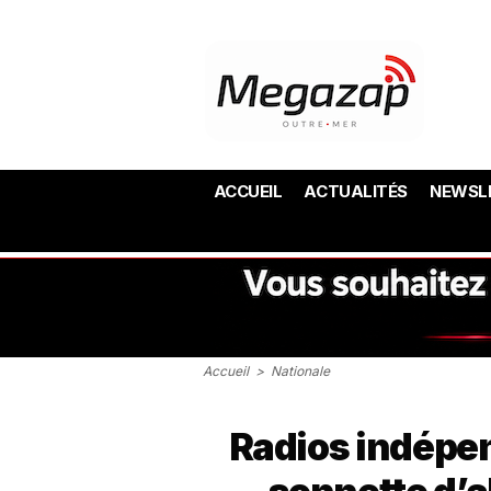
ACCUEIL
ACTUALITÉS
NEWSL
Accueil
>
Nationale
Radios indépend