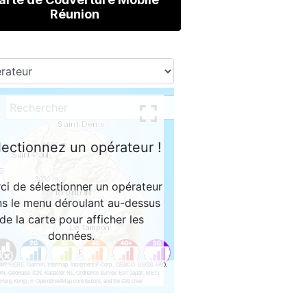
Réunion