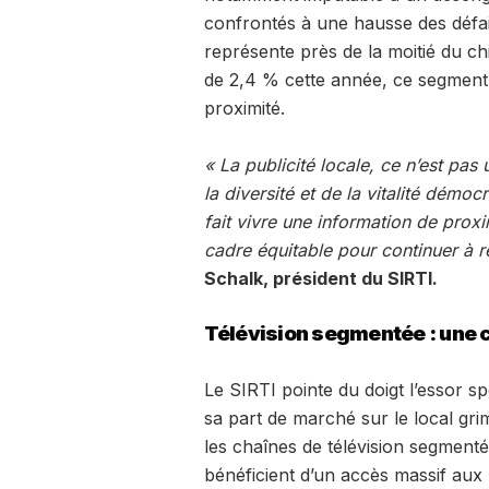
confrontés à une hausse des défaill
représente près de la moitié du chi
de 2,4 % cette année, ce segment 
proximité.
« La publicité locale, ce n’est pas
la diversité et de la vitalité démoc
fait vivre une information de proxim
cadre équitable pour continuer à r
Schalk, président du SIRTI.
Télévision segmentée : une 
Le SIRTI pointe du doigt l’essor sp
sa part de marché sur le local gr
les chaînes de télévision segment
bénéficient d’un accès massif aux