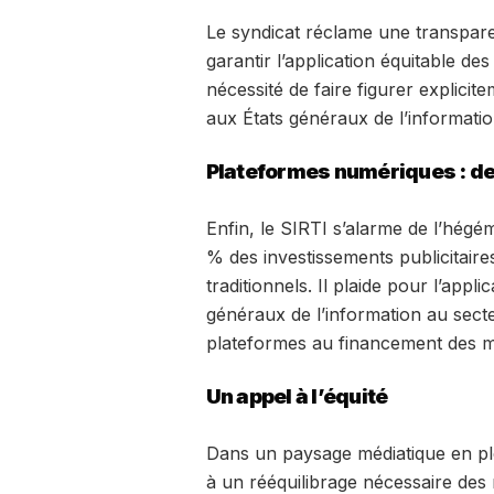
Le syndicat réclame une transpar
garantir l’application équitable des
nécessité de faire figurer explicitem
aux États généraux de l’informatio
Plateformes numériques : des
Enfin, le SIRTI s’alarme de l’hég
% des investissements publicitair
traditionnels. Il plaide pour l’app
généraux de l’information au secteu
plateformes au financement des mé
Un appel à l’équité
Dans un paysage médiatique en ple
à un rééquilibrage nécessaire des r