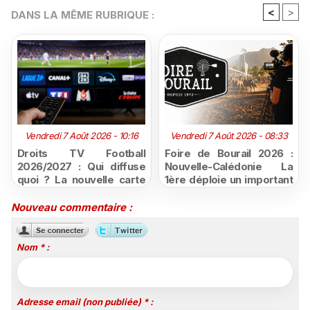
<
>
DANS LA MÊME RUBRIQUE :
Vendredi 7 Août 2026 - 10:16
Vendredi 7 Août 2026 - 08:33
Droits TV Football
Foire de Bourail 2026 :
2026/2027 : Qui diffuse
Nouvelle-Calédonie La
quoi ? La nouvelle carte
1ère déploie un important
du football à la télévision
dispositif sur ses quatre
antennes
Nouveau commentaire :
Nom * :
Adresse email (non publiée) * :