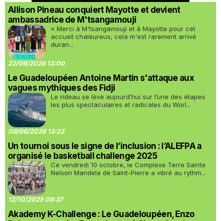
Allison Pineau conquiert Mayotte et devient
ambassadrice de M'tsangamouji
« Merci à M'tsangamouji et à Mayotte pour cet
accueil chaleureux, cela m'est rarement arrivé
duran...
22/06/2026 13:00
Le Guadeloupéen Antoine Martin s'attaque aux
vagues mythiques des Fidji
Le rideau se lève aujourd’hui sur l’une des étapes
les plus spectaculaires et radicales du Worl...
09/06/2026 13:23
Un tournoi sous le signe de l’inclusion : l’ALEFPA a
organisé le basketball challenge 2025
Ce vendredi 10 octobre, le Complexe Terre Sainte
Nelson Mandela de Saint-Pierre a vibré au rythm...
12/10/2025 09:37
Akademy K-Challenge : Le Guadeloupéen, Enzo