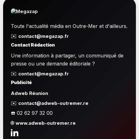
Toute l'actualité média en Outre-Mer et d'ailleurs.
✉️
contact@megazap.fr
Contact Rédaction
Une information à partager, un communiqué de
presse ou une demande éditoriale ?
✉️
contact@megazap.fr
Publicité
Adweb Réunion
✉️
contact@adweb-outremer.re
☎️ 02 62 97 32 00
🌐
www.adweb-outremer.re