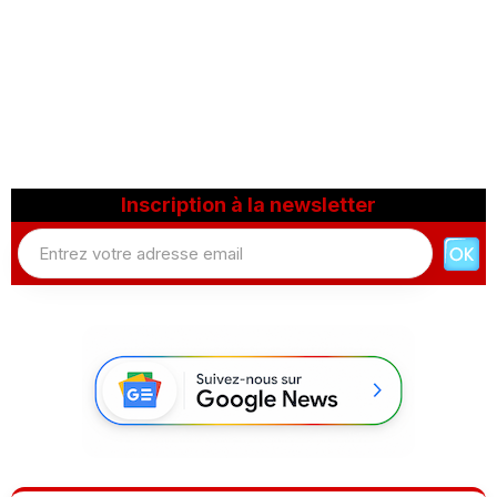
Inscription à la newsletter