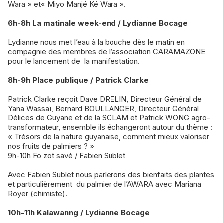
Wara » et« Miyo Manjé Ké Wara ».
6h-8h La matinale week-end / Lydianne Bocage
Lydianne nous met l’eau à la bouche dès le matin en
compagnie des membres de l’association CARAMAZONE
pour le lancement de la manifestation.
8h-9h Place publique / Patrick Clarke
Patrick Clarke reçoit Dave DRELIN, Directeur Général de
Yana Wassaï, Bernard BOULLANGER, Directeur Général
Délices de Guyane et de la SOLAM et Patrick WONG agro-
transformateur, ensemble ils échangeront autour du thème :
« Trésors de la nature guyanaise, comment mieux valoriser
nos fruits de palmiers ? »
9h-10h Fo zot savé / Fabien Sublet
Avec Fabien Sublet nous parlerons des bienfaits des plantes
et particulièrement du palmier de l’AWARA avec Mariana
Royer (chimiste).
10h-11h Kalawanng / Lydianne Bocage