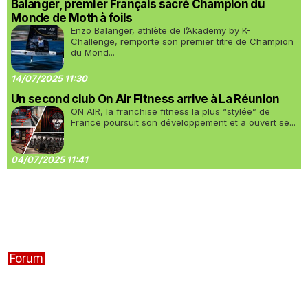
Balanger, premier Français sacré Champion du
Monde de Moth à foils
Enzo Balanger, athlète de l’Akademy by K-
Challenge, remporte son premier titre de Champion
du Mond...
14/07/2025 11:30
Un second club On Air Fitness arrive à La Réunion
ON AIR, la franchise fitness la plus “stylée” de
France poursuit son développement et a ouvert se...
04/07/2025 11:41
Forum