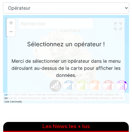
Les News les + lus