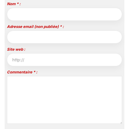
Nom * :
Adresse email (non publiée) * :
Site web :
Commentaire * :