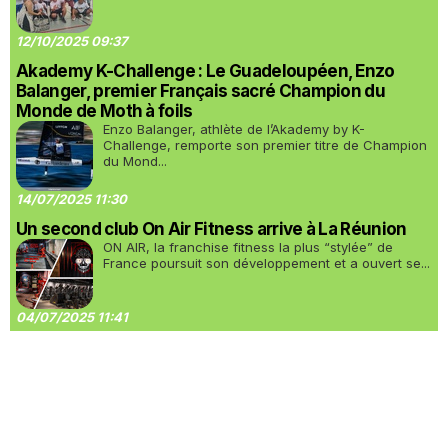
12/10/2025 09:37
Akademy K-Challenge : Le Guadeloupéen, Enzo
Balanger, premier Français sacré Champion du
Monde de Moth à foils
Enzo Balanger, athlète de l’Akademy by K-
Challenge, remporte son premier titre de Champion
du Mond...
14/07/2025 11:30
Un second club On Air Fitness arrive à La Réunion
ON AIR, la franchise fitness la plus “stylée” de
France poursuit son développement et a ouvert se...
04/07/2025 11:41