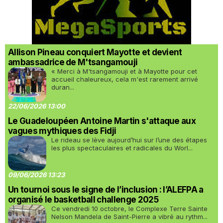
Allison Pineau conquiert Mayotte et devient
ambassadrice de M'tsangamouji
« Merci à M'tsangamouji et à Mayotte pour cet
accueil chaleureux, cela m'est rarement arrivé
duran...
22/06/2026 13:00
Le Guadeloupéen Antoine Martin s'attaque aux
vagues mythiques des Fidji
Le rideau se lève aujourd’hui sur l’une des étapes
les plus spectaculaires et radicales du Worl...
09/06/2026 13:23
Un tournoi sous le signe de l’inclusion : l’ALEFPA a
organisé le basketball challenge 2025
Ce vendredi 10 octobre, le Complexe Terre Sainte
Nelson Mandela de Saint-Pierre a vibré au rythm...