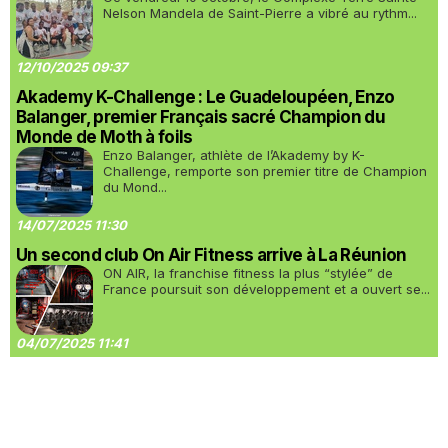
Nelson Mandela de Saint-Pierre a vibré au rythm...
12/10/2025 09:37
Akademy K-Challenge : Le Guadeloupéen, Enzo
Balanger, premier Français sacré Champion du
Monde de Moth à foils
Enzo Balanger, athlète de l’Akademy by K-
Challenge, remporte son premier titre de Champion
du Mond...
14/07/2025 11:30
Un second club On Air Fitness arrive à La Réunion
ON AIR, la franchise fitness la plus “stylée” de
France poursuit son développement et a ouvert se...
04/07/2025 11:41