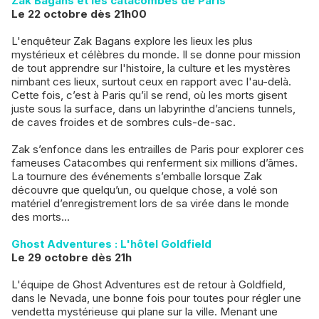
Zak Bagans et les catacombes de Paris
Le 22 octobre dès 21h00
L'enquêteur Zak Bagans explore les lieux les plus
mystérieux et célèbres du monde. Il se donne pour mission
de tout apprendre sur l'histoire, la culture et les mystères
nimbant ces lieux, surtout ceux en rapport avec l'au-delà.
Cette fois, c’est à Paris qu’il se rend, où les morts gisent
juste sous la surface, dans un labyrinthe d’anciens tunnels,
de caves froides et de sombres culs-de-sac.
Zak s’enfonce dans les entrailles de Paris pour explorer ces
fameuses Catacombes qui renferment six millions d’âmes.
La tournure des événements s’emballe lorsque Zak
découvre que quelqu’un, ou quelque chose, a volé son
matériel d’enregistrement lors de sa virée dans le monde
des morts...
Ghost Adventures : L'hôtel Goldfield
Le 29 octobre dès 21h
L'équipe de Ghost Adventures est de retour à Goldfield,
dans le Nevada, une bonne fois pour toutes pour régler une
vendetta mystérieuse qui plane sur la ville. Menant une