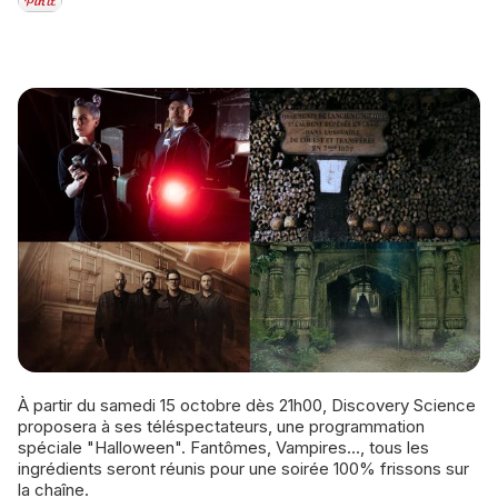
À partir du samedi 15 octobre dès 21h00, Discovery Science
proposera à ses téléspectateurs, une programmation
spéciale "Halloween". Fantômes, Vampires..., tous les
ingrédients seront réunis pour une soirée 100% frissons sur
la chaîne.