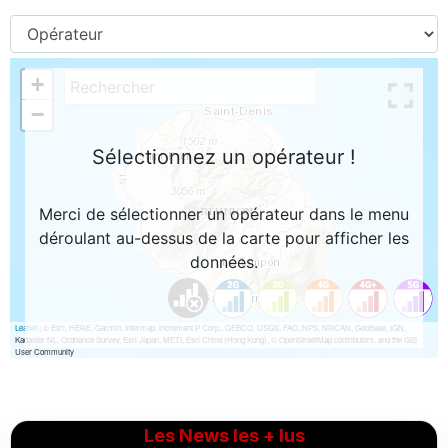
Les News les + lus