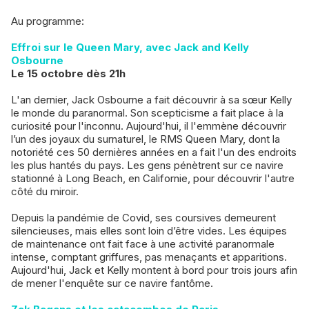
Au programme:
Effroi sur le Queen Mary, avec Jack and Kelly
Osbourne
Le 15 octobre dès 21h
L'an dernier, Jack Osbourne a fait découvrir à sa sœur Kelly
le monde du paranormal. Son scepticisme a fait place à la
curiosité pour l'inconnu. Aujourd'hui, il l'emmène découvrir
l’un des joyaux du surnaturel, le RMS Queen Mary, dont la
notoriété ces 50 dernières années en a fait l'un des endroits
les plus hantés du pays. Les gens pénètrent sur ce navire
stationné à Long Beach, en Californie, pour découvrir l'autre
côté du miroir.
Depuis la pandémie de Covid, ses coursives demeurent
silencieuses, mais elles sont loin d’être vides. Les équipes
de maintenance ont fait face à une activité paranormale
intense, comptant griffures, pas menaçants et apparitions.
Aujourd'hui, Jack et Kelly montent à bord pour trois jours afin
de mener l'enquête sur ce navire fantôme.