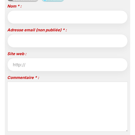
Nom * :
Adresse email (non publiée) * :
Site web :
Commentaire * :