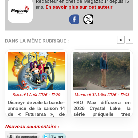
Rédacteur en chef de Megazap.fr depuis 15
ans.
En savoir plus sur cet auteur
<
>
DANS LA MÊME RUBRIQUE :
Samedi 1 Août 2026 - 12:29
Vendredi 31 Juillet 2026 - 12:03
Disney+ dévoile la bande-
HBO Max diffusera en
annonce de la saison 14
2026 Crystal Lake, la
de « Futurama », de
série préquelle très
retour dès le 3 août
attendue de Vendredi 13
Nouveau commentaire :