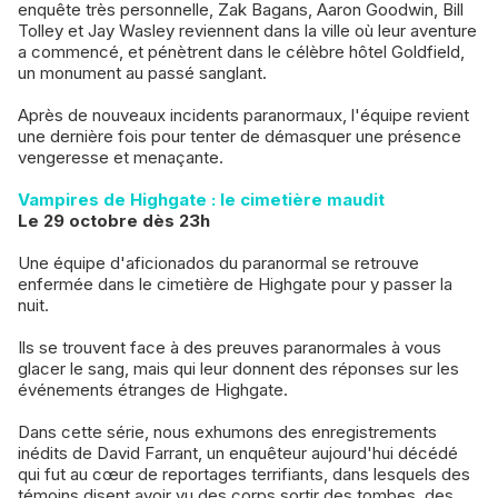
enquête très personnelle, Zak Bagans, Aaron Goodwin, Bill
Tolley et Jay Wasley reviennent dans la ville où leur aventure
a commencé, et pénètrent dans le célèbre hôtel Goldfield,
un monument au passé sanglant.
Après de nouveaux incidents paranormaux, l'équipe revient
une dernière fois pour tenter de démasquer une présence
vengeresse et menaçante.
Vampires de Highgate : le cimetière maudit
Le 29 octobre dès 23h
Une équipe d'aficionados du paranormal se retrouve
enfermée dans le cimetière de Highgate pour y passer la
nuit.
Ils se trouvent face à des preuves paranormales à vous
glacer le sang, mais qui leur donnent des réponses sur les
événements étranges de Highgate.
Dans cette série, nous exhumons des enregistrements
inédits de David Farrant, un enquêteur aujourd'hui décédé
qui fut au cœur de reportages terrifiants, dans lesquels des
témoins disent avoir vu des corps sortir des tombes, des