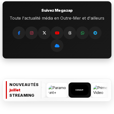
Suivez Megazap
Toute l'actualité média en Outre-Mer et d'ailleurs
NOUVEAUTÉS
juillet
STREAMING