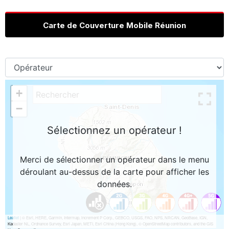
Carte de Couverture Mobile Réunion