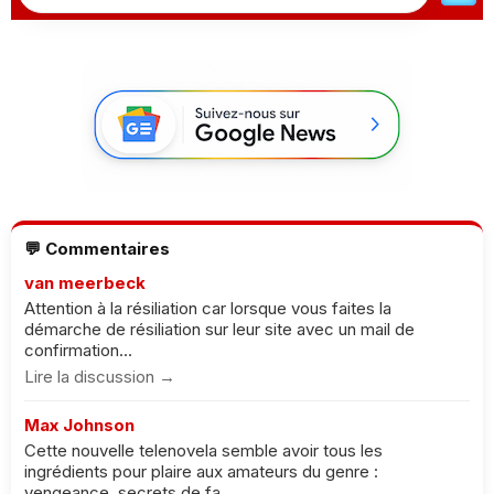
💬 Commentaires
van meerbeck
Attention à la résiliation car lorsque vous faites la
démarche de résiliation sur leur site avec un mail de
confirmation...
Lire la discussion →
Max Johnson
Cette nouvelle telenovela semble avoir tous les
ingrédients pour plaire aux amateurs du genre :
vengeance, secrets de fa...