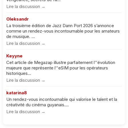
Lire la discussion →
Oleksandr
La troisième édition de Jazz Dann Port 2026 s’annonce
comme un rendez-vous incontournable pour les amateurs
de musique. ...
Lire la discussion →
Keyyne
Cet article de Megazap illustre parfaitement l''évolution
majeure que représente l''eSIM pour les opérateurs
historiques...
Lire la discussion →
katarina8
Un rendez-vous incontournable qui valorise le talent et la
créativité du cinéma guyanais....
Lire la discussion →