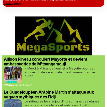
05/08/2026
Allison Pineau conquiert Mayotte et devient
ambassadrice de M'tsangamouji
« Merci à M'tsangamouji et à Mayotte pour cet
accueil chaleureux, cela m'est rarement arrivé
duran...
22/06/2026 13:00
Le Guadeloupéen Antoine Martin s'attaque aux
vagues mythiques des Fidji
Le rideau se lève aujourd’hui sur l’une des étapes
les plus spectaculaires et radicales du Worl...