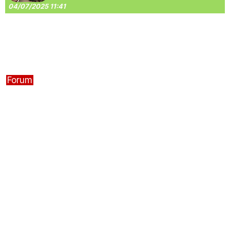
04/07/2025 11:41
Forum