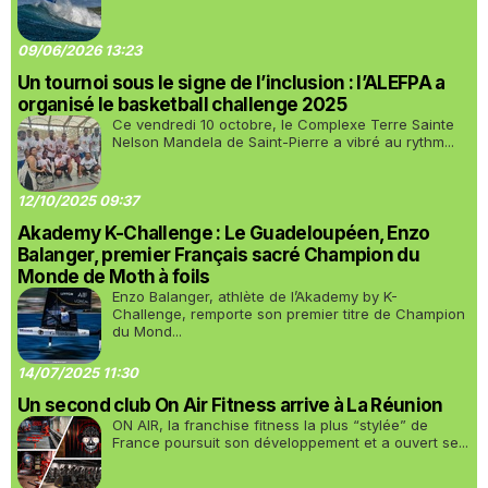
09/06/2026 13:23
Un tournoi sous le signe de l’inclusion : l’ALEFPA a
organisé le basketball challenge 2025
Ce vendredi 10 octobre, le Complexe Terre Sainte
Nelson Mandela de Saint-Pierre a vibré au rythm...
12/10/2025 09:37
Akademy K-Challenge : Le Guadeloupéen, Enzo
Balanger, premier Français sacré Champion du
Monde de Moth à foils
Enzo Balanger, athlète de l’Akademy by K-
Challenge, remporte son premier titre de Champion
du Mond...
14/07/2025 11:30
Un second club On Air Fitness arrive à La Réunion
ON AIR, la franchise fitness la plus “stylée” de
France poursuit son développement et a ouvert se...