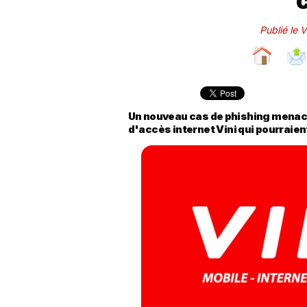
Publié le 
Un nouveau cas de phishing menace
d'accès internet Vini qui pourraie