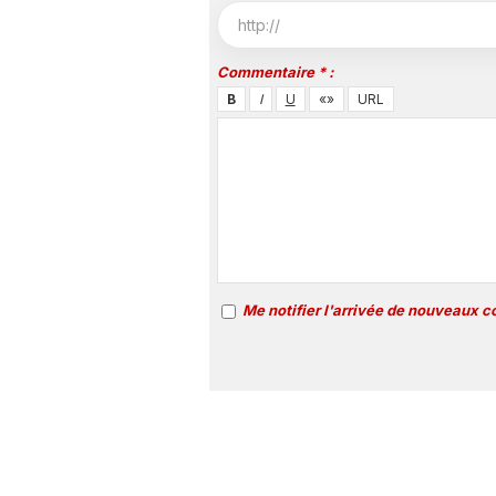
Commentaire * :
Me notifier l'arrivée de nouveaux 