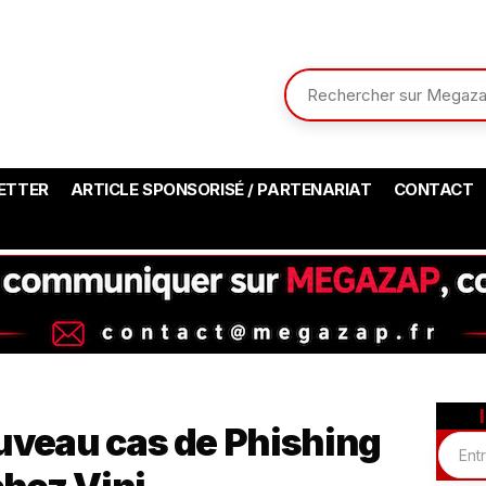
ETTER
ARTICLE SPONSORISÉ / PARTENARIAT
CONTACT
uveau cas de Phishing