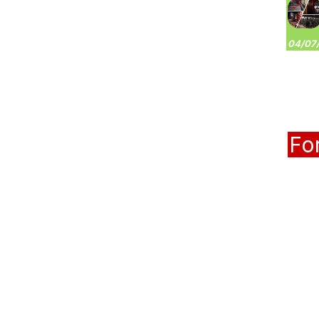
04/07/
Fo