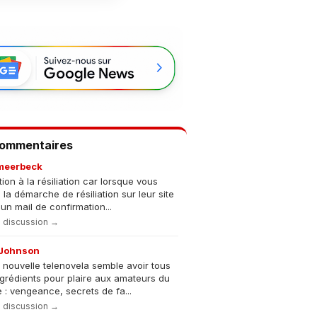
Commentaires
meerbeck
tion à la résiliation car lorsque vous
s la démarche de résiliation sur leur site
un mail de confirmation...
la discussion →
Johnson
 nouvelle telenovela semble avoir tous
ngrédients pour plaire aux amateurs du
 : vengeance, secrets de fa...
la discussion →