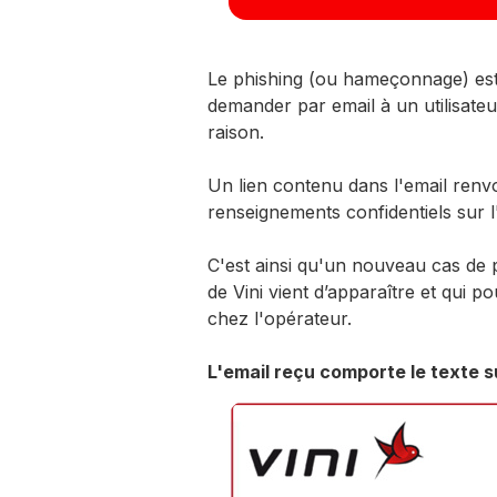
Le phishing (ou hameçonnage) est
demander par email à un utilisate
raison.
Un lien contenu dans l'email renvo
renseignements confidentiels sur l
C'est ainsi qu'un nouveau cas de p
de Vini vient d’apparaître et qui p
chez l'opérateur.
L'email reçu comporte le texte s