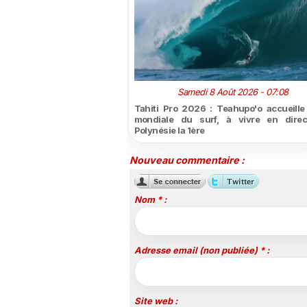
Samedi 8 Août 2026 - 07:08
Tahiti Pro 2026 : Teahupo'o accueille l
mondiale du surf, à vivre en direc
Polynésie la 1ère
Nouveau commentaire :
Nom * :
Adresse email (non publiée) * :
Site web :