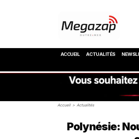
ACCUEIL
ACTUALITÉS
NEWSL
Accueil
>
Actualités
Polynésie: No