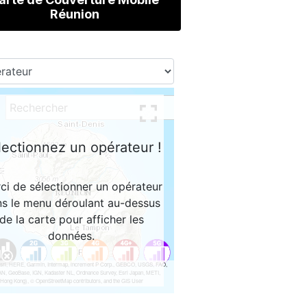
Réunion