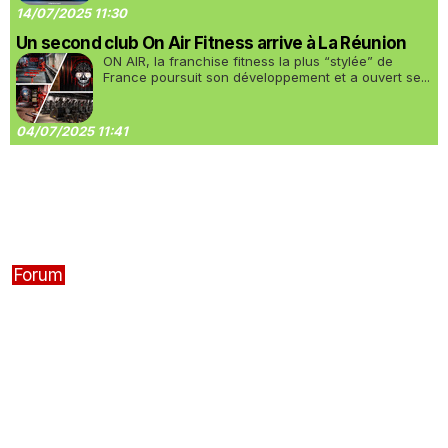
14/07/2025 11:30
Un second club On Air Fitness arrive à La Réunion
ON AIR, la franchise fitness la plus “stylée” de
France poursuit son développement et a ouvert se...
04/07/2025 11:41
Forum