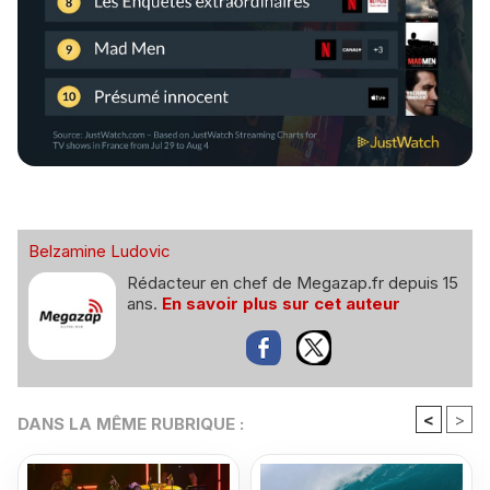
Belzamine Ludovic
Rédacteur en chef de Megazap.fr depuis 15
ans.
En savoir plus sur cet auteur
<
>
DANS LA MÊME RUBRIQUE :