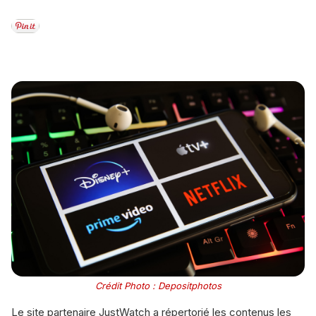
Crédit Photo : Depositphotos
Le site partenaire JustWatch a répertorié les contenus les