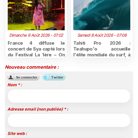
Dimanche 9 Août 2026 - 07:02
Samedi 8 Août 2026 - 07:08
France 4 diffuse le
Tahiti Pro 2026 :
concert de Sya capté lors
Teahupo'o accueille
du Festival La 1ère – On
l'élite mondiale du surf, à
Air
vivre en direct sur
Polynésie la 1ère
Nouveau commentaire :
Nom * :
Adresse email (non publiée) * :
Site web :