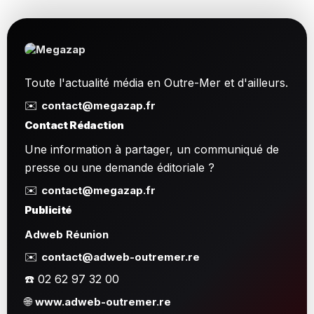
Toute l'actualité média en Outre-Mer et d'ailleurs.
✉️
contact@megazap.fr
Contact Rédaction
Une information à partager, un communiqué de
presse ou une demande éditoriale ?
✉️
contact@megazap.fr
Publicité
Adweb Réunion
✉️
contact@adweb-outremer.re
☎️ 02 62 97 32 00
🌐
www.adweb-outremer.re