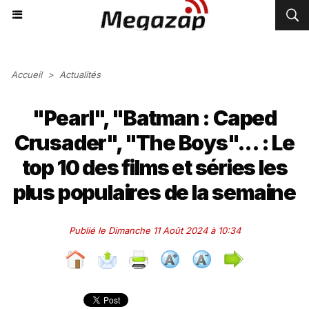
Accueil
>
Actualités
"Pearl", "Batman : Caped
Crusader", "The Boys"... : Le
top 10 des films et séries les
plus populaires de la semaine
Publié le Dimanche 11 Août 2024 à 10:34