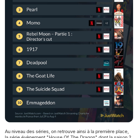
Au niveau des séries, on retrouve ainsi à la première place,
la série évènement "House Of The Dragon" dont la saison 2